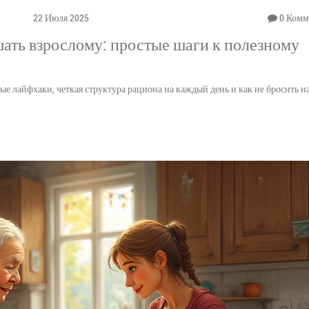
22 Июля 2025
0 Комм
ать взрослому: простые шаги к полезному
е лайфхаки, четкая структура рациона на каждый день и как не бросить на