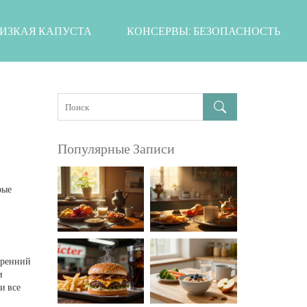
ИЗКАЯ КАПУСТА
КОНСЕРВЫ: БЕЗОПАСНОСТЬ
Популярные Записи
рые
тренний
и
и все