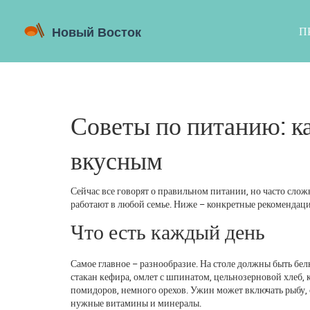
П
Советы по питанию: к
вкусным
Сейчас все говорят о правильном питании, но часто сложн
работают в любой семье. Ниже – конкретные рекомендац
Что есть каждый день
Самое главное – разнообразие. На столе должны быть бе
стакан кефира, омлет с шпинатом, цельнозерновой хлеб, к
помидоров, немного орехов. Ужин может включать рыбу,
нужные витамины и минералы.