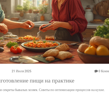
21 Июля 2025
0 Комм
иготовление пищи на практике
 и секреты бывалых хозяек. Советы по оптимизации процессов на кухне.