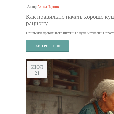
Автор
Алиса Чернова
Как правильно начать хорошо куш
рациону
Привычки правильного питания с нуля: мотивация, просты
СМОТРЕТЬ ЕЩЕ
ИЮЛ
21