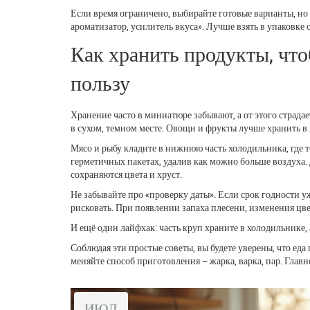
Если время ограничено, выбирайте готовые варианты, но 
ароматизатор, усилитель вкуса». Лучше взять в упаковке
Как хранить продукты, что
пользу
Хранение часто в миниатюре забывают, а от этого страдае
в сухом, темном месте. Овощи и фрукты лучше хранить в
Мясо и рыбу кладите в нижнюю часть холодильника, где т
герметичных пакетах, удалив как можно больше воздуха. 
сохраняются цвета и хруст.
Не забывайте про «проверку даты». Если срок годности у
рисковать. При появлении запаха плесени, изменения цве
И ещё один лайфхак: часть круп храните в холодильнике, 
Соблюдая эти простые советы, вы будете уверены, что еда
меняйте способ приготовления – жарка, варка, пар. Главн
ИЮЛ