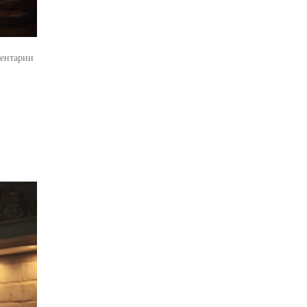
ентарии