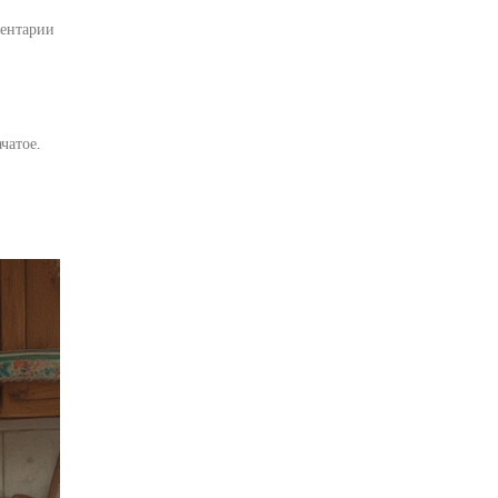
ентарии
чатое.