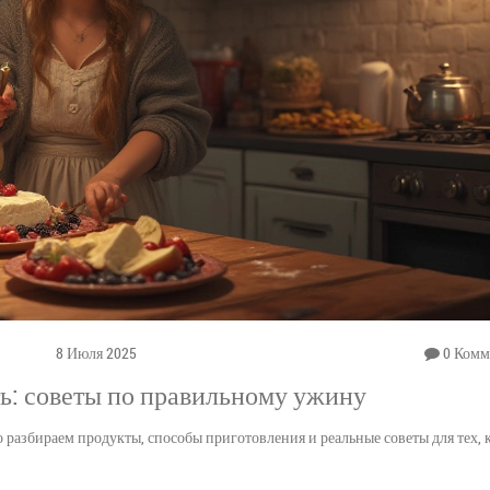
8 Июля 2025
0 Комм
ть: советы по правильному ужину
о разбираем продукты, способы приготовления и реальные советы для тех, к