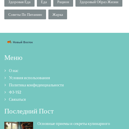
Здоровая Еда
Еда
Рацион
Здоровый Образ Жизни
Советы По Питанию
Жарка
Меню
О нас
Условия использования
Политика конфиденциальности
ФЗ-152
Связаться
Последний Пост
Основные приемы и секреты кулинарного