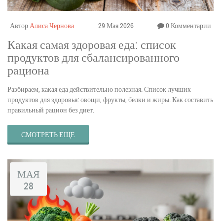
Автор
Алиса Чернова
29 Мая 2026
0 Комментарии
Какая самая здоровая еда: список
продуктов для сбалансированного
рациона
Разбираем, какая еда действительно полезная. Список лучших
продуктов для здоровья: овощи, фрукты, белки и жиры. Как составить
правильный рацион без диет.
СМОТРЕТЬ ЕЩЕ
МАЯ
28