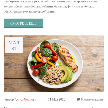
Разбираемся, какие фрукты действительно дают энергию, а какие
только обманчиво бодрят. Рейтинг бананов, фиников и яблок с
объяснением механизмов действия.
СМОТРЕТЬ ЕЩЕ
МАЯ
31
Автор
Алиса Чернова
31 Мая 2026
0 Комментарии