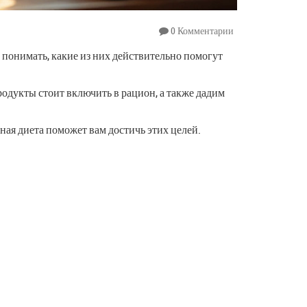
0 Комментарии
 понимать, какие из них действительно помогут
одукты стоит включить в рацион, а также дадим
ная диета поможет вам достичь этих целей.