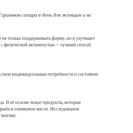
граммов сахара в день для женщин и не
 не только поддерживать форму, но и улучшает
и с физической активностью — лучший способ
ь свои индивидуальные потребности и состояние
а. В её основе лежат продукты, которые
 рыба и оливковое масло. Исследования
ганизма.