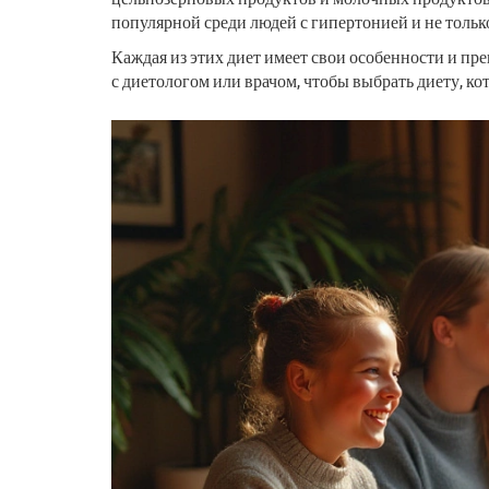
популярной среди людей с гипертонией и не тольк
Каждая из этих диет имеет свои особенности и п
с диетологом или врачом, чтобы выбрать диету, ко