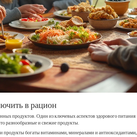
лючить в рацион
енных продуктов. Один из ключевых аспектов здорового питания
это разнообразные и свежие продукты.
Эти продукты богаты витаминами, минералами и антиоксидантами