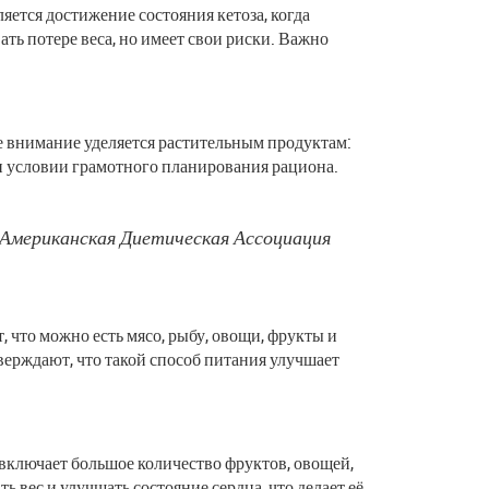
ется достижение состояния кетоза, когда
ть потере веса, но имеет свои риски. Важно
 внимание уделяется растительным продуктам:
и условии грамотного планирования рациона.
– Американская Диетическая Ассоциация
 что можно есть мясо, рыбу, овощи, фрукты и
ерждают, что такой способ питания улучшает
включает большое количество фруктов, овощей,
вес и улучшать состояние сердца, что делает её