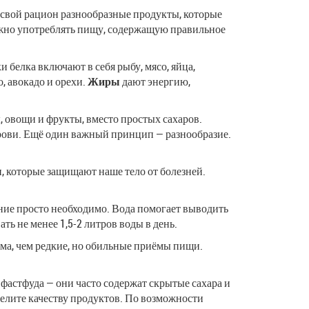
 свой рацион разнообразные продукты, которые
жно употреблять пищу, содержащую правильное
белка включают в себя рыбу, мясо, яйца,
, авокадо и орехи.
Жиры
дают энергию,
 овощи и фрукты, вместо простых сахаров.
крови. Ещё один важный принцип — разнообразие.
 которые защищают наше тело от болезней.
ение просто необходимо. Вода помогает выводить
ь не менее 1,5-2 литров воды в день.
ма, чем редкие, но обильные приёмы пищи.
 фастфуда — они часто содержат скрытые сахара и
делите качеству продуктов. По возможности