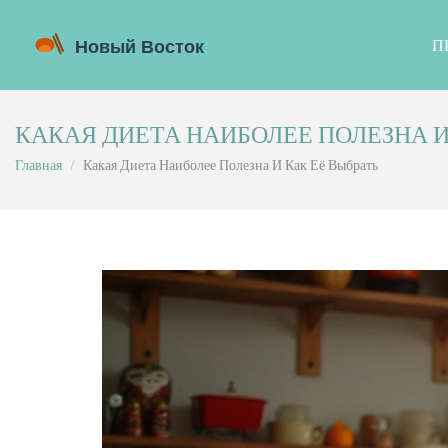
П
КАКАЯ ДИЕТА НАИБОЛЕЕ ПОЛЕЗНА И
Главная
Какая Диета Наиболее Полезна И Как Её Выбрать