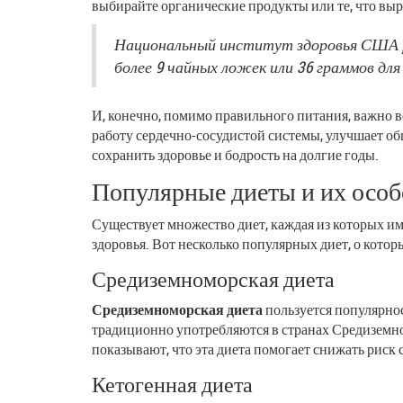
выбирайте органические продукты или те, что вы
Национальный институт здоровья США ре
более 9 чайных ложек или 36 граммов дл
И, конечно, помимо правильного питания, важно в
работу сердечно-сосудистой системы, улучшает о
сохранить здоровье и бодрость на долгие годы.
Популярные диеты и их осо
Существует множество диет, каждая из которых и
здоровья. Вот несколько популярных диет, о котор
Средиземноморская диета
Средиземноморская диета
пользуется популярнос
традиционно употребляются в странах Средиземном
показывают, что эта диета помогает снижать риск
Кетогенная диета