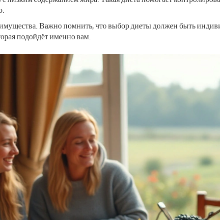
о.
реимущества. Важно помнить, что выбор диеты должен быть инд
торая подойдёт именно вам.