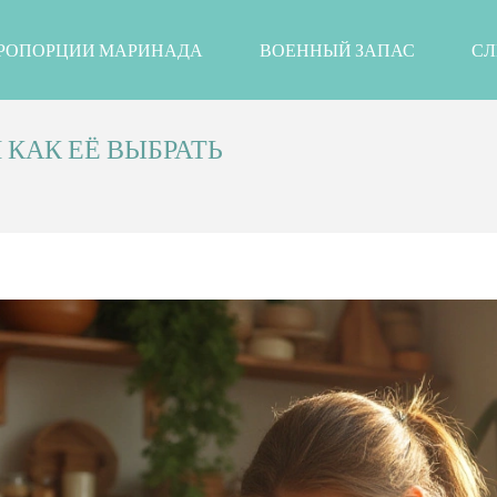
РОПОРЦИИ МАРИНАДА
ВОЕННЫЙ ЗАПАС
СЛ
 КАК ЕЁ ВЫБРАТЬ