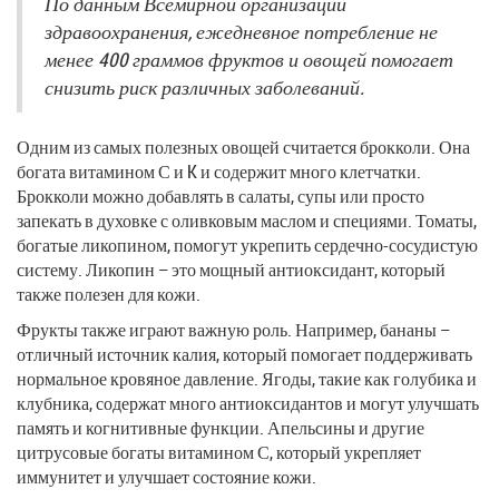
По данным Всемирной организации
здравоохранения, ежедневное потребление не
менее 400 граммов фруктов и овощей помогает
снизить риск различных заболеваний.
Одним из самых полезных овощей считается брокколи. Она
богата витамином С и K и содержит много клетчатки.
Брокколи можно добавлять в салаты, супы или просто
запекать в духовке с оливковым маслом и специями. Томаты,
богатые ликопином, помогут укрепить сердечно-сосудистую
систему. Ликопин – это мощный антиоксидант, который
также полезен для кожи.
Фрукты также играют важную роль. Например, бананы –
отличный источник калия, который помогает поддерживать
нормальное кровяное давление. Ягоды, такие как голубика и
клубника, содержат много антиоксидантов и могут улучшать
память и когнитивные функции. Апельсины и другие
цитрусовые богаты витамином С, который укрепляет
иммунитет и улучшает состояние кожи.