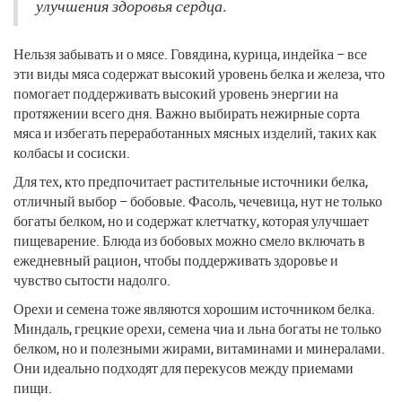
улучшения здоровья сердца.
Нельзя забывать и о мясе. Говядина, курица, индейка – все
эти виды мяса содержат высокий уровень белка и железа, что
помогает поддерживать высокий уровень энергии на
протяжении всего дня. Важно выбирать нежирные сорта
мяса и избегать переработанных мясных изделий, таких как
колбасы и сосиски.
Для тех, кто предпочитает растительные источники белка,
отличный выбор – бобовые. Фасоль, чечевица, нут не только
богаты белком, но и содержат клетчатку, которая улучшает
пищеварение. Блюда из бобовых можно смело включать в
ежедневный рацион, чтобы поддерживать здоровье и
чувство сытости надолго.
Орехи и семена тоже являются хорошим источником белка.
Миндаль, грецкие орехи, семена чиа и льна богаты не только
белком, но и полезными жирами, витаминами и минералами.
Они идеально подходят для перекусов между приемами
пищи.