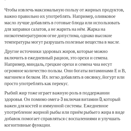
Чтобы извлечь максимальную пользу от жирных продуктов,
важно правильно их употреблять. Например, оливковое
масло лучше добавлять в готовые блюда или использовать
для заправки салатов, а не жарить на нём. Жарка на
низкотемпературном огне допустима, однако высокие
температуры могут разрушать полезные вещества в масле.
Другие источники здоровых жиров, которые можно
включить в ежедневный рацион, это орехи и семена.
Например, миндаль, грецкие орехи и семена чиа несут
огромное количество пользы. Они богаты витаминами Е и В,
магнием и белком. Их легко добавлять в овсянку, йогурт или
просто употреблять как перекус.
Рыбий жир тоже играет важную роль в поддержании
здоровья. Он помимо омега-3 включая витамин D, который
важен для костей и иммунной системы. Ежедневное
употребление жирной рыбы или приём рыбьего жира в виде
добавок помогает справляться с воспалениями и улучшать
когнитивные функции.