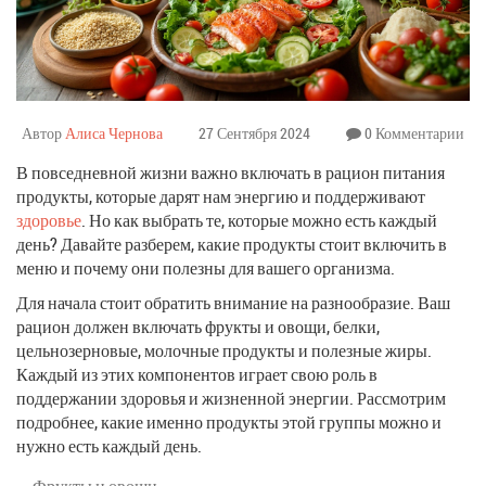
Автор
Алиса Чернова
27 Сентября 2024
0 Комментарии
В повседневной жизни важно включать в рацион питания
продукты, которые дарят нам энергию и поддерживают
здоровье
. Но как выбрать те, которые можно есть каждый
день? Давайте разберем, какие продукты стоит включить в
меню и почему они полезны для вашего организма.
Для начала стоит обратить внимание на разнообразие. Ваш
рацион должен включать фрукты и овощи, белки,
цельнозерновые, молочные продукты и полезные жиры.
Каждый из этих компонентов играет свою роль в
поддержании здоровья и жизненной энергии. Рассмотрим
подробнее, какие именно продукты этой группы можно и
нужно есть каждый день.
Фрукты и овощи