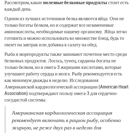
Рассмотрим, какие
полезные белковые продукты
стоит есть
каждый день.
Одним из лучших источников белка являются яйца. Они не
только богаты белком, но и содержат все незаменимые
аминокислоты, необходимые нашему организму. Яйца легко
готовить и можно использовать во множестве блюд, будь то
омлет на завтрак или добавка к салату на обед.
Рыба и морепродукты также занимают почетное место среди
белковых продуктов. Лосось, тунец, сардины богаты не
только белком, но и омега-3 жирными кислотами, которые
улучшают работу сердца и мозга. Рыбу рекомендуется есть
как минимум дважды в неделю. Исследования
Американской кардиологической ассоциации (American Heart
Association) подтверждают пользу омега-3 для сердечно-
сосудистой системы.
Американская кардиологическая ассоциация
рекомендует включать в рацион рыбу, особенно
жирную, не реже двух раз в неделю для