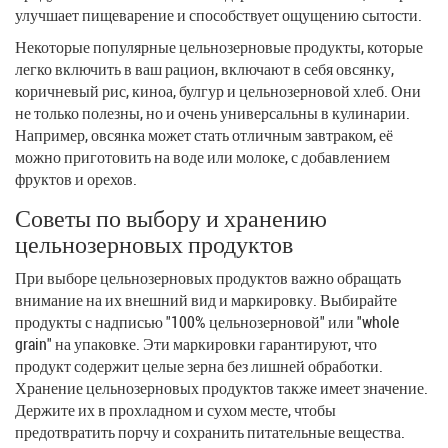
улучшает пищеварение и способствует ощущению сытости.
Некоторые популярные цельнозерновые продукты, которые
легко включить в ваш рацион, включают в себя овсянку,
коричневый рис, киноа, булгур и цельнозерновой хлеб. Они
не только полезны, но и очень универсальны в кулинарии.
Например, овсянка может стать отличным завтраком, её
можно приготовить на воде или молоке, с добавлением
фруктов и орехов.
Советы по выбору и хранению
цельнозерновых продуктов
При выборе цельнозерновых продуктов важно обращать
внимание на их внешний вид и маркировку. Выбирайте
продукты с надписью "100% цельнозерновой" или "whole
grain" на упаковке. Эти маркировки гарантируют, что
продукт содержит целые зерна без лишней обработки.
Хранение цельнозерновых продуктов также имеет значение.
Держите их в прохладном и сухом месте, чтобы
предотвратить порчу и сохранить питательные вещества.