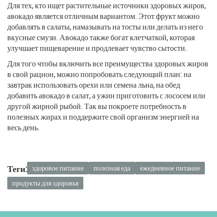
Для тех, кто ищет растительные источники здоровых жиров,
авокадо является отличным вариантом. Этот фрукт можно
добавлять в салаты, намазывать на тосты или делать из него
вкусные смузи. Авокадо также богат клетчаткой, которая
улучшает пищеварение и продлевает чувство сытости.
Для того чтобы включить все преимущества здоровых жиров
в свой рацион, можно попробовать следующий план: на
завтрак использовать орехи или семена льна, на обед
добавить авокадо в салат, а ужин приготовить с лососем или
другой жирной рыбой. Так вы покроете потребность в
полезных жирах и поддержите свой организм энергией на
весь день.
Теги:
здоровое питание
полезная еда
ежедневное питание
продукты для здоровья