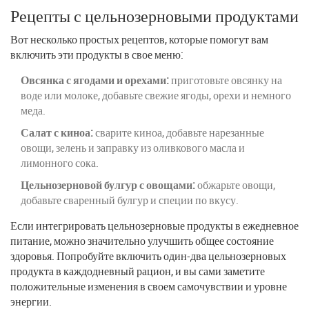
Рецепты с цельнозерновыми продуктами
Вот несколько простых рецептов, которые помогут вам
включить эти продукты в свое меню:
Овсянка с ягодами и орехами:
приготовьте овсянку на
воде или молоке, добавьте свежие ягоды, орехи и немного
меда.
Салат с киноа:
сварите киноа, добавьте нарезанные
овощи, зелень и заправку из оливкового масла и
лимонного сока.
Цельнозерновой булгур с овощами:
обжарьте овощи,
добавьте сваренный булгур и специи по вкусу.
Если интегрировать цельнозерновые продукты в ежедневное
питание, можно значительно улучшить общее состояние
здоровья. Попробуйте включить один-два цельнозерновых
продукта в каждодневный рацион, и вы сами заметите
положительные изменения в своем самочувствии и уровне
энергии.