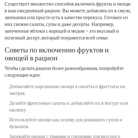
Существует множество способов включить фрукты и овощи
в ваш ежедневный рацион. Вы можете добавлять их в смузи,
запеканки или просто есть в качестве перекуса. Готовьте из
них свежие салаты, супы и даже десерты. Например,
запеченные яблоки с корицей и медом – это вкусный и
полезный десерт, который понравится всей семье.
Советы по включению фруктов и
овощей в рацион
Чтобы сделать рацион более разнообразным, попробуйте
следующие идеи:
Добавляйте нарезанные овощи в омлеты и фриттаты на
завтрак.
Делайте фруктовые салаты и добавляйте их в йогурт или
овсянку.
Используйте овощи как основу для домашних супов и
бульонов.
Запекайте овощи с травами и специями для вкусного