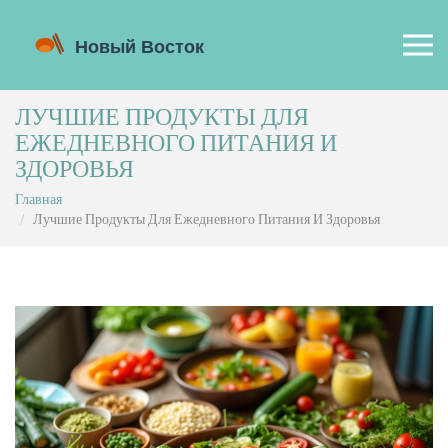
ЛУЧШИЕ ПРОДУКТЫ ДЛЯ
ЕЖЕДНЕВНОГО ПИТАНИЯ И
ЗДОРОВЬЯ
Главная
Лучшие Продукты Для Ежедневного Питания И Здоровья