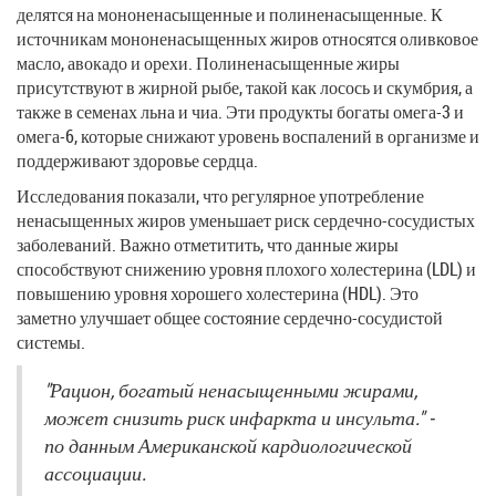
делятся на мононенасыщенные и полиненасыщенные. К
источникам мононенасыщенных жиров относятся оливковое
масло, авокадо и орехи. Полиненасыщенные жиры
присутствуют в жирной рыбе, такой как лосось и скумбрия, а
также в семенах льна и чиа. Эти продукты богаты омега-3 и
омега-6, которые снижают уровень воспалений в организме и
поддерживают здоровье сердца.
Исследования показали, что регулярное употребление
ненасыщенных жиров уменьшает риск сердечно-сосудистых
заболеваний. Важно отметитить, что данные жиры
способствуют снижению уровня плохого холестерина (LDL) и
повышению уровня хорошего холестерина (HDL). Это
заметно улучшает общее состояние сердечно-сосудистой
системы.
"Рацион, богатый ненасыщенными жирами,
может снизить риск инфаркта и инсульта." -
по данным Американской кардиологической
ассоциации.