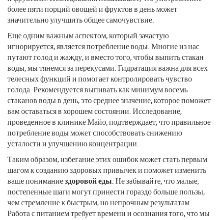
более пяти порций овощей и фруктов в день может
значительно улучшить общее самочувствие.
Еще одним важным аспектом, который зачастую
игнорируется, является потребление воды. Многие из нас
путают голод и жажду, и вместо того, чтобы выпить стакан
воды, мы тянемся за перекусами. Гидратация важна для всех
телесных функций и помогает контролировать чувство
голода. Рекомендуется выпивать как минимум восемь
стаканов воды в день, это среднее значение, которое поможет
вам оставаться в хорошем состоянии. Исследование,
проведенное в клинике Майо, подтверждает, что правильное
потребление воды может способствовать снижению
усталости и улучшению концентрации.
Таким образом, избегание этих ошибок может стать первым
шагом к созданию здоровых привычек и поможет изменить
ваше понимание
здоровой еды
. Не забывайте, что малые,
постепенные шаги могут принести гораздо больше пользы,
чем стремление к быстрым, но непрочным результатам.
Работа с питанием требует времени и осознания того, что мы