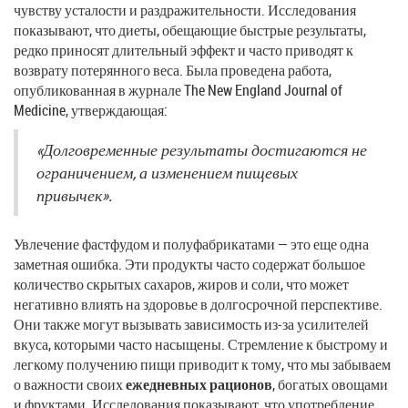
чувству усталости и раздражительности. Исследования
показывают, что диеты, обещающие быстрые результаты,
редко приносят длительный эффект и часто приводят к
возврату потерянного веса. Была проведена работа,
опубликованная в журнале The New England Journal of
Medicine, утверждающая:
«Долговременные результаты достигаются не
ограничением, а изменением пищевых
привычек».
Увлечение фастфудом и полуфабрикатами — это еще одна
заметная ошибка. Эти продукты часто содержат большое
количество скрытых сахаров, жиров и соли, что может
негативно влиять на здоровье в долгосрочной перспективе.
Они также могут вызывать зависимость из-за усилителей
вкуса, которыми часто насыщены. Стремление к быстрому и
легкому получению пищи приводит к тому, что мы забываем
о важности своих
ежедневных рационов
, богатых овощами
и фруктами. Исследования показывают, что употребление