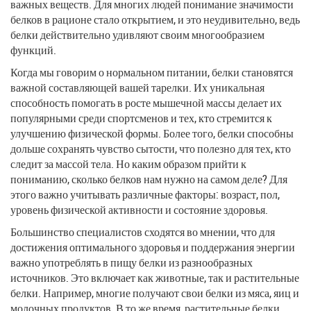
важных веществ. Для многих людей понимание значимости
белков в рационе стало открытием, и это неудивительно, ведь
белки действительно удивляют своим многообразием
функций.
Когда мы говорим о нормальном питании, белки становятся
важной составляющей вашей тарелки. Их уникальная
способность помогать в росте мышечной массы делает их
популярными среди спортсменов и тех, кто стремится к
улучшению физической формы. Более того, белки способны
дольше сохранять чувство сытости, что полезно для тех, кто
следит за массой тела. Но каким образом прийти к
пониманию, сколько белков нам нужно на самом деле? Для
этого важно учитывать различные факторы: возраст, пол,
уровень физической активности и состояние здоровья.
Большинство специалистов сходятся во мнении, что для
достижения оптимального здоровья и поддержания энергии
важно употреблять в пищу белки из разнообразных
источников. Это включает как животные, так и растительные
белки. Например, многие получают свои белки из мяса, яиц и
молочных продуктов. В то же время, растительные белки,