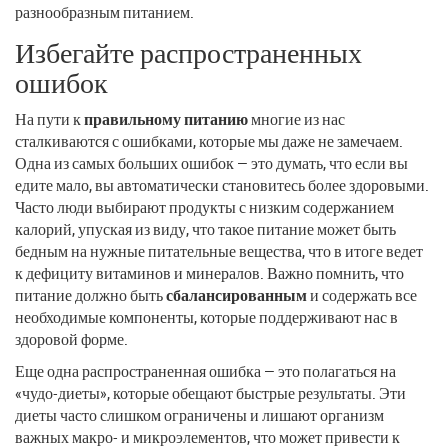
разнообразным питанием.
Избегайте распространенных
ошибок
На пути к
правильному питанию
многие из нас
сталкиваются с ошибками, которые мы даже не замечаем.
Одна из самых больших ошибок — это думать, что если вы
едите мало, вы автоматически становитесь более здоровыми.
Часто люди выбирают продукты с низким содержанием
калорий, упуская из виду, что такое питание может быть
бедным на нужные питательные вещества, что в итоге ведет
к дефициту витаминов и минералов. Важно помнить, что
питание должно быть
сбалансированным
и содержать все
необходимые компоненты, которые поддерживают нас в
здоровой форме.
Еще одна распространенная ошибка — это полагаться на
«чудо-диеты», которые обещают быстрые результаты. Эти
диеты часто слишком ограничены и лишают организм
важных макро- и микроэлементов, что может привести к