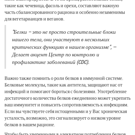
такие как чечевица, фасоль и орехи, составляют важную
часть сбалансированного рациона и особенно незаменимы
для вегетарианцев и веганов.
"Белки – это не просто строительные блоки
нашего тела, они участвуют в нескольких
критических функциях в нашем организме", —
Делает акцент Центр по контролю и
профилактике заболеваний (CDC).
Важно также помнить о роли белков в иммунной системе.
Белковые молекулы, такие как антитела, защищают нас от
инфекций и помогают бороться с болезнями. Употребление
достаточного количества белков ежедневнно может укрепить
ваш иммунитет и повысить сопротивляемость к инфекциям.
Если вы чувствуете себя истощенными и у Вас хроническая
усталость, возможно, это сигнализирует о низком уровне
белков в вашем рационе.
Чтобы быть уверенными в адекватном потреблении белков,