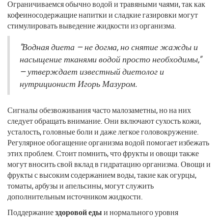
Ограничиваемся обычно водой и травяными чаями, так как
кофеиносодержащие напитки и сладкие газировки могут
стимулировать выведение жидкости из организма.
"Водная диета — не догма, но снятие жажды и
насыщение тканями водой просто необходимы,"
— утверждает известный диетолог и
нутриционист Игорь Мазуром.
Сигналы обезвоживания часто малозаметны, но на них
следует обращать внимание. Они включают сухость кожи,
усталость, головные боли и даже легкое головокружение.
Регулярное обогащение организма водой помогает избежать
этих проблем. Стоит помнить, что фрукты и овощи также
могут вносить свой вклад в гидратацию организма. Овощи и
фрукты с высоким содержанием воды, такие как огурцы,
томаты, арбузы и апельсины, могут служить
дополнительным источником жидкости.
Поддержание
здоровой еды
и нормального уровня