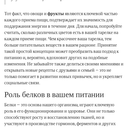
Тот факт, что овощи и
фрукты
являются ключевой частью
каждого приема пищи, подтверждает их значимость для
поддержания энергии в течение дня. Для начала, попробуйте
считать, сколько различных цветов есть в вашей тарелке на
каждом приеме пищи. Чем красочнее ваша тарелка, тем
больше питательных веществ в вашем рационе. Принятие
такой простой концепции может преобразить ваш подход к
питанию и, вероятно, вдохновит других на подобные
изменения. Не забывайте также делиться своими мнениями и
открывать новые рецепты с друзьями и семьей — это не
только помогает в развитии новых привычек, но и укрепляет
социальные связи.
Роль белков в вашем питании
Белки — это основа нашего организма, играют ключевую
роль в его функционировании и здоровье. Они не только
способствуют росту и восстановлению тканей, но и
участвуют в производстве гормонов, ферментов и других