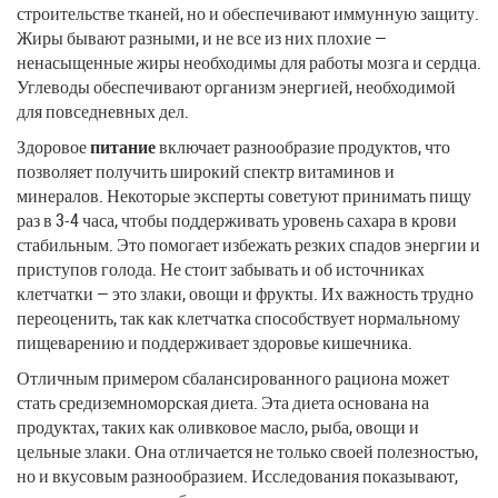
строительстве тканей, но и обеспечивают иммунную защиту.
Жиры бывают разными, и не все из них плохие —
ненасыщенные жиры необходимы для работы мозга и сердца.
Углеводы обеспечивают организм энергией, необходимой
для повседневных дел.
Здоровое
питание
включает разнообразие продуктов, что
позволяет получить широкий спектр витаминов и
минералов. Некоторые эксперты советуют принимать пищу
раз в 3-4 часа, чтобы поддерживать уровень сахара в крови
стабильным. Это помогает избежать резких спадов энергии и
приступов голода. Не стоит забывать и об источниках
клетчатки — это злаки, овощи и фрукты. Их важность трудно
переоценить, так как клетчатка способствует нормальному
пищеварению и поддерживает здоровье кишечника.
Отличным примером сбалансированного рациона может
стать средиземноморская диета. Эта диета основана на
продуктах, таких как оливковое масло, рыба, овощи и
цельные злаки. Она отличается не только своей полезностью,
но и вкусовым разнообразием. Исследования показывают,