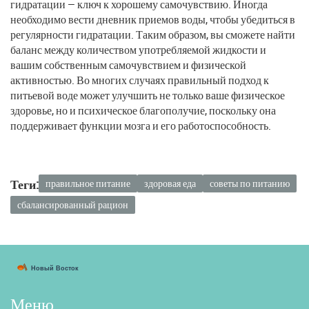
гидратации — ключ к хорошему самочувствию. Иногда
необходимо вести дневник приемов воды, чтобы убедиться в
регулярности гидратации. Таким образом, вы сможете найти
баланс между количеством употребляемой жидкости и
вашим собственным самочувствием и физической
активностью. Во многих случаях правильный подход к
питьевой воде может улучшить не только ваше физическое
здоровье, но и психическое благополучие, поскольку она
поддерживает функции мозга и его работоспособность.
Теги:
правильное питание
здоровая еда
советы по питанию
сбалансированный рацион
Меню