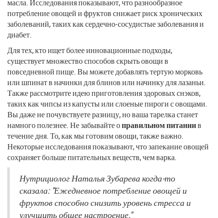
масла. Исследования показывают, что разнообразное
потребление овощей и фруктов снижает риск хронических
заболеваний, таких как сердечно-сосудистые заболевания и
диабет.
Для тех, кто ищет более инновационные подходы,
существует множество способов скрыть овощи в
повседневной пище. Вы можете добавлять тертую морковь
или шпинат в начинки для блинов или начинку для лазаньи.
Также рассмотрите идею приготовления здоровых снэков,
таких как чипсы из капусты или слоеные пироги с овощами.
Вы даже не почувствуете разницу, но ваша тарелка станет
намного полезнее. Не забывайте о
правильном питании
в
течение дня. То, как мы готовим овощи, также важно.
Некоторые исследования показывают, что запекание овощей
сохраняет больше питательных веществ, чем варка.
Нутрициолог Наталья Зубарева когда-то
сказала: "Ежедневное потребление овощей и
фруктов способно снизить уровень стресса и
улучшить общее настроение."