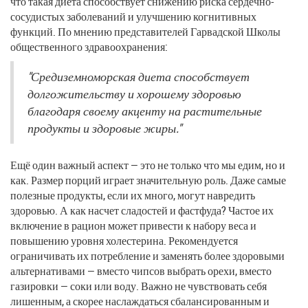
что такая диета способствует снижению риска сердечно-
сосудистых заболеваний и улучшению когнитивных
функций. По мнению представителей Гарвадской Школы
общественного здравоохранения:
"Средиземноморская диета способствует
долгожительству и хорошему здоровью
благодаря своему акценту на растительные
продукты и здоровые жиры."
Ещё один важный аспект — это не только что мы едим, но и
как. Размер порций играет значительную роль. Даже самые
полезные продукты, если их много, могут навредить
здоровью. А как насчет сладостей и фастфуда? Частое их
включение в рацион может привести к набору веса и
повышению уровня холестерина. Рекомендуется
ограничивать их потребление и заменять более здоровыми
альтернативами — вместо чипсов выбрать орехи, вместо
газировки — соки или воду. Важно не чувствовать себя
лишенным, а скорее наслаждаться сбалансированным и