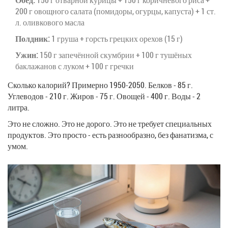
200 г овощного салата (помидоры, огурцы, капуста) + 1 ст.
л. оливкового масла
Полдник:
1 груша + горсть грецких орехов (15 г)
Ужин:
150 г запечённой скумбрии + 100 г тушёных
баклажанов с луком + 100 г гречки
Сколько калорий? Примерно 1950-2050. Белков - 85 г.
Углеводов - 210 г. Жиров - 75 г. Овощей - 400 г. Воды - 2
литра.
Это не сложно. Это не дорого. Это не требует специальных
продуктов. Это просто - есть разнообразно, без фанатизма, с
умом.