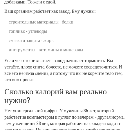
добавками. То же и с едой.
Ваш организм работает как завод. Ему нужны:
строительные материалы - белки
топливо - углеводы
смазка и защита - жиры
инструменты - витамины и минералы
Если чего-то не хватает - завод начинает тормозить. Вы
устаёте, плохо спите, болеете, не можете сосредоточиться. И
всё это не из-за «лени», а потому что вы не кормите тело тем,
что оно просит.
Сколько калорий вам реально
нужно?
Нет универсальной цифры. У мужчины 35 лет, который
работает за компьютером и гуляет по вечерам, - другая норма,
чем у женщины 28 лет, которая работает на складе и ходит с
детьми в садик. Но есть простая формула, чтобы прикинуть: