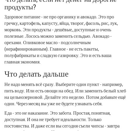
продукты?
Здоровое питание - не про органику и авокадо. Это про
гречку, картофель, капусту, яйца, творог, фасоль, рис, лук,
морковь. Эти продукты - дешёвые, доступные и очень
полезные. Лосось можно заменить сельдью. Авокадо -
орехами. Оливковое масло - подсолнечным
(нерафинированным). Главное - не есть пакеты,
полуфабрикаты и сладкую газировку. Это и есть ваша
главная экономия.
Что делать дальше
Не надо менять всё сразу. Выберите один пункт - например,
пить воду. Или есть овощи на обед. Или заменить белый хлеб
на цельнозерновой. Делайте это неделю. Потом добавьте ещё
один. Через месяц вы уже не будете узнавать себя.
Еда - это не наказание. Это забота. Простая, понятная,
доступная. И она не требует идеальности. Только
постоянства. И даже если вы сегодня съели чипсы - завтра