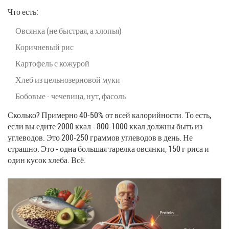
Что есть:
Овсянка (не быстрая, а хлопья)
Коричневый рис
Картофель с кожурой
Хлеб из цельнозерновой муки
Бобовые - чечевица, нут, фасоль
Сколько? Примерно 40-50% от всей калорийности. То есть,
если вы едите 2000 ккал - 800-1000 ккал должны быть из
углеводов. Это 200-250 граммов углеводов в день. Не
страшно. Это - одна большая тарелка овсянки, 150 г риса и
один кусок хлеба. Всё.