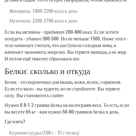
Женщины: 1800-2200 ккал в день
Мужчины: 2200-2700 ккал в день
Если вы активны - прибавьте 200-400 ккал. Если хотите
похудеть - убавьте 300-500. Но не меньше 1500. Ниже этого -
тело начинает считать, что наступила голодная зима, и
начинает экономить энергию. Вы теряете мышцы, а не жир.
И потом ещё тяжелее сбрасывать вес.
Белки: сколько и откуда
Белок - это кирпичики для мышц, кожи, волос, гормонов.
Если его мало - вы худеете, но не стройнеете. Вы теряете
силу. Вы становитесь слабее.
Нужно 0.8-1.2 грамма белка на килограмм веса. То есть, если
вы весите 65 кг - вам нужно 50-80 граммов белка в день.
Где взять?
Куриная грудка (100 г - 31 г белка)