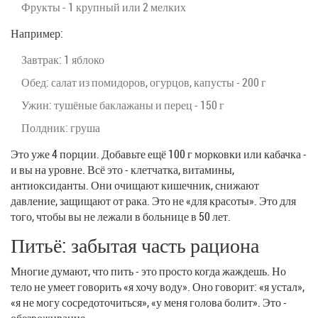
Фрукты - 1 крупный или 2 мелких
Например:
Завтрак: 1 яблоко
Обед: салат из помидоров, огурцов, капусты - 200 г
Ужин: тушёные баклажаны и перец - 150 г
Полдник: груша
Это уже 4 порции. Добавьте ещё 100 г морковки или кабачка -
и вы на уровне. Всё это - клетчатка, витамины,
антиоксиданты. Они очищают кишечник, снижают
давление, защищают от рака. Это не «для красоты». Это для
того, чтобы вы не лежали в больнице в 50 лет.
Питьё: забытая часть рациона
Многие думают, что пить - это просто когда жаждешь. Но
тело не умеет говорить «я хочу воду». Оно говорит: «я устал»,
«я не могу сосредоточиться», «у меня голова болит». Это -
обезвоживание.