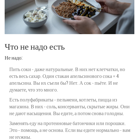
Что не надо есть
Не надо:
Пить соки - даже натуральные. В них нет клетчатки, но
есть весь сахар. Один стакан апельсинового сока = 4
апельсина. Вы их съели бы? Нет. А сок - пьёте. И не
думаете, что это много.
Есть полуфабрикаты - пельмени, котлеты, пицца из
магазина. В них - соль, консерванты, скрытые жиры. Они
не дают насыщения. Вы едите, а потом снова голодны.
Заменять еду на протеиновые батончики или порошки.
Это - помощь, а не основа. Если вы едите нормально - вам
не нужны.