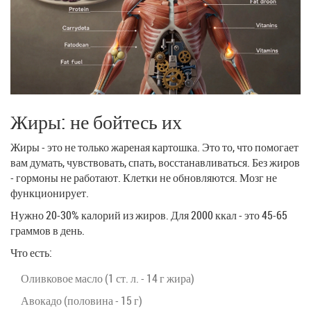
Жиры: не бойтесь их
Жиры - это не только жареная картошка. Это то, что помогает
вам думать, чувствовать, спать, восстанавливаться. Без жиров
- гормоны не работают. Клетки не обновляются. Мозг не
функционирует.
Нужно 20-30% калорий из жиров. Для 2000 ккал - это 45-65
граммов в день.
Что есть:
Оливковое масло (1 ст. л. - 14 г жира)
Авокадо (половина - 15 г)