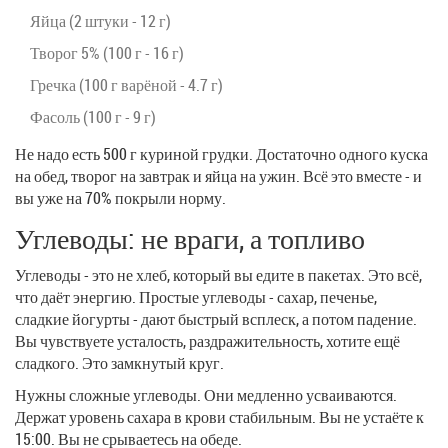
Яйца (2 штуки - 12 г)
Творог 5% (100 г - 16 г)
Гречка (100 г варёной - 4.7 г)
Фасоль (100 г - 9 г)
Не надо есть 500 г куриной грудки. Достаточно одного куска
на обед, творог на завтрак и яйца на ужин. Всё это вместе - и
вы уже на 70% покрыли норму.
Углеводы: не враги, а топливо
Углеводы - это не хлеб, который вы едите в пакетах. Это всё,
что даёт энергию. Простые углеводы - сахар, печенье,
сладкие йогурты - дают быстрый всплеск, а потом падение.
Вы чувствуете усталость, раздражительность, хотите ещё
сладкого. Это замкнутый круг.
Нужны сложные углеводы. Они медленно усваиваются.
Держат уровень сахара в крови стабильным. Вы не устаёте к
15:00. Вы не срываетесь на обеде.