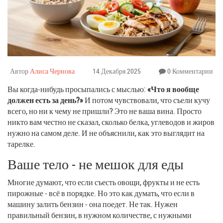
Автор
Алиса Чернова
14 Декабря 2025
0 Комментарии
Вы когда-нибудь просыпались с мыслью:
«Что я вообще
должен есть за день?»
И потом чувствовали, что съели кучу
всего, но ни к чему не пришли? Это не ваша вина. Просто
никто вам честно не сказал, сколько белка, углеводов и жиров
нужно на самом деле. И не объяснили, как это выглядит на
тарелке.
Ваше тело - не мешок для еды
Многие думают, что если съесть овощи, фрукты и не есть
пирожные - всё в порядке. Но это как думать, что если в
машину залить бензин - она поедет. Не так. Нужен
правильный бензин, в нужном количестве, с нужными