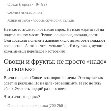
Орехи (горсть - 10-15 г)
Семена льна или чиа
Жирная рыба - лосось, скумбрия, сельдь
Не надо есть сливочное масло впрок. Не надо жарить всё на
подсолнечном масле. Лучше - оливковое, авокадо, орехи.
Они содержат полезные жирные кислоты, которые снижают
воспаление. А это значит - меньше болей в суставах, лучше
кожа, меньше перепадов настроения.
Овощи и фрукты: не просто «надо»
- а сколько
Врачи говорят: «Ешьте пять порций в день». Это звучит как
совет из рекламы. Но на деле - это минимум. И это не пять
яблок. Это пять порций разного цвета.
Что значит «порция»?
Овощи - полная тарелка (200-250 г)