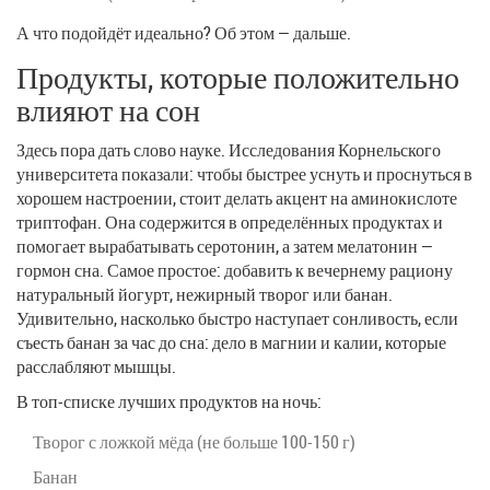
А что подойдёт идеально? Об этом — дальше.
Продукты, которые положительно
влияют на сон
Здесь пора дать слово науке. Исследования Корнельского
университета показали: чтобы быстрее уснуть и проснуться в
хорошем настроении, стоит делать акцент на аминокислоте
триптофан. Она содержится в определённых продуктах и
помогает вырабатывать серотонин, а затем мелатонин —
гормон сна. Самое простое: добавить к вечернему рациону
натуральный йогурт, нежирный творог или банан.
Удивительно, насколько быстро наступает сонливость, если
съесть банан за час до сна: дело в магнии и калии, которые
расслабляют мышцы.
В топ-списке лучших продуктов на ночь:
Творог с ложкой мёда (не больше 100-150 г)
Банан