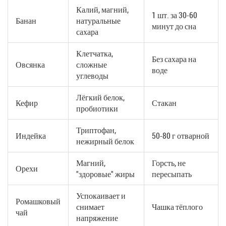
Калий, магний,
1 шт. за 30-60
Банан
натуральные
минут до сна
сахара
Клетчатка,
Без сахара на
Овсянка
сложные
воде
углеводы
Лёгкий белок,
Кефир
Стакан
пробиотики
Триптофан,
Индейка
50-80 г отварной
нежирный белок
Магний,
Горсть, не
Орехи
"здоровые" жиры
пересыпать
Успокаивает и
Ромашковый
снимает
Чашка тёплого
чай
напряжение