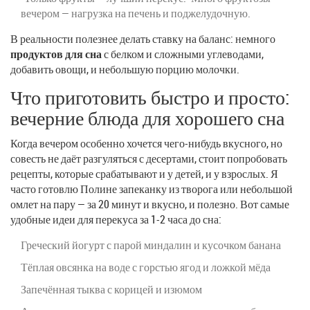
вечером — нагрузка на печень и поджелудочную.
В реальности полезнее делать ставку на баланс: немного
продуктов для сна
с белком и сложными углеводами,
добавить овощи, и небольшую порцию молочки.
Что приготовить быстро и просто:
вечерние блюда для хорошего сна
Когда вечером особенно хочется чего-нибудь вкусного, но
совесть не даёт разгуляться с десертами, стоит попробовать
рецепты, которые срабатывают и у детей, и у взрослых. Я
часто готовлю Полине запеканку из творога или небольшой
омлет на пару — за 20 минут и вкусно, и полезно. Вот самые
удобные идеи для перекуса за 1-2 часа до сна:
Греческий йогурт с парой миндалин и кусочком банана
Тёплая овсянка на воде с горстью ягод и ложкой мёда
Запечённая тыква с корицей и изюмом