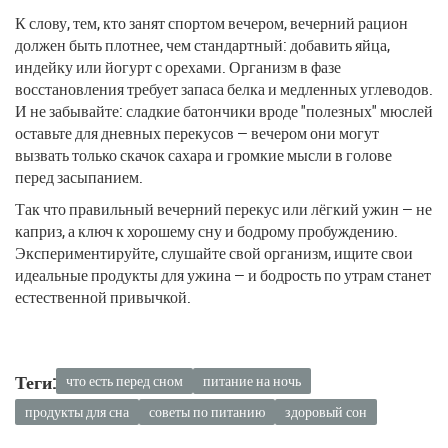
К слову, тем, кто занят спортом вечером, вечерний рацион
должен быть плотнее, чем стандартный: добавить яйца,
индейку или йогурт с орехами. Организм в фазе
восстановления требует запаса белка и медленных углеводов.
И не забывайте: сладкие батончики вроде "полезных" мюслей
оставьте для дневных перекусов — вечером они могут
вызвать только скачок сахара и громкие мысли в голове
перед засыпанием.
Так что правильный вечерний перекус или лёгкий ужин — не
каприз, а ключ к хорошему сну и бодрому пробуждению.
Экспериментируйте, слушайте свой организм, ищите свои
идеальные продукты для ужина — и бодрость по утрам станет
естественной привычкой.
Теги:
что есть перед сном
питание на ночь
продукты для сна
советы по питанию
здоровый сон