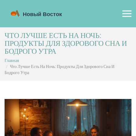
ЧТО ЛУЧШЕ ЕСТЬ НА НОЧЬ:
ПРОДУКТЫ ДЛЯ ЗДОРОВОГО СНА И
БОДРОГО УТРА
Главная
Что Лучше Есть На Ночь: Продукты Для Здорового Сна И
Бодрого Утра