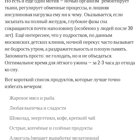
Но есть и ещё один мотив — ночью организм "ремонтирует"
ткани, регулирует обменные процессы, и лишняя
инсулиновая нагрузка ему ни к чему. Оказывается, если
засыпать на полный желудок, глубокие фазы сна
сокращаются почти наполовину (особенно у людей после 30
лет). Ещё интереснее, что у подростков, по данным
московских детских клиник, ночной перекус часто вызывает
не бодрость утром, а раздражительность и плохую память.
Запомнить просто: не голодать, но и не объедаться.
Оптимальное время для лёгкого ужина — за 2-3 часа до отхода
ко сну.
Вот короткий список продуктов, которые лучше точно
избегать вечером:
Жареное мясо и рыба
Любая выпечка и сладости
Шоколад, энергетики, кофе, крепкий чай
Острые, копчёные и солёные продукты
Алкоголь (мешает выработке мелатонина)