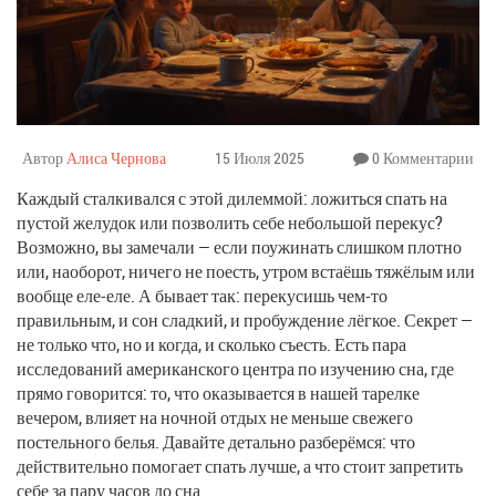
Автор
Алиса Чернова
15 Июля 2025
0 Комментарии
Каждый сталкивался с этой дилеммой: ложиться спать на
пустой желудок или позволить себе небольшой перекус?
Возможно, вы замечали — если поужинать слишком плотно
или, наоборот, ничего не поесть, утром встаёшь тяжёлым или
вообще еле-еле. А бывает так: перекусишь чем-то
правильным, и сон сладкий, и пробуждение лёгкое. Секрет —
не только что, но и когда, и сколько съесть. Есть пара
исследований американского центра по изучению сна, где
прямо говорится: то, что оказывается в нашей тарелке
вечером, влияет на ночной отдых не меньше свежего
постельного белья. Давайте детально разберёмся: что
действительно помогает спать лучше, а что стоит запретить
себе за пару часов до сна.