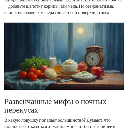
— добавьте щепотку корицы или мёда. Но без фанатизма:
слишком сладкое с вечера сделает сон поверхностным.
Развенчанные мифы о ночных
перекусах
В какую ловушку попадает большинство? Думают, что
полностью отказаться от ужина — значит быть стройнее и