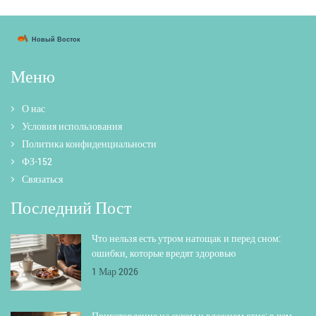
Меню
О нас
Условия использования
Политика конфиденциальности
ФЗ-152
Связаться
Последний Пост
Что нельзя есть утром натощак и перед сном:
ошибки, которые вредят здоровью
1 Мар 2026
Приготовление на сухом и влажном огне: в чем