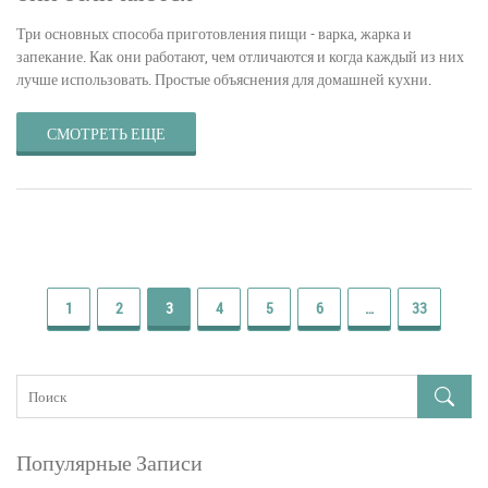
Три основных способа приготовления пищи - варка, жарка и
запекание. Как они работают, чем отличаются и когда каждый из них
лучше использовать. Простые объяснения для домашней кухни.
СМОТРЕТЬ ЕЩЕ
1
2
3
4
5
6
…
33
Популярные Записи