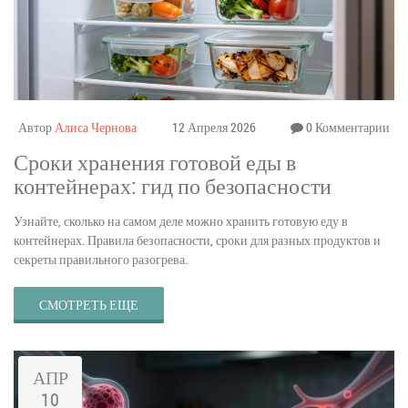
Автор
Алиса Чернова
12 Апреля 2026
0 Комментарии
Сроки хранения готовой еды в
контейнерах: гид по безопасности
Узнайте, сколько на самом деле можно хранить готовую еду в
контейнерах. Правила безопасности, сроки для разных продуктов и
секреты правильного разогрева.
СМОТРЕТЬ ЕЩЕ
АПР
10