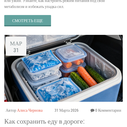
или ужин. Узнайте, как настроить режим питания под свой
метаболизм и избежать упадка сил.
СМОТРЕТЬ ЕЩЕ
МАР
31
Автор
Алиса Чернова
31 Марта 2026
0 Комментарии
Как сохранить еду в дороге: