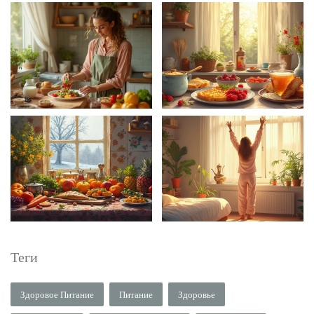
Теги
Здоровое Питание
Питание
Здоровье