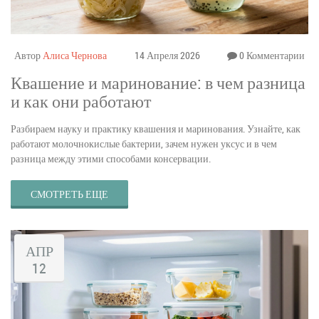
Автор
Алиса Чернова
14 Апреля 2026
0 Комментарии
Квашение и маринование: в чем разница
и как они работают
Разбираем науку и практику квашения и маринования. Узнайте, как
работают молочнокислые бактерии, зачем нужен уксус и в чем
разница между этими способами консервации.
СМОТРЕТЬ ЕЩЕ
АПР
12