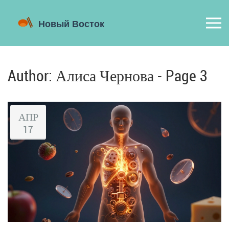
Author: Алиса Чернова - Page 3
АПР
17