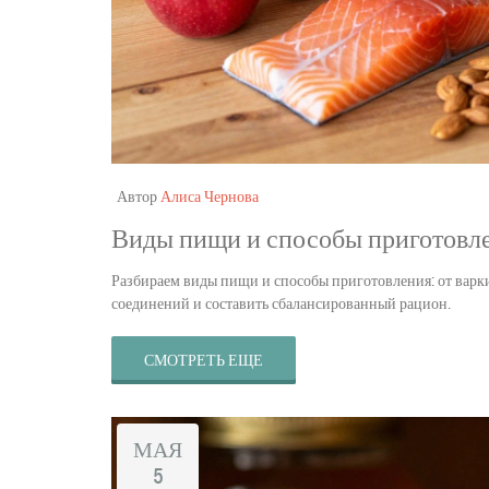
Автор
Алиса Чернова
Виды пищи и способы приготовлен
Разбираем виды пищи и способы приготовления: от варки
соединений и составить сбалансированный рацион.
СМОТРЕТЬ ЕЩЕ
МАЯ
5