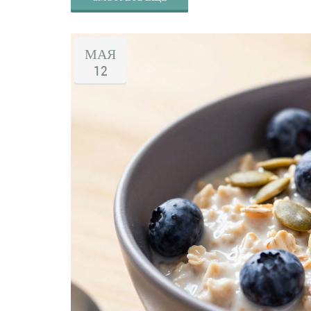
МАЯ
12