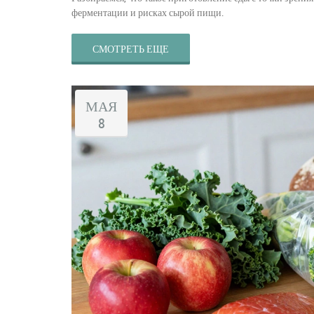
ферментации и рисках сырой пищи.
СМОТРЕТЬ ЕЩЕ
МАЯ
8