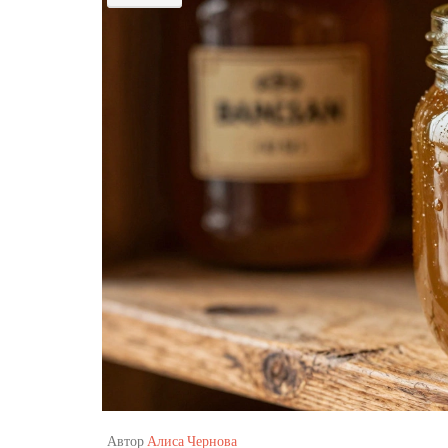
Автор
Алиса Чернова