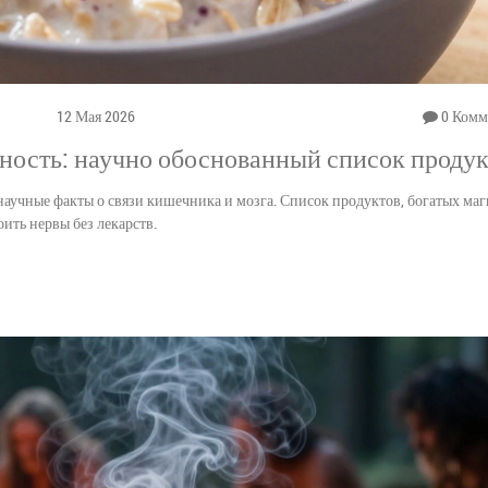
12 Мая 2026
0 Комм
жность: научно обоснованный список проду
научные факты о связи кишечника и мозга. Список продуктов, богатых маг
ить нервы без лекарств.