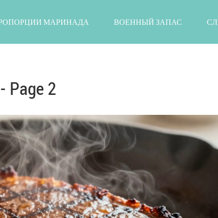
РОПОРЦИИ МАРИНАДА
ВОЕННЫЙ ЗАПАС
СЛ
- Page 2