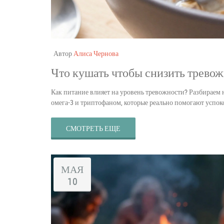
Автор
Алиса Чернова
Что кушать чтобы снизить трево
Как питание влияет на уровень тревожности? Разбираем 
омега-3 и триптофаном, которые реально помогают успоко
СМОТРЕТЬ ЕЩЕ
МАЯ
10