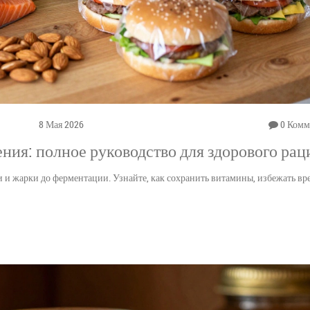
8 Мая 2026
0 Комм
ия: полное руководство для здорового рац
 и жарки до ферментации. Узнайте, как сохранить витамины, избежать в