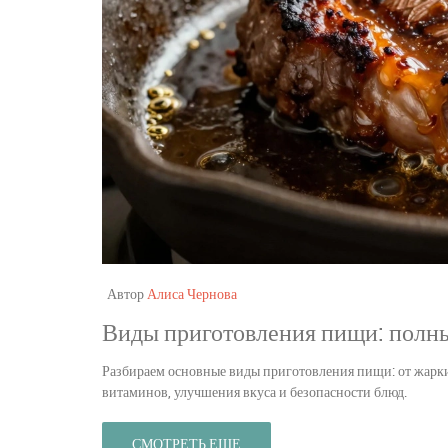
Автор
Алиса Чернова
Виды приготовления пищи: полный
Разбираем основные виды приготовления пищи: от жарки 
витаминов, улучшения вкуса и безопасности блюд.
СМОТРЕТЬ ЕЩЕ