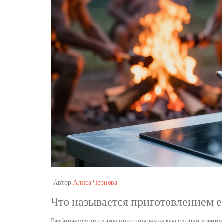
Автор
Алиса Чернова
Что называется приготовлением е
Разбираемся, что такое приготовление еды с точки зрени