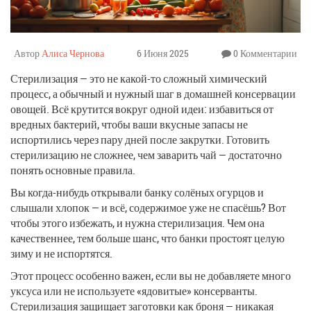
Автор
Алиса Чернова
6 Июня 2025
0 Комментарии
Стерилизация — это не какой-то сложный химический
процесс, а обычный и нужный шаг в домашней консервации
овощей. Всё крутится вокруг одной идеи: избавиться от
вредных бактерий, чтобы ваши вкусные запасы не
испортились через пару дней после закрутки. Готовить
стерилизацию не сложнее, чем заварить чай — достаточно
понять основные правила.
Вы когда-нибудь открывали банку солёных огурцов и
слышали хлопок — и всё, содержимое уже не спасёшь? Вот
чтобы этого избежать, и нужна стерилизация. Чем она
качественнее, тем больше шанс, что банки простоят целую
зиму и не испортятся.
Этот процесс особенно важен, если вы не добавляете много
уксуса или не используете «ядовитые» консерванты.
Стерилизация защищает заготовки как броня — никакая