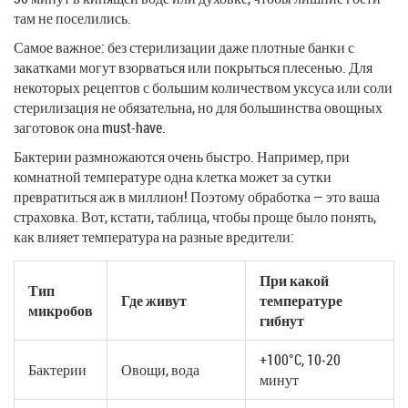
там не поселились.
Самое важное: без стерилизации даже плотные банки с
закатками могут взорваться или покрыться плесенью. Для
некоторых рецептов с большим количеством уксуса или соли
стерилизация не обязательна, но для большинства овощных
заготовок она must-have.
Бактерии размножаются очень быстро. Например, при
комнатной температуре одна клетка может за сутки
превратиться аж в миллион! Поэтому обработка — это ваша
страховка. Вот, кстати, таблица, чтобы проще было понять,
как влияет температура на разные вредители:
При какой
Тип
Где живут
температуре
микробов
гибнут
+100°C, 10-20
Бактерии
Овощи, вода
минут