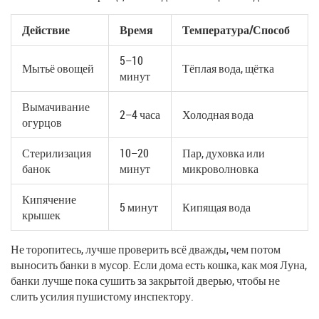
Действие
Время
Температура/Способ
5–10
Мытьё овощей
Тёплая вода, щётка
минут
Вымачивание
2–4 часа
Холодная вода
огурцов
Стерилизация
10–20
Пар, духовка или
банок
минут
микроволновка
Кипячение
5 минут
Кипящая вода
крышек
Не торопитесь, лучше проверить всё дважды, чем потом
выносить банки в мусор. Если дома есть кошка, как моя Луна,
банки лучше пока сушить за закрытой дверью, чтобы не
слить усилия пушистому инспектору.