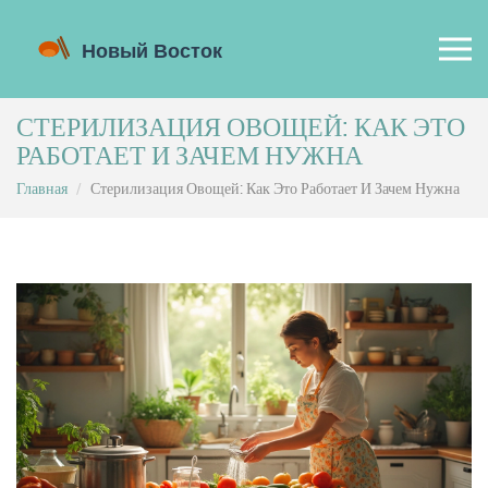
СТЕРИЛИЗАЦИЯ ОВОЩЕЙ: КАК ЭТО
РАБОТАЕТ И ЗАЧЕМ НУЖНА
Главная
Стерилизация Овощей: Как Это Работает И Зачем Нужна