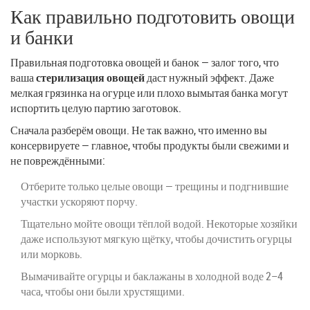
Как правильно подготовить овощи
и банки
Правильная подготовка овощей и банок — залог того, что
ваша
стерилизация овощей
даст нужный эффект. Даже
мелкая грязинка на огурце или плохо вымытая банка могут
испортить целую партию заготовок.
Сначала разберём овощи. Не так важно, что именно вы
консервируете — главное, чтобы продукты были свежими и
не повреждёнными:
Отберите только целые овощи — трещины и подгнившие
участки ускоряют порчу.
Тщательно мойте овощи тёплой водой. Некоторые хозяйки
даже используют мягкую щётку, чтобы дочистить огурцы
или морковь.
Вымачивайте огурцы и баклажаны в холодной воде 2–4
часа, чтобы они были хрустящими.