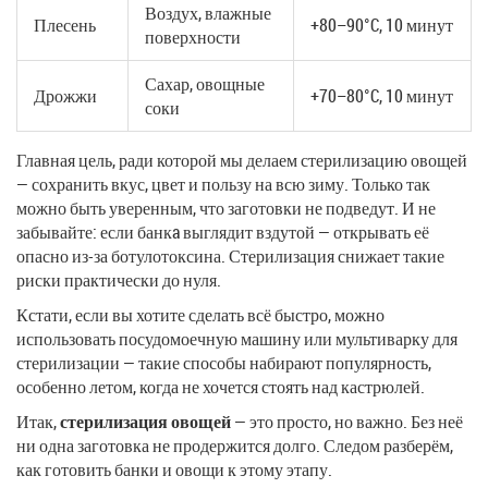
Воздух, влажные
Плесень
+80–90°C, 10 минут
поверхности
Сахар, овощные
Дрожжи
+70–80°C, 10 минут
соки
Главная цель, ради которой мы делаем стерилизацию овощей
— сохранить вкус, цвет и пользу на всю зиму. Только так
можно быть уверенным, что заготовки не подведут. И не
забывайте: если банкa выглядит вздутой — открывать её
опасно из-за ботулотоксина. Стерилизация снижает такие
риски практически до нуля.
Кстати, если вы хотите сделать всё быстро, можно
использовать посудомоечную машину или мультиварку для
стерилизации — такие способы набирают популярность,
особенно летом, когда не хочется стоять над кастрюлей.
Итак,
стерилизация овощей
— это просто, но важно. Без неё
ни одна заготовка не продержится долго. Следом разберём,
как готовить банки и овощи к этому этапу.