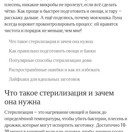
плесень, никакие микробы не пролезут, если всё сделать
чётко. Как проще и быстрее подготовить и овощи, и тару —
расскажу дальше. А ещё поделюсь, почему моя кошка Луна
всегда норовит проконтролировать процесс: ей нравятся
чистота и порядок не меньше, чем мне!
Что такое стерилизация и зачем она нужна
Как правильно подготовить овощи и банки
Популярные способы стерилизации дома
Распространённые ошибки и как их избежать
Лайфхаки для идеальных заготовок
Что такое стерилизация и зачем
она нужна
Стерилизация — это нагревание овощей и банок до
определённой температуры, чтобы убить бактерии, плесень и
дрожжи, которые могут испортить заготовку. Достаточно 10-
30 минут в кипящей воде или духовке, чтобы лишние гости