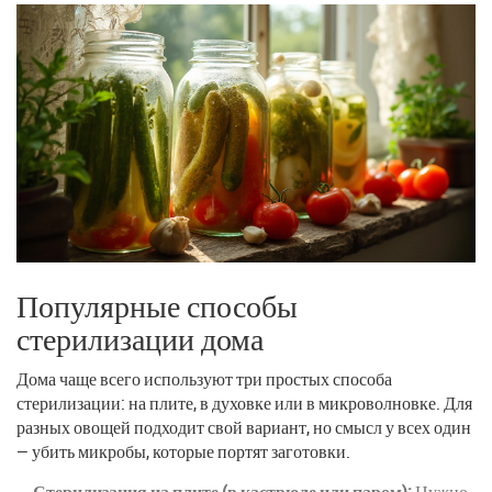
Популярные способы
стерилизации дома
Дома чаще всего используют три простых способа
стерилизации: на плите, в духовке или в микроволновке. Для
разных овощей подходит свой вариант, но смысл у всех один
— убить микробы, которые портят заготовки.
Стерилизация на плите (в кастрюле или паром):
Нужно