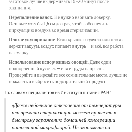
заготовок лучше выдерживать 15–20 минут после
закипания.
Переполнение банок.
Не нужно набивать доверху.
Оставьте хотя бы 1,5 см до края, чтобы обеспечить
циркуляцию воздуха во время стерилизации.
Плохое укупоривание.
Если крышка «гуляет» или плохо
держит вакуум, воздух попадёт внутрь — и всё, вся работа
на смарку.
Использование испорченных овощей.
Даже один
подпорченный кусочек — и все труды напрасны.
Проверяйте и вырезайте все сомнительные места, лучше не
пожалеть и выбросить подозрительный продукт.
По словам специалистов из Института питания РАН:
«Даже небольшое отклонение от температуры
или времени стерилизации может привести к
быстрому заражению домашней консервации
патогенной микрофлорой. Не экономьте на