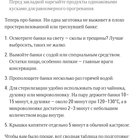
Перед закладкой нарезайте продукты одинаковыми
кусками для равномерного прогревания.
Теперь про банки. Ни одна заготовка не выживет в плохо
простерилизованной или треснувшей банке:
Осмотрите банки на свету — сколы и трещины? Лучше
выбросить, таких не жалко.
Вымойте банки с содой или специальным средством.
Остатки пищи, особенно липкие — главные враги
консервации.
Прополощите банки несколько раз горячей водой.
Для стерилизации удобно использовать пар из чайника,
духовку или микроволновку. На пару держите банки 10–
15 минут, в духовке — около 20 минут при 120–130°C, а в
микроволновке достаточно 2–3 минут с небольшим
количеством воды внутри.
Крышки кипятите отдельно 5 минут в обычной кастрюле.
Чтобы вам было проще, вот сводная таблица по подготовке: