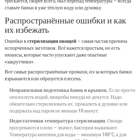
трескается, скорее всего, был перепад температуры — всегда
ставьте банки в уже тёплую воду или духовку.
Распространённые ошибки и как
их избежать
Ошибки в
стерилизации овощей
— самая частая причина
испорченных заготовок. Всё кажется простым, но есть
нюансы, которые часто упускают даже опытные
«закрутчики».
Вот самые распространённые промахи, из-за которых банки
взрываются или образуется плесень:
Неправильная подготовка банок и крышек.
Если просто
ополоснуть водой, микробы никуда не денутся. Надо
обязательно стерилизовать их: прокалить в духовке или
подержать над паром не меньше 10 минут.
Недостаточная температура стерилизации.
Овощи
прогреваются плохо — значит, бактерии выживают.
Температура кипения для воды — минимум 100°C, а для