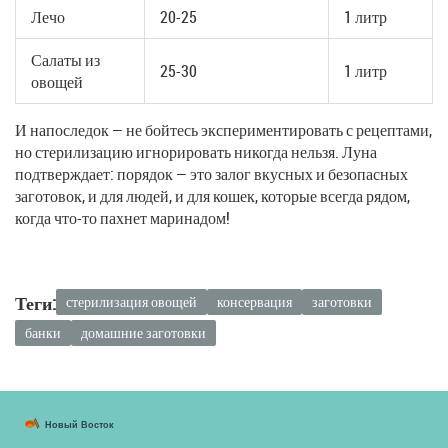
Лечо
20-25
1 литр
Салаты из
25-30
1 литр
овощей
И напоследок — не бойтесь экспериментировать с рецептами,
но стерилизацию игнорировать никогда нельзя. Луна
подтверждает: порядок — это залог вкусных и безопасных
заготовок, и для людей, и для кошек, которые всегда рядом,
когда что-то пахнет маринадом!
Теги:
стерилизация овощей
консервация
заготовки
банки
домашние заготовки