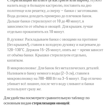
налить воду в большую кастрюлю, поставить на дно
полотенце или решетку, а сверху — банки с заготовками.
Вода должна доходить примерно до плечиков банок.
Дальше банки стерилизуют от 10 до 40 минут, в
зависимости от объёма и овощей. Для крышек лучше
отдельно прокипятить их 10 минут.
В духовке: Раскладываем банки с овощами на противне
(без крышек!), ставим в холодную духовку и нагреваем до
120–130°C. Держим 15–25 минут, опять же — время зависит
от объёма банки. Крышки стерилизуем отдельно,
кипятком.
В микроволновке: Для банок без металлических деталей.
Наливаем в банку немного воды (2–3 см), ставим в
микроволновку на 700–800 Вт на 3–5 минут. Пар отлично
убивает всё лишнее, после чего воду сливают и банки
используют сразу же.
Для удобства посмотрите сравнительную таблицу по
основным видам
стерилизации овощей
: