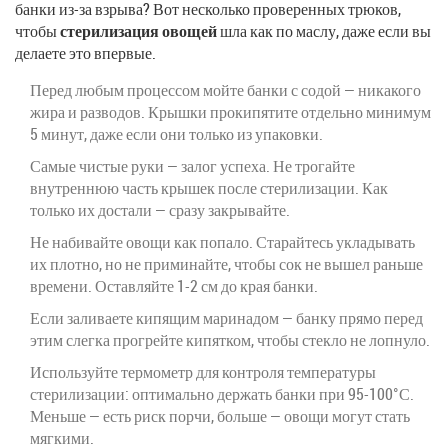
банки из-за взрыва? Вот несколько проверенных трюков,
чтобы
стерилизация овощей
шла как по маслу, даже если вы
делаете это впервые.
Перед любым процессом мойте банки с содой — никакого
жира и разводов. Крышки прокипятите отдельно минимум
5 минут, даже если они только из упаковки.
Самые чистые руки — залог успеха. Не трогайте
внутреннюю часть крышек после стерилизации. Как
только их достали — сразу закрывайте.
Не набивайте овощи как попало. Старайтесь укладывать
их плотно, но не приминайте, чтобы сок не вышел раньше
времени. Оставляйте 1-2 см до края банки.
Если заливаете кипящим маринадом — банку прямо перед
этим слегка прогрейте кипятком, чтобы стекло не лопнуло.
Используйте термометр для контроля температуры
стерилизации: оптимально держать банки при 95-100°С.
Меньше — есть риск порчи, больше — овощи могут стать
мягкими.