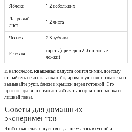
Яблоки
1-2 небольших
Лавровый
1-2 листа
лист
Чеснок
2-3 зубчика
горсть (примерно 2-3 столовые
Клюква
ложки)
И напоследок:
квашеная капуста
боится химии, поэтому
старайтесь не использовать йодированную соль и тщательно
вымывайте руки, банки и крышки перед готовкой. Это
простое правило помогает избежать неприятного запаха и
лишней пены.
Советы для домашних
экспериментов
Чтобы квашеная капуста всегда получалась вкусной и