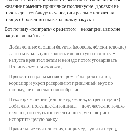
желание поменять привычное послевкусие. Добавки не
просто делают блюдо вкуснее, они реально влияют на
процесс брожения и даже на пользу закуски.
Вот почему «поиграть» с рецептом — не каприз, а вполне
рациональный шаг:
Добавленные овощи и фрукты (морковь, яблоки, клюква)
дают натуральную сладость или легкую кислинку —
капуста нравится детям и не надо потом уговаривать
Полину съесть хоть ложку.
Пряности и травы меняют аромат: лавровый лист,
кориандр и укроп раскрывают привычный вкус по-
новому, не надоедает однообразие.
Некоторые специи (например, чеснок, острый перчик)
добавляют полезные фитонциды — получается не только
вкуснее, но и чуть «антисептичнее», меньше риска
испортить целую банку.
Правильные соотношения, например, лук или перец,