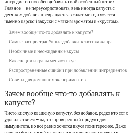
ингредиент способен добавить свой особенный штрих.
Главное — не переусердствовать, ведь иногда капуста с
десятком добавок превращается в салат-микс, а хочется
именно царской закуски с мягким ароматом и «хрустом».
Зачем вообще что-то добавлять к капусте?
Самые распространённые добавки: классика жанра
Необычные и неожиданные вкусы
Как специи и травы меняют вкус
Распространённые ошибки при добавлении ингредиентов
Советы для домашних экспериментов
Зачем вообще что-то добавлять к
капусте?
Чисто кислую квашеную капусту, без добавок, редко кто ест с
удовольствием — да, это проверенный продукт для
иммунитета, но всё равно хочется вкуса поинтереснее. Даже
если вы фанат самой капусты, рано или поздно появится