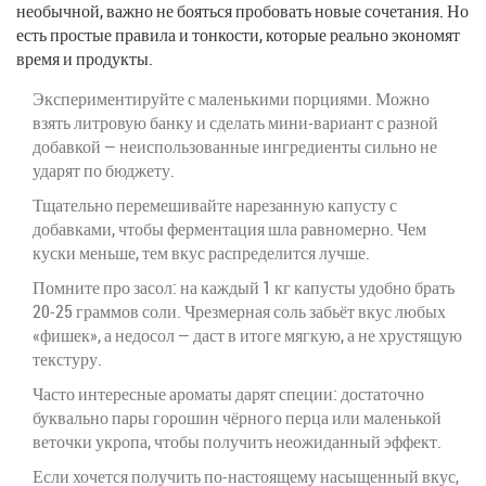
необычной, важно не бояться пробовать новые сочетания. Но
есть простые правила и тонкости, которые реально экономят
время и продукты.
Экспериментируйте с маленькими порциями. Можно
взять литровую банку и сделать мини-вариант с разной
добавкой — неиспользованные ингредиенты сильно не
ударят по бюджету.
Тщательно перемешивайте нарезанную капусту с
добавками, чтобы ферментация шла равномерно. Чем
куски меньше, тем вкус распределится лучше.
Помните про засол: на каждый 1 кг капусты удобно брать
20-25 граммов соли. Чрезмерная соль забьёт вкус любых
«фишек», а недосол — даст в итоге мягкую, а не хрустящую
текстуру.
Часто интересные ароматы дарят специи: достаточно
буквально пары горошин чёрного перца или маленькой
веточки укропа, чтобы получить неожиданный эффект.
Если хочется получить по-настоящему насыщенный вкус,