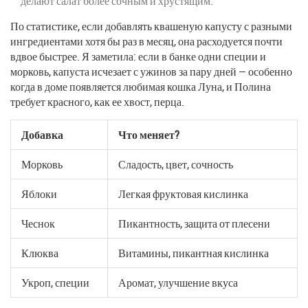
делают салат более сочным и хрустящим.
По статистике, если добавлять квашеную капусту с разными
ингредиентами хотя бы раз в месяц, она расходуется почти
вдвое быстрее. Я заметила: если в банке одни специи и
морковь, капуста исчезает с ужинов за пару дней — особенно
когда в доме появляется любимая кошка Луна, и Полина
требует красного, как ее хвост, перца.
Добавка
Что меняет?
Морковь
Сладость, цвет, сочность
Яблоки
Легкая фруктовая кислинка
Чеснок
Пикантность, защита от плесени
Клюква
Витамины, пикантная кислинка
Укроп, специи
Аромат, улучшение вкуса