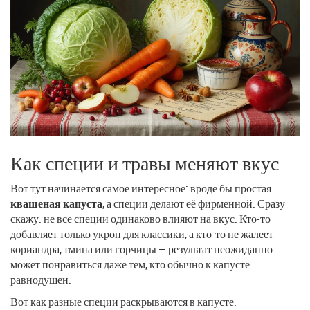
Как специи и травы меняют вкус
Вот тут начинается самое интересное: вроде бы простая
квашеная капуста
, а специи делают её фирменной. Сразу
скажу: не все специи одинаково влияют на вкус. Кто-то
добавляет только укроп для классики, а кто-то не жалеет
кориандра, тмина или горчицы — результат неожиданно
может понравиться даже тем, кто обычно к капусте
равнодушен.
Вот как разные специи раскрываются в капусте: