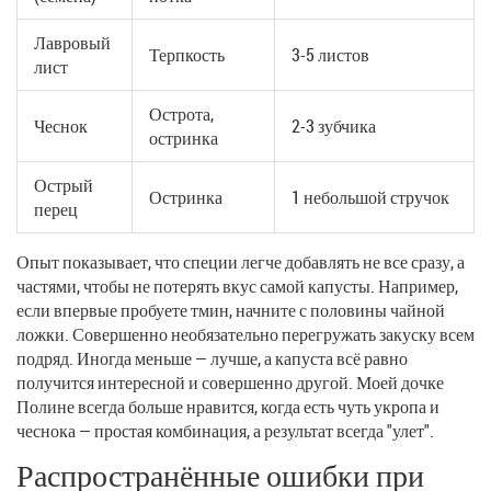
Лавровый
Терпкость
3-5 листов
лист
Острота,
Чеснок
2-3 зубчика
остринка
Острый
Остринка
1 небольшой стручок
перец
Опыт показывает, что специи легче добавлять не все сразу, а
частями, чтобы не потерять вкус самой капусты. Например,
если впервые пробуете тмин, начните с половины чайной
ложки. Совершенно необязательно перегружать закуску всем
подряд. Иногда меньше — лучше, а капуста всё равно
получится интересной и совершенно другой. Моей дочке
Полине всегда больше нравится, когда есть чуть укропа и
чеснока — простая комбинация, а результат всегда "улет".
Распространённые ошибки при