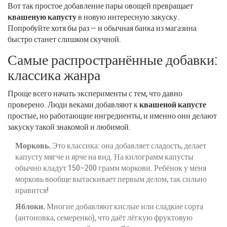
Вот так простое добавление пары овощей превращает
квашеную капусту
в новую интересную закуску.
Попробуйте хотя бы раз — и обычная банка из магазина
быстро станет слишком скучной.
Самые распространённые добавки:
классика жанра
Проще всего начать эксперименты с тем, что давно
проверено. Люди веками добавляют к
квашеной капусте
простые, но работающие ингредиенты, и именно они делают
закуску такой знакомой и любимой.
Морковь.
Это классика: она добавляет сладость, делает
капусту мягче и ярче на вид. На килограмм капусты
обычно кладут 150–200 грамм моркови. Ребёнок у меня
морковь вообще вытаскивает первым делом, так сильно
нравится!
Яблоки.
Многие добавляют кислые или сладкие сорта
(антоновка, семеренко), что даёт лёгкую фруктовую