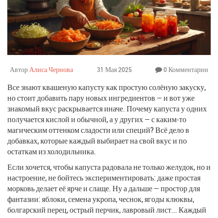
Автор
Алиса Чернова
31 Мая 2025
0 Комментарии
Все знают квашеную капусту как простую солёную закуску,
но стоит добавить пару новых ингредиентов — и вот уже
знакомый вкус раскрывается иначе. Почему капуста у одних
получается кислой и обычной, а у других — с каким-то
магическим оттенком сладости или специй? Всё дело в
добавках, которые каждый выбирает на свой вкус и по
остаткам из холодильника.
Если хочется, чтобы капуста радовала не только желудок, но и
настроение, не бойтесь экспериментировать: даже простая
морковь делает её ярче и слаще. Ну а дальше — простор для
фантазии: яблоки, семена укропа, чеснок, ягоды клюквы,
болгарский перец, острый перчик, лавровый лист... Каждый