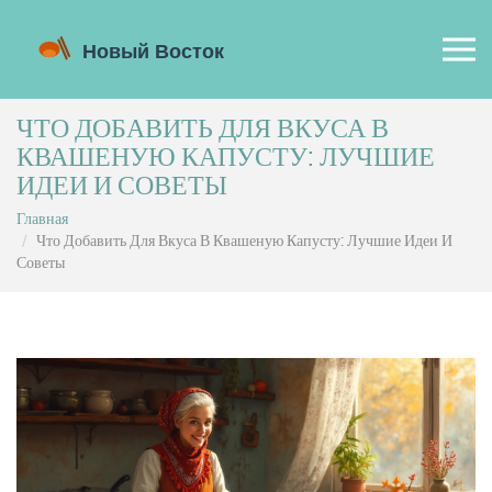
ЧТО ДОБАВИТЬ ДЛЯ ВКУСА В
КВАШЕНУЮ КАПУСТУ: ЛУЧШИЕ
ИДЕИ И СОВЕТЫ
Главная
Что Добавить Для Вкуса В Квашеную Капусту: Лучшие Идеи И
Советы