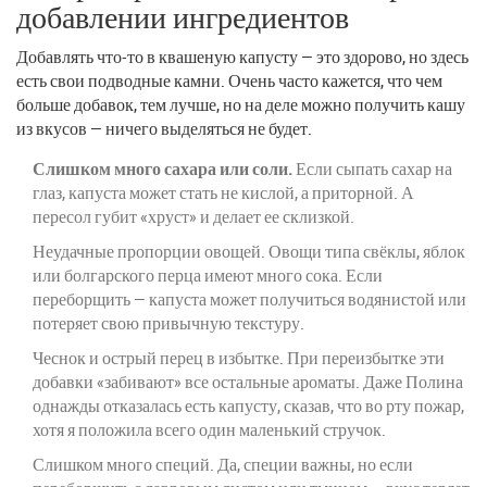
добавлении ингредиентов
Добавлять что-то в квашеную капусту — это здорово, но здесь
есть свои подводные камни. Очень часто кажется, что чем
больше добавок, тем лучше, но на деле можно получить кашу
из вкусов — ничего выделяться не будет.
Слишком много сахара или соли.
Если сыпать сахар на
глаз, капуста может стать не кислой, а приторной. А
пересол губит «хруст» и делает ее склизкой.
Неудачные пропорции овощей. Овощи типа свёклы, яблок
или болгарского перца имеют много сока. Если
переборщить — капуста может получиться водянистой или
потеряет свою привычную текстуру.
Чеснок и острый перец в избытке. При переизбытке эти
добавки «забивают» все остальные ароматы. Даже Полина
однажды отказалась есть капусту, сказав, что во рту пожар,
хотя я положила всего один маленький стручок.
Слишком много специй. Да, специи важны, но если