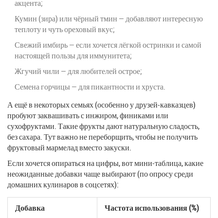
акцента;
Кумин (зира) или чёрный тмин — добавляют интересную
теплоту и чуть ореховый вкус;
Свежий имбирь — если хочется лёгкой остринки и самой
настоящей пользы для иммунитета;
Жгучий чили — для любителей острое;
Семена горчицы — для пикантности и хруста.
А ещё в некоторых семьях (особенно у друзей-кавказцев)
пробуют заквашивать с инжиром, финиками или
сухофруктами. Такие фрукты дают натуральную сладость,
без сахара. Тут важно не переборщить, чтобы не получить
фруктовый мармелад вместо закуски.
Если хочется опираться на цифры, вот мини-таблица, какие
неожиданные добавки чаще выбирают (по опросу среди
домашних кулинаров в соцсетях):
Добавка
Частота использования (%)