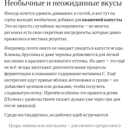
Необычные и неожиданные вкусы
Иногда хочется удивить домашних и гостей, и вот тут на
сцену выходят необычные добавки для
квашеной капусты
.
Это не просто случайные эксперименты — во многих
регионах есть свои секретные ингредиенты, которые давно
прижились в местных рецептах.
Например, почти никто не ожидает увидеть в капусте ягоды.
Клюква, брусника и даже черника добавляются для легкой
кислинки и красивого розоватого оттенка. Но цвет — это ещё
не всё: ягоды запускают дополнительные процессы
ферментации и повышают содержание витамина С. Ещё
интереснее идут пряные яблоки антоноваки и груши — их
добавляют целиком или дольками, чтобы получить
сладковатую нотку. Причём особенно это нравится детям
(Полина с удовольствием таскает дольки уже через три дня
после закваски).
Среди нестандартных, но рабочих идей встречаются:
Цедра лимона или апельсина — для свежего цитрусового