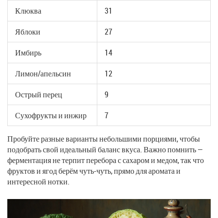
Клюква
31
Яблоки
27
Имбирь
14
Лимон/апельсин
12
Острый перец
9
Сухофрукты и инжир
7
Пробуйте разные варианты небольшими порциями, чтобы
подобрать свой идеальный баланс вкуса. Важно помнить —
ферментация не терпит перебора с сахаром и медом, так что
фруктов и ягод берём чуть-чуть, прямо для аромата и
интересной нотки.