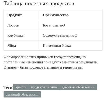
Таблица полезных продуктов
Продукт
Преимущество
Лосось
Богат омега-3
Клубника
Содержит витамин С
Яйца
Источники белка
Формирование этих привычек требует времени, но
постепенные изменения приведут к заметным результатам.
Главное – быть последовательным и терпеливым.
Теги:
красота
продукты питания
здоровый образ жизни
активный образ жизни