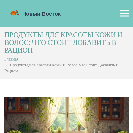
ПРОДУКТЫ ДЛЯ КРАСОТЫ КОЖИ И
ВОЛОС: ЧТО СТОИТ ДОБАВИТЬ В
РАЦИОН
Главная
Продукты Для Красоты Кожи И Волос: Что Стоит Добавить В
Рацион