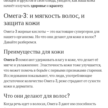
овощей и фруктов в свои блюда, увидите, как ваша кожа
начнёт излучать
здоровье
и
красоту
.
Омега-3: и мягкость волос, и
защита кожи
Омега-3 жирные кислоты — это настоящие супергерои для
нашего организма. Но что они делают для кожи и волос?
Давайте разберемся.
Преимущества для кожи
Омега-3
помогают удерживать влагу в коже, что делает её
мягче и увлажненнее. Эластичность кожи тоже улучшается,
что может помочь в борьбе с первыми признаками старения.
Исследования показывают, что люди, употребляющие
достаточное количество Омега-3, реже страдают от сухости
кожи и дерматита.
Что они делают для волос?
Когда речь идет о волосах, Омега-3 дают им способность