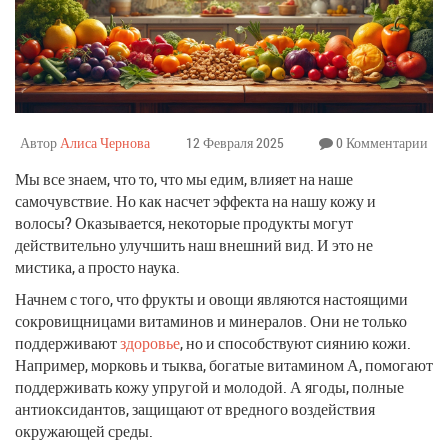
Автор
Алиса Чернова
12 Февраля 2025
0 Комментарии
Мы все знаем, что то, что мы едим, влияет на наше
самочувствие. Но как насчет эффекта на нашу кожу и
волосы? Оказывается, некоторые продукты могут
действительно улучшить наш внешний вид. И это не
мистика, а просто наука.
Начнем с того, что фрукты и овощи являются настоящими
сокровищницами витаминов и минералов. Они не только
поддерживают
здоровье
, но и способствуют сиянию кожи.
Например, морковь и тыква, богатые витамином А, помогают
поддерживать кожу упругой и молодой. А ягоды, полные
антиоксидантов, защищают от вредного воздействия
окружающей среды.