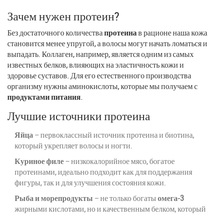
Зачем нужен протеин?
Без достаточного количества
протеина
в рационе наша кожа
становится менее упругой, а волосы могут начать ломаться и
выпадать. Коллаген, например, является одним из самых
известных белков, влияющих на эластичность кожи и
здоровье суставов. Для его естественного производства
организму нужны аминокислоты, которые мы получаем с
продуктами питания
.
Лучшие источники протеина
Яйца
– первоклассный источник протеина и биотина,
который укрепляет волосы и ногти.
Куриное филе
– низкокалорийное мясо, богатое
протеинами, идеально подходит как для поддержания
фигуры, так и для улучшения состояния кожи.
Рыба и морепродукты
– не только богаты
омега-3
жирными кислотами, но и качественным белком, который