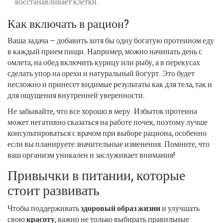
восстанавливает клетки.
Как включать в рацион?
Ваша задача — добавить хотя бы одну богатую протеином еду
в каждый прием пищи. Например, можно начинать день с
омлета, на обед включить курицу или рыбу, а в перекусах
сделать упор на орехи и натуральный йогурт. Это будет
несложно и принесет видимые результаты как для тела, так и
для ощущения внутренней уверенности.
Не забывайте, что все хорошо в меру. Избыток протеина
может негативно сказаться на работе почек, поэтому лучше
консультироваться с врачом при выборе рациона, особенно
если вы планируете значительные изменения. Помните, что
ваш организм уникален и заслуживает внимания!
Привычки в питании, которые
стоит развивать
Чтобы поддерживать
здоровый образ жизни
и улучшать
свою
красоту
, важно не только выбирать правильные