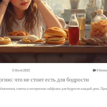
5 Июля 2025
0 Комм
гию: что не стоит есть для бодрости
ъяснения, советы и интересные лайфхаки для бодрости каждый день. Пр