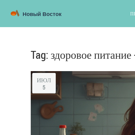
П
Tag: здоровое питание 
ИЮЛ
5