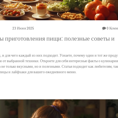
23 Июня 2025
0 Комм
 приготовления пищи: полезные советы и
и для чего каждый из них подходит. Узнаете, почему один и тот же проду
и от выбранной техники. Откроете для себя интересные факты о кулинарии
 не только вкусными, но и полезными. Статья подходит как любителям, так
блицы и лайфхаки для вашего ежедневного меню.