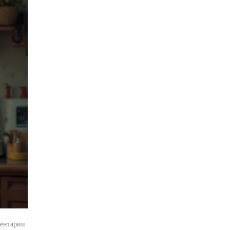
ентарии