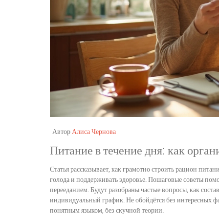
Автор
Алиса Чернова
Питание в течение дня: как орга
Статья рассказывает, как грамотно строить рацион питан
голода и поддерживать здоровье. Пошаговые советы пом
перееданием. Будут разобраны частые вопросы, как соста
индивидуальный график. Не обойдётся без интересных фак
понятным языком, без скучной теории.