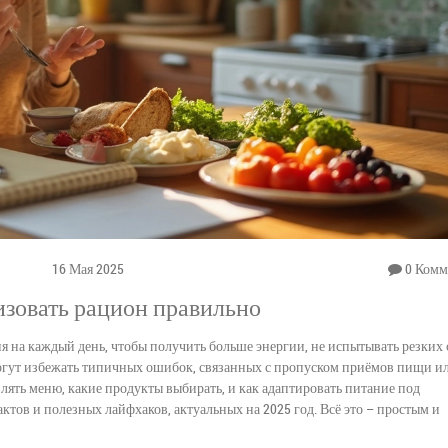
16 Мая 2025
0 Комм
низовать рацион правильно
ия на каждый день, чтобы получить больше энергии, не испытывать резких 
огут избежать типичных ошибок, связанных с пропуском приёмов пищи и
влять меню, какие продукты выбирать, и как адаптировать питание под
тов и полезных лайфхаков, актуальных на 2025 год. Всё это – простым и