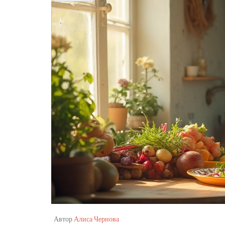
Автор
Алиса Чернова