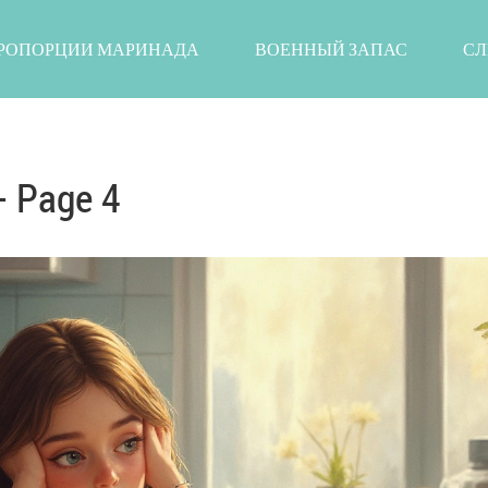
РОПОРЦИИ МАРИНАДА
ВОЕННЫЙ ЗАПАС
СЛ
- Page 4