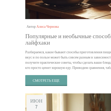
Автор
Алиса Чернова
Популярные и необычные способы
лайфхаки
Разбираемся, какие бывают способы приготовления пищи, 
вкус и по пользе может быть совсем разным в зависимост
получите практические советы, чтобы сделать ваши блюда
кто просто ценит хорошую еду. Приводим сравнения, та
СМОТРЕТЬ ЕЩЕ
ИЮН
7