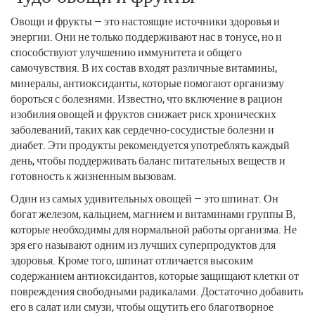
Овощи и фрукты — это настоящие источники здоровья и
энергии. Они не только поддерживают нас в тонусе, но и
способствуют улучшению иммунитета и общего
самочувствия. В их состав входят различные витамины,
минералы, антиоксиданты, которые помогают организму
бороться с болезнями. Известно, что включение в рацион
изобилия овощей и фруктов снижает риск хронических
заболеваний, таких как сердечно-сосудистые болезни и
диабет. Эти продукты рекомендуется употреблять каждый
день, чтобы поддерживать баланс питательных веществ и
готовность к жизненным вызовам.
Один из самых удивительных овощей — это шпинат. Он
богат железом, кальцием, магнием и витаминами группы В,
которые необходимы для нормальной работы организма. Не
зря его называют одним из лучших суперпродуктов для
здоровья. Кроме того, шпинат отличается высоким
содержанием антиоксидантов, которые защищают клетки от
повреждения свободными радикалами. Достаточно добавить
его в салат или смузи, чтобы ощутить его благотворное