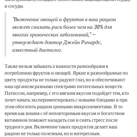
и сосуды.
"Включение овощей и фруктов в ваш рацион
может снизить риск более чем на 30% для
многих хронических заболеваний," —
утверждает доктор Джейн Ричардс,
известный диетолог.
Также нельзя забывать о важности разнообразия в
потреблении фруктов и овощей. Яркие и разнообразные по
цвету продукты не только радуют глаз, но и обеспечивают
наш организм разными спектрами питательных веществ.
Патиссон, например, с его мягким вкусом подойдет тем, кто
хочет начать экспериментировать с новыми блюдами и при
этом обогатить рацион ценными микроэлементами. В то
время как вишня с её неповторимым вкусом и богатством
витаминов поможет наладить сон и снять стресс после
трудного дня. Включение таких продуктов делает ваш
рацион не только полезным, но и интересным.