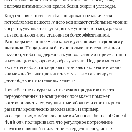
включая витамины, минералы, белки, жиры и углеводы.
Когда человек получает сбалансированное количество
потребляемых веществ, у него возникают стабильные уровни
энергии, улучшается функция иммунной системы, а работа
внутренних органов становится более эффективной.
Разнообразие в пище — это ключ к успешному и
здоровому
питанию
. Пища должна быть не только питательной, но и
вкусной, чтобы поддерживать удовольствие от приема пищи
и мотивацию к здоровому образу жизни. Недаром многие
эксперты в области здоровья призывают включать в меню
как можно больше цветов и текстур — это гарантирует
разнообразие питательных веществ.
Потребление натуральных и свежих продуктов вместо
переработанных и насыщенных добавками поможет
контролировать вес, улучшить метаболизм и снизить риск
развития хронических заболеваний. Например,
исследования, опубликованные в «American Journal of Clinical
Nutrition», подчеркивают, что регулярное потребление
фруктов и овощей снижает риск сердечно-сосудистых