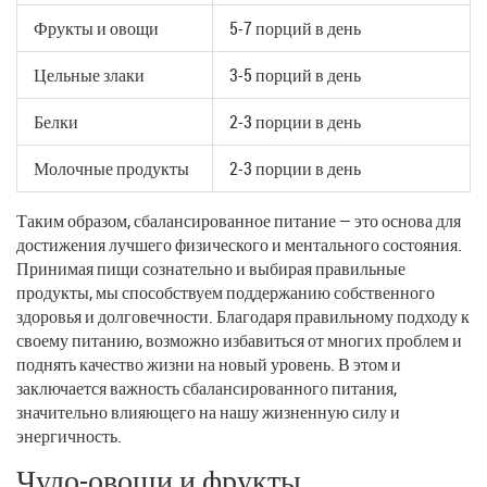
Фрукты и овощи
5-7 порций в день
Цельные злаки
3-5 порций в день
Белки
2-3 порции в день
Молочные продукты
2-3 порции в день
Таким образом, сбалансированное питание — это основа для
достижения лучшего физического и ментального состояния.
Принимая пищи сознательно и выбирая правильные
продукты, мы способствуем поддержанию собственного
здоровья и долговечности. Благодаря правильному подходу к
своему питанию, возможно избавиться от многих проблем и
поднять качество жизни на новый уровень. В этом и
заключается важность сбалансированного питания,
значительно влияющего на нашу жизненную силу и
энергичность.
Чудо-овощи и фрукты