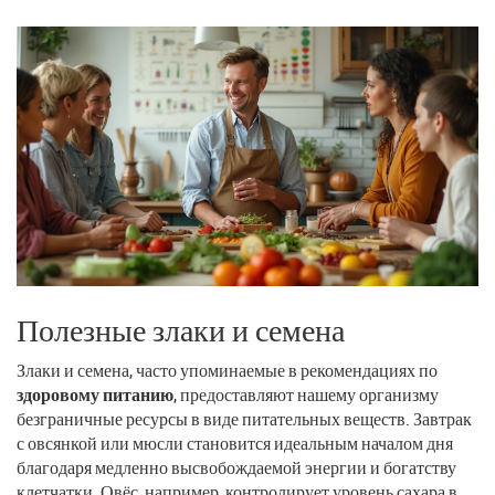
Полезные злаки и семена
Злаки и семена, часто упоминаемые в рекомендациях по
здоровому питанию
, предоставляют нашему организму
безграничные ресурсы в виде питательных веществ. Завтрак
с овсянкой или мюсли становится идеальным началом дня
благодаря медленно высвобождаемой энергии и богатству
клетчатки. Овёс, например, контролирует уровень сахара в