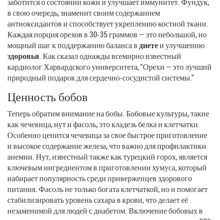
заботится о состоянии кожи и улучшает иммунитет. Фундук,
в свою очередь, знаменит своим содержанием
антиоксидантов и способствует укреплению костной ткани.
Каждая порция орехов в 30-35 граммов — это небольшой, но
мощный шаг к поддержанию баланса в
диете
и улучшению
здоровья
. Как сказал однажды всемирно известный
кардиолог Харвардского университета, "Орехи — это лучший
природный подарок для сердечно-сосудистой системы."
Ценность бобов
Теперь обратим внимание на бобы. Бобовые культуры, такие
как чечевица, нут и фасоль, это кладезь белка и клетчатки.
Особенно ценится чечевица за свое быстрое приготовление
и высокое содержание железа, что важно для профилактики
анемии. Нут, известный также как турецкий горох, является
ключевым ингредиентом в приготовлении хумуса, который
набирает популярность среди приверженцев здорового
питания. Фасоль не только богата клетчаткой, но и помогает
стабилизировать уровень сахара в крови, что делает её
незаменимой для людей с диабетом. Включение бобовых в