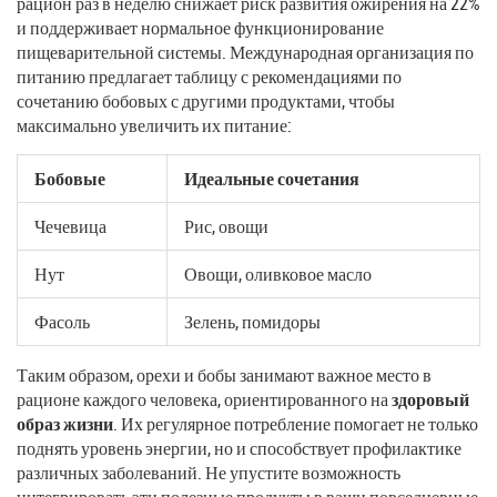
рацион раз в неделю снижает риск развития ожирения на 22%
и поддерживает нормальное функционирование
пищеварительной системы. Международная организация по
питанию предлагает таблицу с рекомендациями по
сочетанию бобовых с другими продуктами, чтобы
максимально увеличить их питание:
Бобовые
Идеальные сочетания
Чечевица
Рис, овощи
Нут
Овощи, оливковое масло
Фасоль
Зелень, помидоры
Таким образом, орехи и бобы занимают важное место в
рационе каждого человека, ориентированного на
здоровый
образ жизни
. Их регулярное потребление помогает не только
поднять уровень энергии, но и способствует профилактике
различных заболеваний. Не упустите возможность
интегрировать эти полезные продукты в ваши повседневные