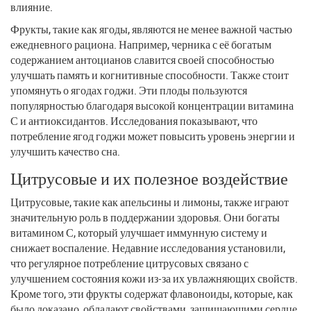
влияние.
Фрукты, такие как ягоды, являются не менее важной частью
ежедневного рациона. Например, черника с её богатым
содержанием антоцианов славится своей способностью
улучшать память и когнитивные способности. Также стоит
упомянуть о ягодах годжи. Эти плоды пользуются
популярностью благодаря высокой концентрации витамина
С и антиоксидантов. Исследования показывают, что
потребление ягод годжи может повысить уровень энергии и
улучшить качество сна.
Цитрусовые и их полезное воздействие
Цитрусовые, такие как апельсины и лимоны, также играют
значительную роль в поддержании здоровья. Они богаты
витамином С, который улучшает иммунную систему и
снижает воспаление. Недавние исследования установили,
что регулярное потребление цитрусовых связано с
улучшением состояния кожи из-за их увлажняющих свойств.
Кроме того, эти фрукты содержат флавоноиды, которые, как
было доказано, обладают свойствами, защищающими сердце