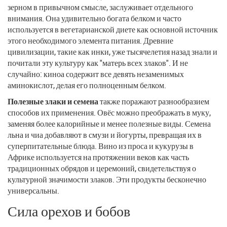
зерном в привычном смысле, заслуживает отдельного
внимания. Она удивительно богата белком и часто
используется в вегетарианской диете как основной источник
этого необходимого элемента питания. Древние
цивилизации, такие как инки, уже тысячелетия назад знали и
почитали эту культуру как "матерь всех злаков". И не
случайно: киноа содержит все девять незаменимых
аминокислот, делая его полноценным белком.
Полезные злаки и семена
также поражают разнообразием
способов их применения. Овёс можно преображать в муку,
заменяя более калорийные и менее полезные виды. Семена
льна и чиа добавляют в смузи и йогурты, превращая их в
суперпитательные блюда. Вино из проса и кукурузы в
Африке используется на протяжении веков как часть
традиционных обрядов и церемоний, свидетельствуя о
культурной значимости злаков. Эти продукты бесконечно
универсальны.
Сила орехов и бобов