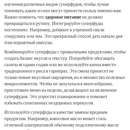
изучения различных видов суперфудов, чтобы лучше
понимать, какие из них могут принести пользу именно вам.
Важно помнить, что
здоровое питание
не должно
превращаться в рутину. Интегрируйте суперфуды
постепенно. Например, добавьте в утренний смузи
спирулину или чиа. Это прекрасный способ дать начало дня
благоприятный импульс.
Комбинируйте суперфуды с привычными продуктами, чтобы
создать баланс вкусов и текстур. Попробуйте обогащать
салаты ягодами годжи или же используйте киноа вместо
традиционного риса в гарнирах. Эта смена принесет не
только новые вкусовые ощущения, но и множество полезных
микроэлементов. Чтобы не запутаться в многообразии,
приготовьте меню на неделю, делая акцент на включение
суперфудов. Это упростит планирование и поможет
избежать спонтанных нездоровых перекусов.
Используйте суперфуды в качестве замены вредным
продуктам. Например, кокосовое масло может стать
отличной альтернативой обычному подсолнечному маслу