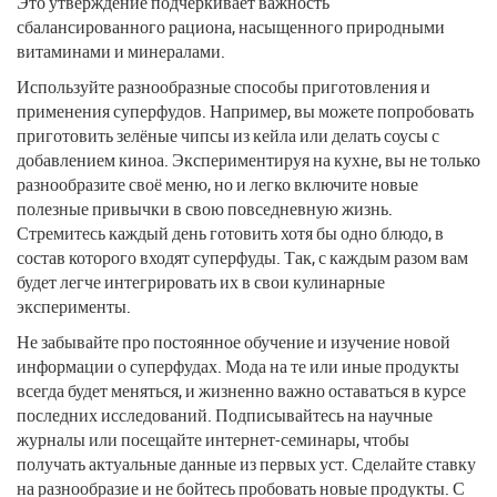
Это утверждение подчеркивает важность
сбалансированного рациона, насыщенного природными
витаминами и минералами.
Используйте разнообразные способы приготовления и
применения суперфудов. Например, вы можете попробовать
приготовить зелёные чипсы из кейла или делать соусы с
добавлением киноа. Экспериментируя на кухне, вы не только
разнообразите своё меню, но и легко включите новые
полезные привычки в свою повседневную жизнь.
Стремитесь каждый день готовить хотя бы одно блюдо, в
состав которого входят суперфуды. Так, с каждым разом вам
будет легче интегрировать их в свои кулинарные
эксперименты.
Не забывайте про постоянное обучение и изучение новой
информации о суперфудах. Мода на те или иные продукты
всегда будет меняться, и жизненно важно оставаться в курсе
последних исследований. Подписывайтесь на научные
журналы или посещайте интернет-семинары, чтобы
получать актуальные данные из первых уст. Сделайте ставку
на разнообразие и не бойтесь пробовать новые продукты. С