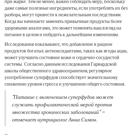
при жарке. Тем не менее, важно соблюдать меру, поскольку
даже самые полезные ингредиенты, если употреблять их без
разбора, могут привести к нежелательным последствиям.
Когда вы начинаете заменять привычные продукты более
здоровыми аналогами, это может поменять ваш взгляд на
питание в целом и побудить к дальнейшим изменениям.
Исследования показывают, что добавление в рацион
продуктов богатых антиоксидантами, таких как ягоды ацаи,
может улучшить состояние кожи и сердечно-сосудистой
системы. Согласно данным исследования Гарвардской
школы общественного здравоохранения, регулярное
употребление суперфудов способствует значительному
снижению уровня стресса и улучшению общего состояния.
"Питание с включением суперфудов может
служить профилактической мерой против
множества хронических заболеваний" –
отмечает нутрициолог Анна Симон.