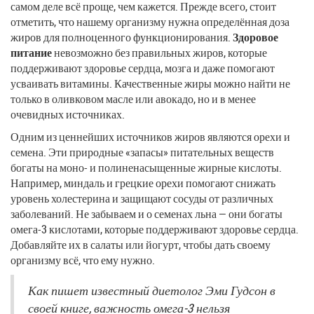
самом деле всё проще, чем кажется. Прежде всего, стоит
отметить, что нашему организму нужна определённая доза
жиров для полноценного функционирования.
Здоровое
питание
невозможно без правильных жиров, которые
поддерживают здоровье сердца, мозга и даже помогают
усваивать витамины. Качественные жиры можно найти не
только в оливковом масле или авокадо, но и в менее
очевидных источниках.
Одним из ценнейших источников жиров являются орехи и
семена. Эти природные «запасы» питательных веществ
богаты на моно- и полиненасыщенные жирные кислоты.
Например, миндаль и грецкие орехи помогают снижать
уровень холестерина и защищают сосуды от различных
заболеваний. Не забываем и о семенах льна — они богаты
омега-3 кислотами, которые поддерживают здоровье сердца.
Добавляйте их в салаты или йогурт, чтобы дать своему
организму всё, что ему нужно.
Как пишет известный диетолог Эми Гудсон в
своей книге, важность омега-3 нельзя