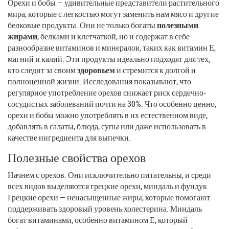
Орехи и бобы — удивительные представители растительного
мира, которые с легкостью могут заменить нам мясо и другие
белковые продукты. Они не только богаты
полезными
жирами
, белками и клетчаткой, но и содержат в себе
разнообразие витаминов и минералов, таких как витамин Е,
магний и калий. Эти продукты идеально подходят для тех,
кто следит за своим
здоровьем
и стремится к долгой и
полноценной жизни. Исследования показывают, что
регулярное употребление орехов снижает риск сердечно-
сосудистых заболеваний почти на 30%. Что особенно ценно,
орехи и бобы можно употреблять в их естественном виде,
добавлять в салаты, блюда, супы или даже использовать в
качестве ингредиента для выпечки.
Полезные свойства орехов
Начнем с орехов. Они исключительно питательны, и среди
всех видов выделяются грецкие орехи, миндаль и фундук.
Грецкие орехи — ненасыщенные жиры, которые помогают
поддерживать здоровый уровень холестерина. Миндаль
богат витаминами, особенно витамином Е, который