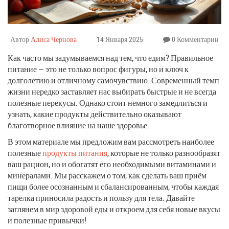
Автор
Алиса Чернова
14 Января 2025
0 Комментарии
Как часто мы задумываемся над тем, что едим? Правильное
питание — это не только вопрос фигуры, но и ключ к
долголетию и отличному самочувствию. Современный темп
жизни нередко заставляет нас выбирать быстрые и не всегда
полезные перекусы. Однако стоит немного замедлиться и
узнать, какие продукты действительно оказывают
благотворное влияние на наше здоровье.
В этом материале мы предложим вам рассмотреть наиболее
полезные
продукты питания
, которые не только разнообразят
ваш рацион, но и обогатят его необходимыми витаминами и
минералами. Мы расскажем о том, как сделать ваш приём
пищи более осознанным и сбалансированным, чтобы каждая
тарелка приносила радость и пользу для тела. Давайте
заглянем в мир здоровой еды и откроем для себя новые вкусы
и полезные привычки!