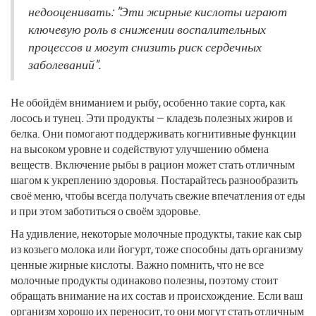
недооценивать: "Эти жирные кислоты играют
ключевую роль в снижении воспалительных
процессов и могут снизить риск сердечных
заболеваний".
Не обойдём вниманием и рыбу, особенно такие сорта, как
лосось и тунец. Эти продукты — кладезь полезных жиров и
белка. Они помогают поддерживать когнитивные функции
на высоком уровне и содействуют улучшению обмена
веществ. Включение рыбы в рацион может стать отличным
шагом к укреплению здоровья. Постарайтесь разнообразить
своё меню, чтобы всегда получать свежие впечатления от еды
и при этом заботиться о своём здоровье.
На удивление, некоторые молочные продукты, такие как сыр
из козьего молока или йогурт, тоже способны дать организму
ценные жирные кислоты. Важно помнить, что не все
молочные продукты одинаково полезны, поэтому стоит
обращать внимание на их состав и происхождение. Если ваш
организм хорошо их переносит, то они могут стать отличным