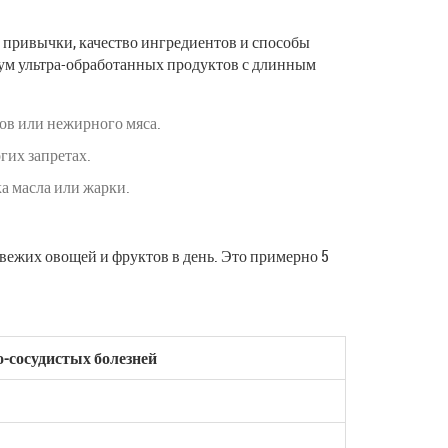
е привычки, качество ингредиентов и способы
имум ультра-обработанных продуктов с длинным
хов или нежирного мяса.
гих запретах.
а масла или жарки.
вежих овощей и фруктов в день. Это примерно 5
о-сосудистых болезней