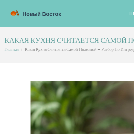
П
КАКАЯ КУХНЯ СЧИТАЕТСЯ САМОЙ П
Главная
Какая Кухня Считается Самой Полезной — Разбор По Ингре