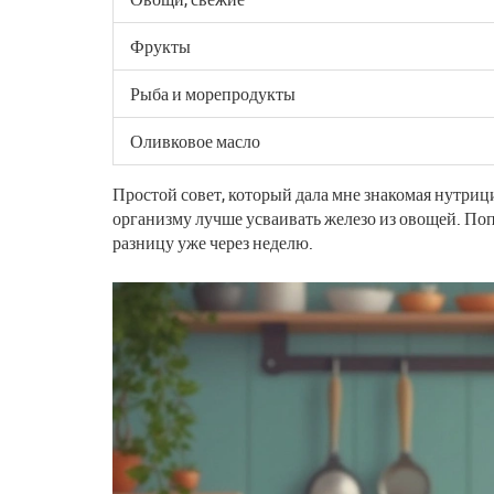
Фрукты
Рыба и морепродукты
Оливковое масло
Простой совет, который дала мне знакомая нутрици
организму лучше усваивать железо из овощей. Поп
разницу уже через неделю.