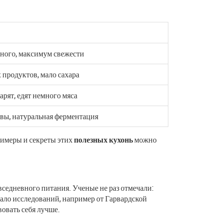
ого, максимум свежести
продуктов, мало сахара
арят, едят немного мяса
вы, натуральная ферментация
римеры и секреты этих
полезных кухонь
можно
овседневного питания. Ученые не раз отмечали:
ало исследований, например от Гарвардской
овать себя лучше.