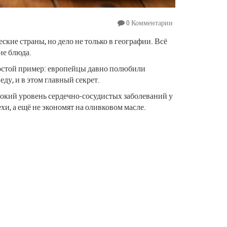
0 Комментарии
кие страны, но дело не только в географии. Всё
ие блюда.
ростой пример: европейцы давно полюбили
еду, и в этом главный секрет.
сокий уровень сердечно-сосудистых заболеваний у
ехи, а ещё не экономят на оливковом масле.