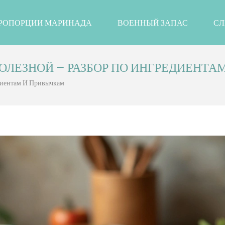
РОПОРЦИИ МАРИНАДА
ВОЕННЫЙ ЗАПАС
СЛ
ОЛЕЗНОЙ — РАЗБОР ПО ИНГРЕДИЕНТА
диентам И Привычкам