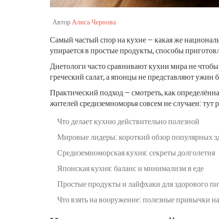
Автор
Алиса Чернова
Самый частый спор на кухне — какая же национальн
упирается в простые продукты, способы приготовлен
Диетологи часто сравнивают кухни мира не чтобы
греческий салат, а японцы не представляют ужин бе
Практический подход — смотреть, как определённа
жителей средиземноморья совсем не случаен: тут
Что делает кухню действительно полезной
Мировые лидеры: короткий обзор популярных з
Средиземноморская кухня: секреты долголетия
Японская кухня: баланс и минимализм в еде
Простые продукты и лайфхаки для здорового пи
Что взять на вооружение: полезные привычки на