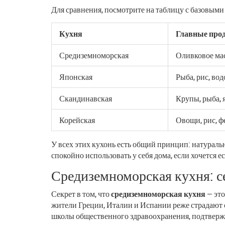
Для сравнения, посмотрите на таблицу с базовыми
Кухня
Главные про
Средиземноморская
Оливковое мас
Японская
Рыба, рис, во
Скандинавская
Крупы, рыба, 
Корейская
Овощи, рис, 
У всех этих кухонь есть общий принцип: натураль
спокойно использовать у себя дома, если хочется ес
Средиземноморская кухня: с
Секрет в том, что
средиземноморская кухня
— это
жители Греции, Италии и Испании реже страдают 
школы общественного здравоохранения, подтвержд