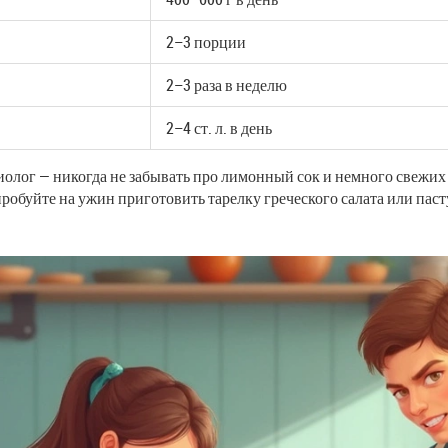
2–3 порции
2–3 раза в неделю
2–4 ст. л. в день
олог — никогда не забывать про лимонный сок и немного свежих тр
робуйте на ужин приготовить тарелку греческого салата или паст