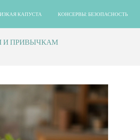
ИЗКАЯ КАПУСТА
КОНСЕРВЫ: БЕЗОПАСНОСТЬ
М И ПРИВЫЧКАМ