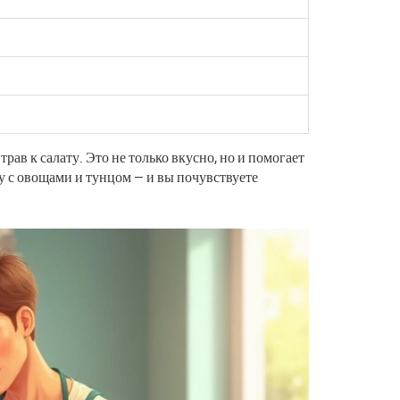
ав к салату. Это не только вкусно, но и помогает
у с овощами и тунцом — и вы почувствуете