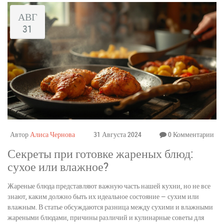
АВГ
31
Автор
Алиса Чернова
31 Августа 2024
0 Комментарии
Секреты при готовке жареных блюд:
сухое или влажное?
Жареные блюда представляют важную часть нашей кухни, но не все
знают, каким должно быть их идеальное состояние — сухим или
влажным. В статье обсуждаются разница между сухими и влажными
жареными блюдами, причины различий и кулинарные советы для