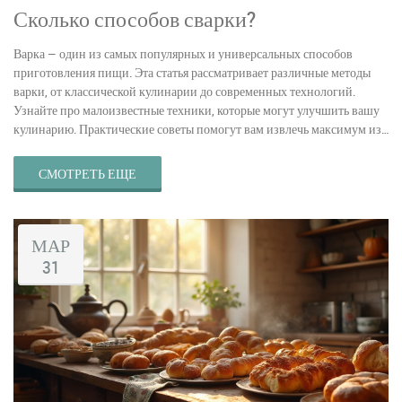
Сколько способов сварки?
Варка — один из самых популярных и универсальных способов
приготовления пищи. Эта статья рассматривает различные методы
варки, от классической кулинарии до современных технологий.
Узнайте про малоизвестные техники, которые могут улучшить вашу
кулинарию. Практические советы помогут вам извлечь максимум из
каждого способа. Приготовление пищи может стать настоящим
искусством, если выбрать правильный метод варки.
СМОТРЕТЬ ЕЩЕ
МАР
31