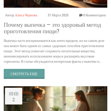
Автор
Алиса Чернова
31 Марта 2025
0 Комментарии
Почему выпечка — это здоровый метод
приготовления пищи?
Выпечка часто воспринимается как нечто вредное, но на самом деле
она может быть одним из самых здоровых способов приготовления
пищи. Этот метод помогает сохранить питательные вещества,
минимизировать использование жира и расширять вкусовые
горизонты. В статье обсуждаются интересные факты о выпечке и
даются полезные советы по её использованию в повседневной
жизни, позволяя насладиться не только вкусными, но и полезными
СМОТРЕТЬ ЕЩЕ
блюдами.
ЯНВ
2