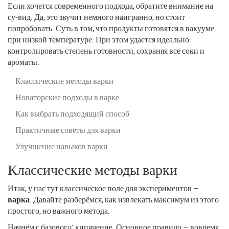
Если хочется современного подхода, обратите внимание на
су-вид. Да, это звучит немного наигранно, но стоит
попробовать. Суть в том, что продукты готовятся в вакууме
при низкой температуре. При этом удается идеально
контролировать степень готовности, сохраняя все соки и
ароматы.
Классические методы варки
Новаторские подходы в варке
Как выбрать подходящий способ
Практичные советы для варки
Улучшение навыков варки
Классические методы варки
Итак, у нас тут классическое поле для экспериментов —
варка
. Давайте разберёмся, как извлекать максимум из этого
простого, но важного метода.
Начнём с базового: кипячение. Основное правило — вовремя