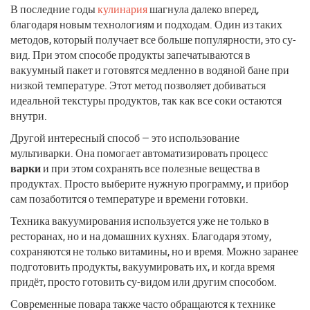
В последние годы
кулинария
шагнула далеко вперед,
благодаря новым технологиям и подходам. Один из таких
методов, который получает все больше популярности, это су-
вид. При этом способе продукты запечатываются в
вакуумный пакет и готовятся медленно в водяной бане при
низкой температуре. Этот метод позволяет добиваться
идеальной текстуры продуктов, так как все соки остаются
внутри.
Другой интересный способ — это использование
мультиварки. Она помогает автоматизировать процесс
варки
и при этом сохранять все полезные вещества в
продуктах. Просто выберите нужную программу, и прибор
сам позаботится о температуре и времени готовки.
Техника вакуумирования используется уже не только в
ресторанах, но и на домашних кухнях. Благодаря этому,
сохраняются не только витамины, но и время. Можно заранее
подготовить продукты, вакуумировать их, и когда время
придёт, просто готовить су-видом или другим способом.
Современные повара также часто обращаются к технике