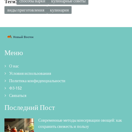
Теги:
способы варки
кулинарные советы
виды приготовления
кулинария
Меню
О нас
Условия использования
Политика конфиденциальности
ФЗ-152
Связаться
Последний Пост
Современные методы консервации овощей: как
сохранить свежесть и пользу