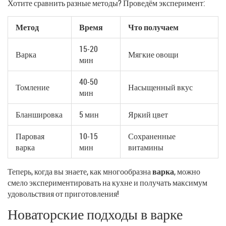
Хотите сравнить разные методы? Проведём эксперимент:
Метод
Время
Что получаем
15-20
Варка
Мягкие овощи
мин
40-50
Томление
Насыщенный вкус
мин
Бланшировка
5 мин
Яркий цвет
Паровая
10-15
Сохраненные
варка
мин
витамины
Теперь, когда вы знаете, как многообразна
варка
, можно
смело экспериментировать на кухне и получать максимум
удовольствия от приготовления!
Новаторские подходы в варке