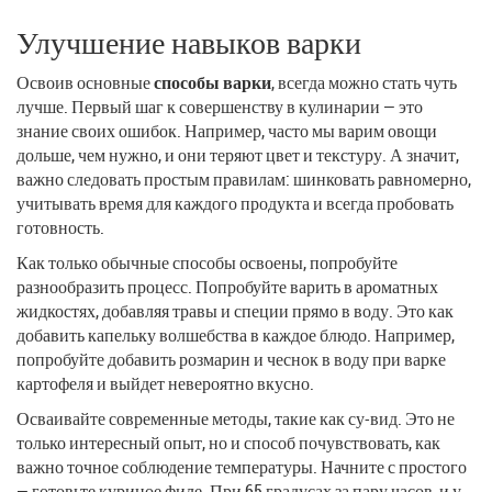
Улучшение навыков варки
Освоив основные
способы варки
, всегда можно стать чуть
лучше. Первый шаг к совершенству в кулинарии — это
знание своих ошибок. Например, часто мы варим овощи
дольше, чем нужно, и они теряют цвет и текстуру. А значит,
важно следовать простым правилам: шинковать равномерно,
учитывать время для каждого продукта и всегда пробовать
готовность.
Как только обычные способы освоены, попробуйте
разнообразить процесс. Попробуйте варить в ароматных
жидкостях, добавляя травы и специи прямо в воду. Это как
добавить капельку волшебства в каждое блюдо. Например,
попробуйте добавить розмарин и чеснок в воду при варке
картофеля и выйдет невероятно вкусно.
Осваивайте современные методы, такие как су-вид. Это не
только интересный опыт, но и способ почувствовать, как
важно точное соблюдение температуры. Начните с простого
— готовьте куриное филе. При 65 градусах за пару часов, и у