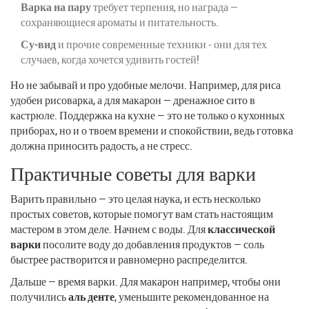
Варка на пару
требует терпения, но награда —
сохраняющиеся ароматы и питательность.
Су-вид
и прочие современные техники - они для тех
случаев, когда хочется удивить гостей!
Но не забывай и про удобные мелочи. Например, для риса
удобен рисоварка, а для макарон — дренажное сито в
кастрюле. Поддержка на кухне — это не только о кухонных
приборах, но и о твоем времени и спокойствии, ведь готовка
должна приносить радость, а не стресс.
Практичные советы для варки
Варить правильно — это целая наука, и есть несколько
простых советов, которые помогут вам стать настоящим
мастером в этом деле. Начнем с воды. Для
классической
варки
посолите воду до добавления продуктов — соль
быстрее растворится и равномерно распределится.
Дальше — время варки. Для макарон например, чтобы они
получились
аль денте
, уменьшите рекомендованное на