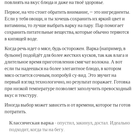
повлиять на вкус блюда и даже на твоё здоровье.
Первое, на что стоит обратить внимание, — это ингредиенты.
Если у тебя овощи, и ты хочешь сохранить их яркий цвет и
витамины, то лучше выбрать варку на пару. Пар помогает
сохранить питательные вещества, которые обычно теряются
в кипящей воде.
Когда речь идет о мясе, будь осторожен. Варка (например, в
бульоне) подойдёт для более жестких кусков, так как влага и
длительное время приготовления смягчат волокна. А вот
если ты надеешься на более элегантное блюдо, в котором
мясо остается сочным, попробуй су-вид. Это звучит на
первый взгляд технологично, но результат поражает. Готовка
при низкой температуре позволяет заполучить превосходный
вкус и текстуру.
Иногда выбор может зависеть и от времени, которое ты готов
потратить.
Классическая варка
- опустил, закинул, достал. Идеально
подходит, когда ты на бегу.