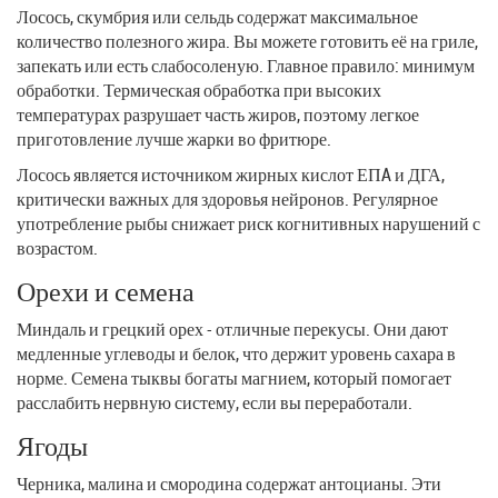
Лосось, скумбрия или сельдь содержат максимальное
количество полезного жира. Вы можете готовить её на гриле,
запекать или есть слабосоленую. Главное правило: минимум
обработки. Термическая обработка при высоких
температурах разрушает часть жиров, поэтому легкое
приготовление лучше жарки во фритюре.
Лосось
является
источником жирных кислот ЕПA и ДГА,
критически важных для здоровья нейронов
. Регулярное
употребление рыбы снижает риск когнитивных нарушений с
возрастом.
Орехи и семена
Миндаль и грецкий орех - отличные перекусы. Они дают
медленные углеводы и белок, что держит уровень сахара в
норме. Семена тыквы богаты магнием, который помогает
расслабить нервную систему, если вы переработали.
Ягоды
Черника, малина и смородина содержат антоцианы. Эти