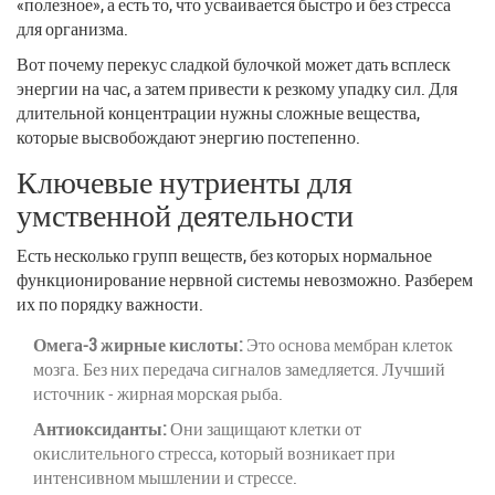
«полезное», а есть то, что усваивается быстро и без стресса
для организма.
Вот почему перекус сладкой булочкой может дать всплеск
энергии на час, а затем привести к резкому упадку сил. Для
длительной концентрации нужны сложные вещества,
которые высвобождают энергию постепенно.
Ключевые нутриенты для
умственной деятельности
Есть несколько групп веществ, без которых нормальное
функционирование нервной системы невозможно. Разберем
их по порядку важности.
Омега-3 жирные кислоты:
Это основа мембран клеток
мозга. Без них передача сигналов замедляется. Лучший
источник - жирная морская рыба.
Антиоксиданты:
Они защищают клетки от
окислительного стресса, который возникает при
интенсивном мышлении и стрессе.