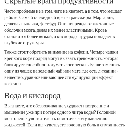
Скрытые враги продуктивности
Часто проблема не в том, чего не хватает, а в том, что мешает
работе. Самый очевидный враг - трансжиры. Маргарин,
дешевая выпечка, фастфуд. Они повреждают клеточные
оболочки мозга, делая их менее эластичными. Кровь
становится более вязкой, и кислород с трудом попадает в
глубокие структуры.
Также стоит обратить внимание на кофеин. Четыре чашки
крепкого кофе подряд могут вызвать тревожность, которая
блокирует способность думать логически. Лучше заменить
одну из чашек на зеленый чай или мате, где есть л-теанин -
вещество, уравновешивающее стимулирующий эффект
кофеина.
Вода и кислород
Вы знаете, что обезвоживание ухудшает настроение и
мышление уже при потере одного литра воды? Головной
мозг очень чувствителен к осмотическому давлению
жидкостей. Если вы чувствуете головную боль и спутанность