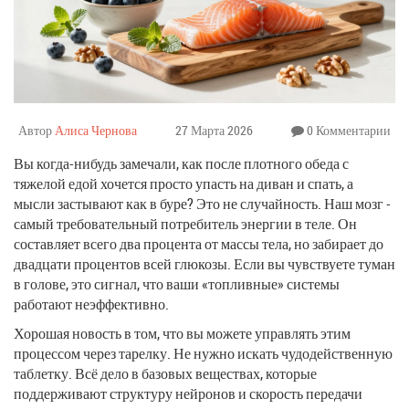
Автор
Алиса Чернова
27 Марта 2026
0 Комментарии
Вы когда-нибудь замечали, как после плотного обеда с
тяжелой едой хочется просто упасть на диван и спать, а
мысли застывают как в буре? Это не случайность. Наш мозг -
самый требовательный потребитель энергии в теле. Он
составляет всего два процента от массы тела, но забирает до
двадцати процентов всей глюкозы. Если вы чувствуете туман
в голове, это сигнал, что ваши «топливные» системы
работают неэффективно.
Хорошая новость в том, что вы можете управлять этим
процессом через тарелку. Не нужно искать чудодейственную
таблетку. Всё дело в базовых веществах, которые
поддерживают структуру нейронов и скорость передачи