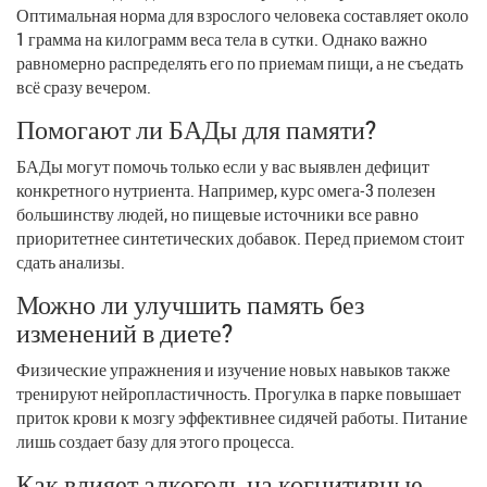
Оптимальная норма для взрослого человека составляет около
1 грамма на килограмм веса тела в сутки. Однако важно
равномерно распределять его по приемам пищи, а не съедать
всё сразу вечером.
Помогают ли БАДы для памяти?
БАДы могут помочь только если у вас выявлен дефицит
конкретного нутриента. Например, курс омега-3 полезен
большинству людей, но пищевые источники все равно
приоритетнее синтетических добавок. Перед приемом стоит
сдать анализы.
Можно ли улучшить память без
изменений в диете?
Физические упражнения и изучение новых навыков также
тренируют нейропластичность. Прогулка в парке повышает
приток крови к мозгу эффективнее сидячей работы. Питание
лишь создает базу для этого процесса.
Как влияет алкоголь на когнитивные