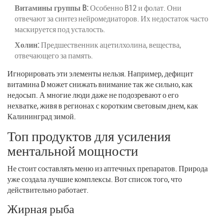
Витамины группы B:
Особенно B12 и фолат. Они
отвечают за синтез нейромедиаторов. Их недостаток часто
маскируется под усталость.
Холин:
Предшественник ацетилхолина, вещества,
отвечающего за память.
Игнорировать эти элементы нельзя. Например, дефицит
витамина D может снижать внимание так же сильно, как
недосып. А многие люди даже не подозревают о его
нехватке, живя в регионах с коротким световым днем, как
Калининград зимой.
Топ продуктов для усиления
ментальной мощности
Не стоит составлять меню из аптечных препаратов. Природа
уже создала лучшие комплексы. Вот список того, что
действительно работает.
Жирная рыба