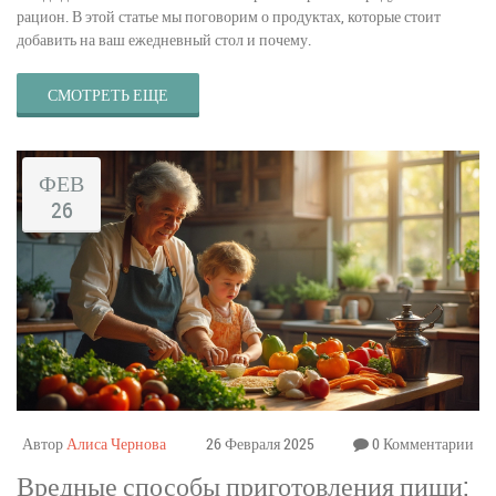
рацион. В этой статье мы поговорим о продуктах, которые стоит
добавить на ваш ежедневный стол и почему.
СМОТРЕТЬ ЕЩЕ
ФЕВ
26
Автор
Алиса Чернова
26 Февраля 2025
0 Комментарии
Вредные способы приготовления пищи: