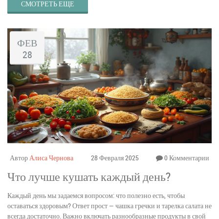
СМОТРЕТЬ ЕЩЕ
и оставаться в тонусе.
ФЕВ
28
Автор
Алиса Чернова
28 Февраля 2025
0 Комментарии
Что лучше кушать каждый день?
Каждый день мы задаемся вопросом: что полезно есть, чтобы
оставаться здоровым? Ответ прост — чашка гречки и тарелка салата не
всегда достаточно. Важно включать разнообразные продукты в свой