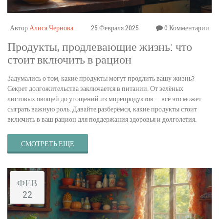
Автор
Алиса Чернова
25 Февраля 2025
0 Комментарии
Продукты, продлевающие жизнь: что
стоит включить в рацион
Задумались о том, какие продукты могут продлить вашу жизнь?
Секрет долгожительства заключается в питании. От зелёных
листовых овощей до угощений из морепродуктов — всё это может
сыграть важную роль. Давайте разберёмся, какие продукты стоит
включить в ваш рацион для поддержания здоровья и долголетия.
СМОТРЕТЬ ЕЩЕ
ФЕВ
22