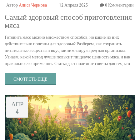
Автор
Алиса Чернова
12 Апреля 2025
0 Комментарии
Самый здоровый способ приготовления
мяса
Готовить мясо можно множеством способов, но какие из них
действительно полезны для здоровья? Разберем, как сохранить
питательные вещества и вкус, минимизируя вред для организма.
Узнаем, какой метод лучше повысит пищевую ценность мяса, и как
правильно его применять. Статья даст полезные советы для тех, кто
хочет питаться не только вкусно, но и полезно.
СМОТРЕТЬ ЕЩЕ
АПР
4