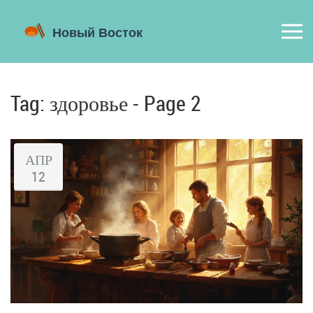
Tag: здоровье - Page 2
АПР
12