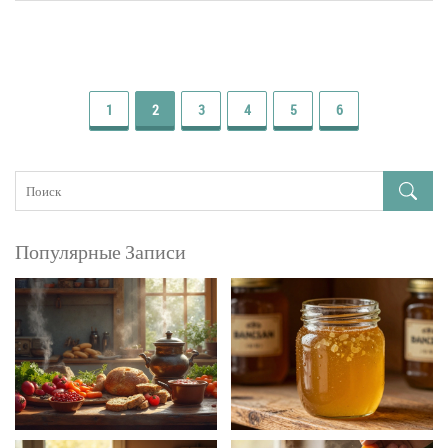
1
2
3
4
5
6
Популярные Записи