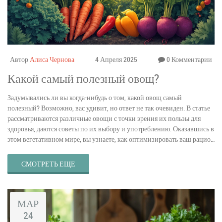
Автор
Алиса Чернова
4 Апреля 2025
0 Комментарии
Какой самый полезный овощ?
Задумывались ли вы когда-нибудь о том, какой овощ самый
полезный? Возможно, вас удивит, но ответ не так очевиден. В статье
рассматриваются различные овощи с точки зрения их пользы для
здоровья, даются советы по их выбору и употреблению. Оказавшись в
этом вегетативном мире, вы узнаете, как оптимизировать ваш рацион
и извлечь максимум пользы для здоровья.
СМОТРЕТЬ ЕЩЕ
МАР
24