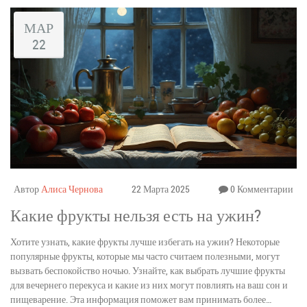
МАР
22
Автор
Алиса Чернова
22 Марта 2025
0 Комментарии
Какие фрукты нельзя есть на ужин?
Хотите узнать, какие фрукты лучше избегать на ужин? Некоторые
популярные фрукты, которые мы часто считаем полезными, могут
вызвать беспокойство ночью. Узнайте, как выбрать лучшие фрукты
для вечернего перекуса и какие из них могут повлиять на ваш сон и
пищеварение. Эта информация поможет вам принимать более