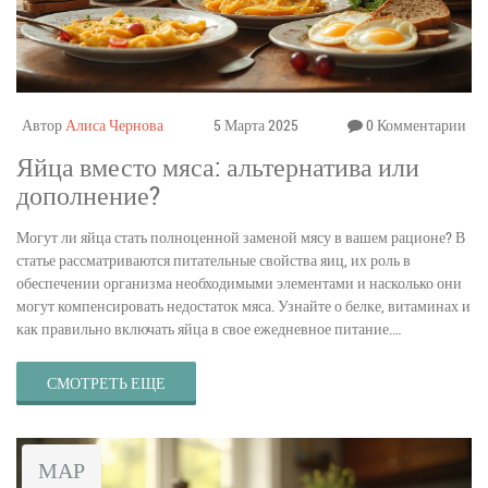
Автор
Алиса Чернова
5 Марта 2025
0 Комментарии
Яйца вместо мяса: альтернатива или
дополнение?
Могут ли яйца стать полноценной заменой мясу в вашем рационе? В
статье рассматриваются питательные свойства яиц, их роль в
обеспечении организма необходимыми элементами и насколько они
могут компенсировать недостаток мяса. Узнайте о белке, витаминах и
как правильно включать яйца в свое ежедневное питание.
Обсуждаются практические советы и интересные факты о полезности
яиц.
СМОТРЕТЬ ЕЩЕ
МАР