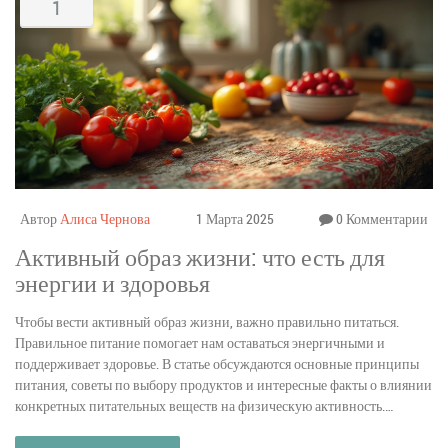
1
Автор
Алиса Чернова
1 Марта 2025
0 Комментарии
Активный образ жизни: что есть для
энергии и здоровья
Чтобы вести активный образ жизни, важно правильно питаться.
Правильное питание помогает нам оставаться энергичными и
поддерживает здоровье. В статье обсуждаются основные принципы
питания, советы по выбору продуктов и интересные факты о влиянии
конкретных питательных веществ на физическую активность.
Указаны также ключевые моменты по составлению
сбалансированного рациона. Узнайте, как улучшить свои показатели