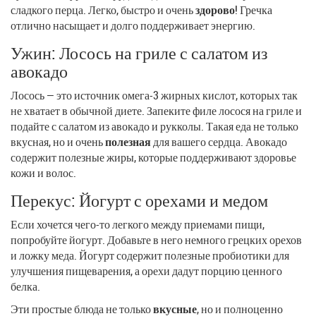
сладкого перца. Легко, быстро и очень
здорово
! Гречка
отлично насыщает и долго поддерживает энергию.
Ужин: Лосось на гриле с салатом из
авокадо
Лосось — это источник омега-3 жирных кислот, которых так
не хватает в обычной диете. Запеките филе лосося на гриле и
подайте с салатом из авокадо и рукколы. Такая еда не только
вкусная, но и очень
полезная
для вашего сердца. Авокадо
содержит полезные жиры, которые поддерживают здоровье
кожи и волос.
Перекус: Йогурт с орехами и медом
Если хочется чего-то легкого между приемами пищи,
попробуйте йогурт. Добавьте в него немного грецких орехов
и ложку меда. Йогурт содержит полезные пробиотики для
улучшения пищеварения, а орехи дадут порцию ценного
белка.
Эти простые блюда не только
вкусные
, но и полноценно