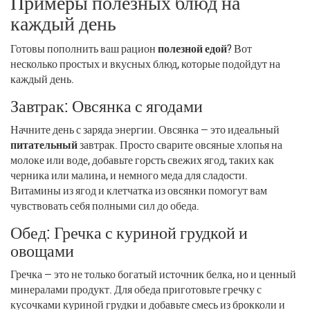
Примеры полезных блюд на
каждый день
Готовы пополнить ваш рацион
полезной едой
? Вот
несколько простых и вкусных блюд, которые подойдут на
каждый день.
Завтрак: Овсянка с ягодами
Начните день с заряда энергии. Овсянка — это идеальный
питательный
завтрак. Просто сварите овсяные хлопья на
молоке или воде, добавьте горсть свежих ягод, таких как
черника или малина, и немного меда для сладости.
Витамины из ягод и клетчатка из овсянки помогут вам
чувствовать себя полными сил до обеда.
Обед: Гречка с куриной грудкой и
овощами
Гречка — это не только богатый источник белка, но и ценный
минералами продукт. Для обеда приготовьте гречку с
кусочками куриной грудки и добавьте смесь из брокколи и