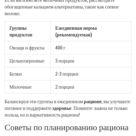
обогащенные кальцием альтернативы, такие как соевое
молоко.
Группы
Ежедневная норма
продуктов
(рекомендуемая)
Овощи и фрукты
400 г
Цельнозерновые
3 порции
Белки
2-3 порции
Молочные
2 порции
Балансируя эти группы в ежедневном
рационе
, вы улучшите
питание и поддержите
здоровье
. Помните: важна не только
польза, но и вариативность рациона!
Советы по планированию рациона