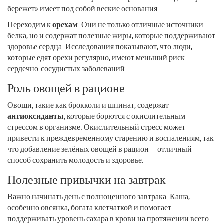
бережет» имеет под собой веские основания.
Переходим к
орехам
. Они не только отличные источники
белка, но и содержат полезные жиры, которые поддерживают
здоровье сердца. Исследования показывают, что люди,
которые едят орехи регулярно, имеют меньший риск
сердечно-сосудистых заболеваний.
Роль овощей в рационе
Овощи, такие как брокколи и шпинат, содержат
антиоксиданты
, которые борются с окислительным
стрессом в организме. Окислительный стресс может
привести к преждевременному старению и воспалениям, так
что добавление зелёных овощей в рацион — отличный
способ сохранить молодость и здоровье.
Полезные привычки на завтрак
Важно начинать день с полноценного завтрака. Каша,
особенно овсянка, богата клетчаткой и помогает
поддерживать уровень сахара в крови на протяжении всего