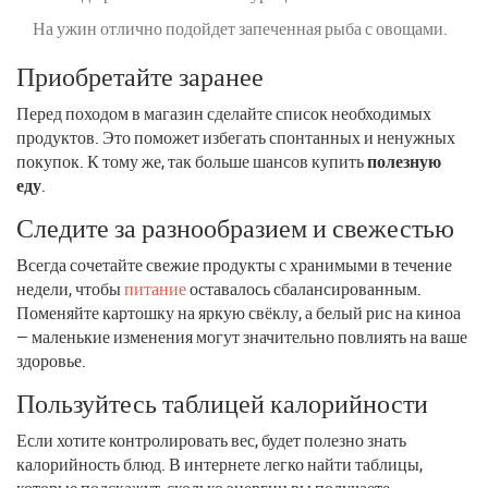
На ужин отлично подойдет запеченная рыба с овощами.
Приобретайте заранее
Перед походом в магазин сделайте список необходимых
продуктов. Это поможет избегать спонтанных и ненужных
покупок. К тому же, так больше шансов купить
полезную
еду
.
Следите за разнообразием и свежестью
Всегда сочетайте свежие продукты с хранимыми в течение
недели, чтобы
питание
оставалось сбалансированным.
Поменяйте картошку на яркую свёклу, а белый рис на киноа
— маленькие изменения могут значительно повлиять на ваше
здоровье.
Пользуйтесь таблицей калорийности
Если хотите контролировать вес, будет полезно знать
калорийность блюд. В интернете легко найти таблицы,
которые подскажут, сколько энергии вы получаете.