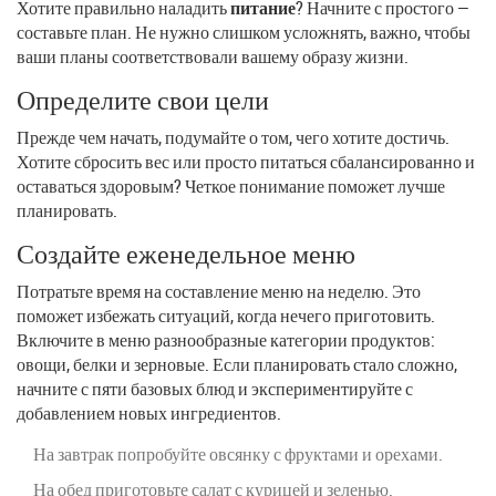
Хотите правильно наладить
питание
? Начните с простого —
составьте план. Не нужно слишком усложнять, важно, чтобы
ваши планы соответствовали вашему образу жизни.
Определите свои цели
Прежде чем начать, подумайте о том, чего хотите достичь.
Хотите сбросить вес или просто питаться сбалансированно и
оставаться здоровым? Четкое понимание поможет лучше
планировать.
Создайте еженедельное меню
Потратьте время на составление меню на неделю. Это
поможет избежать ситуаций, когда нечего приготовить.
Включите в меню разнообразные категории продуктов:
овощи, белки и зерновые. Если планировать стало сложно,
начните с пяти базовых блюд и экспериментируйте с
добавлением новых ингредиентов.
На завтрак попробуйте овсянку с фруктами и орехами.
На обед приготовьте салат с курицей и зеленью.