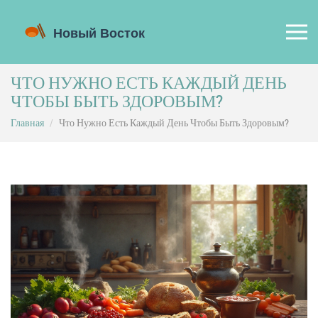
ЧТО НУЖНО ЕСТЬ КАЖДЫЙ ДЕНЬ
ЧТОБЫ БЫТЬ ЗДОРОВЫМ?
Главная
Что Нужно Есть Каждый День Чтобы Быть Здоровым?