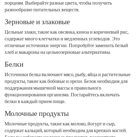
порциям. Выбирайте разные цвета, чтобы получить
разнообразие питательных веществ.
Зерновые и злаковые
Цельные злаки, такие как овсянка, киноа и коричневый рис,
содержат много клетчатки и медленных углеводов. Это
отличные источники энергии. Попробуйте заменить белый
хлеб и макароны на цельнозерновые альтернативы.
Белки
Источники белка включают мясо, рыбу, яйца и растительные
продукты, такие как бобовые и орехи. Белок необходим для
поддержания мышечной массы и правильного
функционирования организма. Постарайтесь включать
белки в каждый прием пищи.
Молочные продукты
Молочные продукты, такие как молоко, йогурт и сыр,
содержат кальций, который необходим для крепких костей.
Если вы избегаете молочных продуктов, рассмотрите