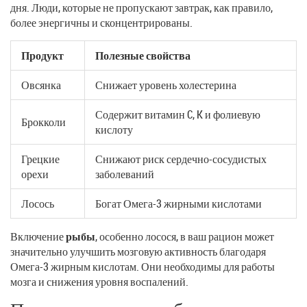
дня. Люди, которые не пропускают завтрак, как правило,
более энергичны и сконцентрированы.
Продукт
Полезные свойства
Овсянка
Снижает уровень холестерина
Содержит витамин C, K и фолиевую
Брокколи
кислоту
Грецкие
Снижают риск сердечно-сосудистых
орехи
заболеваний
Лосось
Богат Омега-3 жирными кислотами
Включение
рыбы
, особенно лосося, в ваш рацион может
значительно улучшить мозговую активность благодаря
Омега-3 жирным кислотам. Они необходимы для работы
мозга и снижения уровня воспалений.