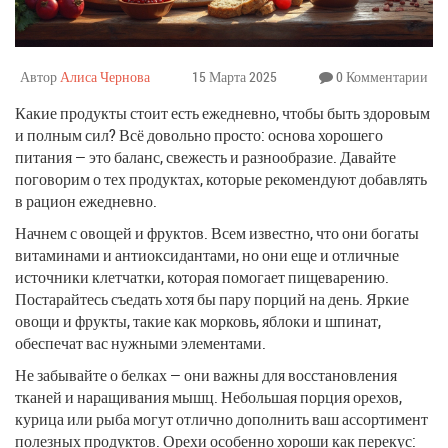
Автор
Алиса Чернова
15 Марта 2025
0 Комментарии
Какие продукты стоит есть ежедневно, чтобы быть здоровым
и полным сил? Всё довольно просто: основа хорошего
питания — это баланс, свежесть и разнообразие. Давайте
поговорим о тех продуктах, которые рекомендуют добавлять
в рацион ежедневно.
Начнем с овощей и фруктов. Всем известно, что они богаты
витаминами и антиоксидантами, но они еще и отличные
источники клетчатки, которая помогает пищеварению.
Постарайтесь съедать хотя бы пару порций на день. Яркие
овощи и фрукты, такие как морковь, яблоки и шпинат,
обеспечат вас нужными элементами.
Не забывайте о белках — они важны для восстановления
тканей и наращивания мышц. Небольшая порция орехов,
курица или рыба могут отлично дополнить ваш ассортимент
полезных продуктов. Орехи особенно хороши как перекус: