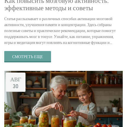
Как повысить мозговую активность:
эффективные методы и советы
Статья рассказывает о различных способах активации мозговой
активности, улучшения памяти и концентрации. Здесь собраны
полезные советы и практические рекомендации, которые помогут
поддерживать мозг в тонусе. Узнайте, как питание, упражнения,
игры и медитация могут повлиять на когнитивные функции и
продуктивность.
СМОТРЕТЬ ЕЩЕ
АВГ
30