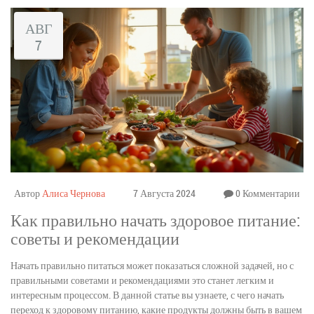
АВГ
7
Автор
Алиса Чернова
7 Августа 2024
0 Комментарии
Как правильно начать здоровое питание:
советы и рекомендации
Начать правильно питаться может показаться сложной задачей, но с
правильными советами и рекомендациями это станет легким и
интересным процессом. В данной статье вы узнаете, с чего начать
переход к здоровому питанию, какие продукты должны быть в вашем