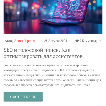
Автор
Алиса Чернова
28 Августа 2024
0 Комментарии
SEO и голосовой поиск: Как
оптимизировать для ассистентов
Голосовые ассистенты меняют правила игры в электронной
коммерции, требуя новых подходов к SEO. В статье обсуждаются
эффективные методы оптимизации для голосового поиска, включая
советы от известных специалистов в этой области. Оптимизация для
голосовых запросов помогает улучшить видимость бизнеса в
поисковых системах и привлекать больше клиентов. Узнайте, как
адаптировать свой онлайн-магазин под эти требования.
СМОТРЕТЬ ЕЩЕ