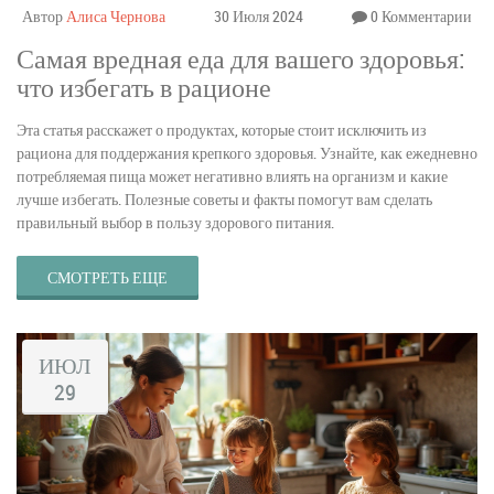
Автор
Алиса Чернова
30 Июля 2024
0 Комментарии
Самая вредная еда для вашего здоровья:
что избегать в рационе
Эта статья расскажет о продуктах, которые стоит исключить из
рациона для поддержания крепкого здоровья. Узнайте, как ежедневно
потребляемая пища может негативно влиять на организм и какие
лучше избегать. Полезные советы и факты помогут вам сделать
правильный выбор в пользу здорового питания.
СМОТРЕТЬ ЕЩЕ
ИЮЛ
29