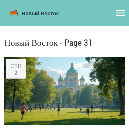
Новый Восток - Page 31
СЕН
2