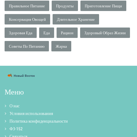
Правильное Питание
Продукты
Приготовление Пищи
Консервация Овощей
Длительное Хранение
Здоровая Еда
Еда
Рацион
Здоровый Образ Жизни
Советы По Питанию
Жарка
Меню
О нас
Условия использования
Политика конфиденциальности
ФЗ-152
Связаться