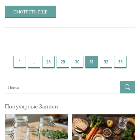
СМОТРЕТЬ ЕЩЕ
1
…
28
29
30
31
32
33
Популярные Записи