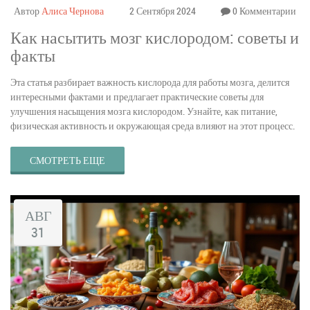
Автор
Алиса Чернова
2 Сентября 2024
0 Комментарии
Как насытить мозг кислородом: советы и
факты
Эта статья разбирает важность кислорода для работы мозга, делится
интересными фактами и предлагает практические советы для
улучшения насыщения мозга кислородом. Узнайте, как питание,
физическая активность и окружающая среда влияют на этот процесс.
СМОТРЕТЬ ЕЩЕ
АВГ
31