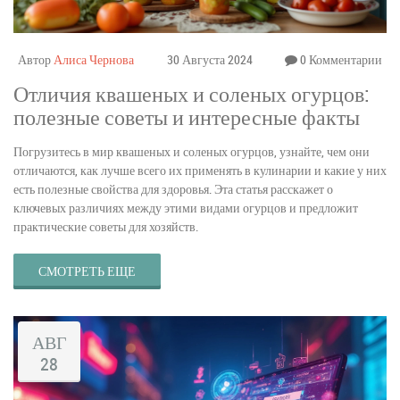
Автор
Алиса Чернова
30 Августа 2024
0 Комментарии
Отличия квашеных и соленых огурцов:
полезные советы и интересные факты
Погрузитесь в мир квашеных и соленых огурцов, узнайте, чем они
отличаются, как лучше всего их применять в кулинарии и какие у них
есть полезные свойства для здоровья. Эта статья расскажет о
ключевых различиях между этими видами огурцов и предложит
практические советы для хозяйств.
СМОТРЕТЬ ЕЩЕ
АВГ
28