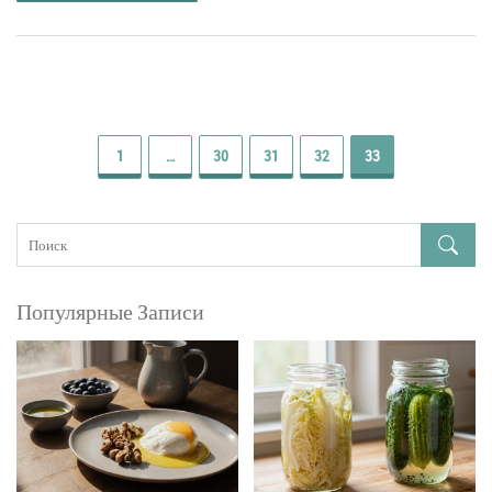
1
…
30
31
32
33
Популярные Записи