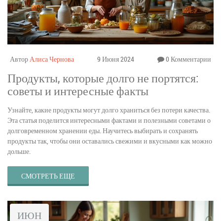
Автор
Алиса Чернова
9 Июня 2024
0 Комментарии
Продукты, которые долго не портятся:
советы и интересные факты
Узнайте, какие продукты могут долго храниться без потери качества.
Эта статья поделится интересными фактами и полезными советами о
долговременном хранении еды. Научитесь выбирать и сохранять
продукты так, чтобы они оставались свежими и вкусными как можно
дольше.
СМОТРЕТЬ ЕЩЕ
ИЮН