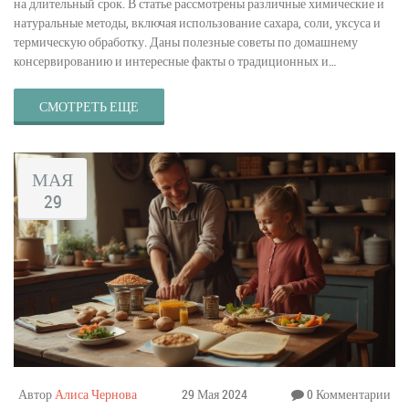
на длительный срок. В статье рассмотрены различные химические и
натуральные методы, включая использование сахара, соли, уксуса и
термическую обработку. Даны полезные советы по домашнему
консервированию и интересные факты о традиционных и
современных способах консервации.
СМОТРЕТЬ ЕЩЕ
МАЯ
29
Автор
Алиса Чернова
29 Мая 2024
0 Комментарии