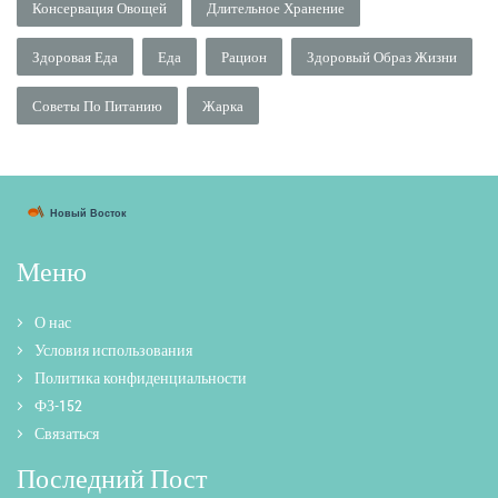
Консервация Овощей
Длительное Хранение
Здоровая Еда
Еда
Рацион
Здоровый Образ Жизни
Советы По Питанию
Жарка
Меню
О нас
Условия использования
Политика конфиденциальности
ФЗ-152
Связаться
Последний Пост