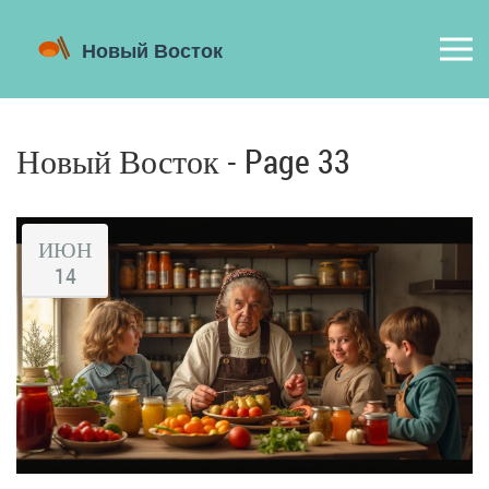
Новый Восток - Page 33
ИЮН
14