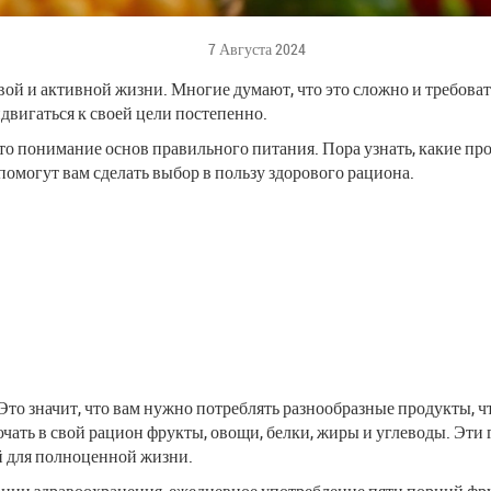
7 Августа 2024
ой и активной жизни. Многие думают, что это сложно и требовате
двигаться к своей цели постепенно.
то понимание основ правильного питания. Пора узнать, какие пр
омогут вам сделать выбор в пользу здорового рациона.
 Это значит, что вам нужно потреблять разнообразные продукты,
ать в свой рацион фрукты, овощи, белки, жиры и углеводы. Эти
й для полноценной жизни.
ции здравоохранения, ежедневное употребление пяти порций фру