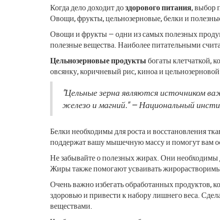
Когда дело доходит до
здорового питания
, выбор 
Овощи, фрукты, цельнозерновые, белки и полезны
Овощи и фрукты — одни из самых полезных продук
полезные вещества. Наиболее питательными считаю
Цельнозерновые продукты
богаты клетчаткой, к
овсянку, коричневый рис, киноа и цельнозерновой
"Цельные зерна являются источником ва
железо и магний." — Национальный инст
Белки необходимы для роста и восстановления тка
поддержат вашу мышечную массу и помогут вам о
Не забывайте о полезных жирах. Они необходимы д
Жиры также помогают усваивать жирорастворимые в
Очень важно избегать обработанных продуктов, к
здоровью и привести к набору лишнего веса. Сде
веществами.