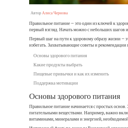
Автор
Алиса Чернова
Правильное питание — это один из ключей к здоров
первый взгляд. Начать можно с небольших шагов и
Первый шаг на пути к здоровому образу жизни — э
избегать. Захватывающие советы и рекомендации п
Основы здорового питания
Какие продукты выбрать
Пищевые привычки и как их изменить
Поддержка мотивации
Основы здорового питания
Правильное питание начинается с простых основ.
питательными веществами. Например, важно включ
витаминами, минералами и энергией, необходимо
Интересный факт: по данным Всемирной организа