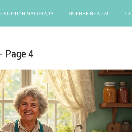
РОПОРЦИИ МАРИНАДА
ВОЕННЫЙ ЗАПАС
СЛ
- Page 4