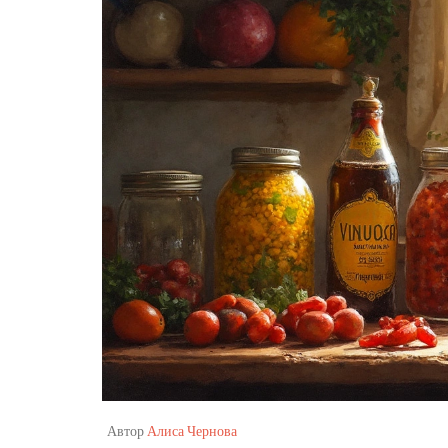
Автор
Алиса Чернова