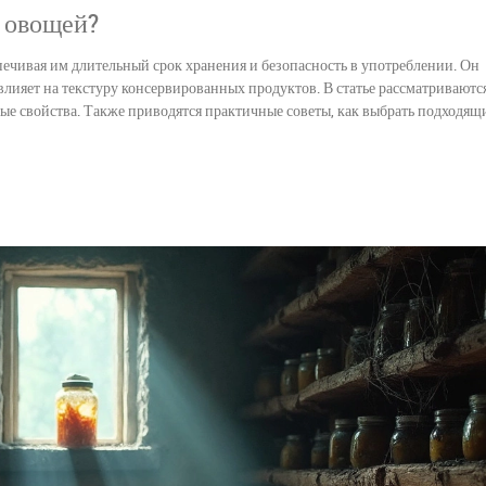
и овощей?
печивая им длительный срок хранения и безопасность в употреблении. Он
влияет на текстуру консервированных продуктов. В статье рассматриваютс
ные свойства. Также приводятся практичные советы, как выбрать подходящ