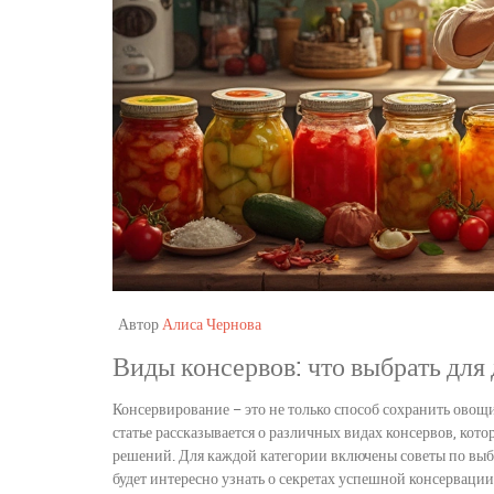
Автор
Алиса Чернова
Виды консервов: что выбрать для
Консервирование – это не только способ сохранить овощ
статье рассказывается о различных видах консервов, кот
решений. Для каждой категории включены советы по вы
будет интересно узнать о секретах успешной консервации