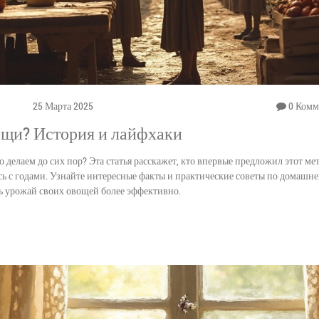
25 Марта 2025
0 Комм
ощи? История и лайфхаки
о делаем до сих пор? Эта статья расскажет, кто впервые предложил этот ме
ь с годами. Узнайте интересные факты и практические советы по домашн
ь урожай своих овощей более эффективно.