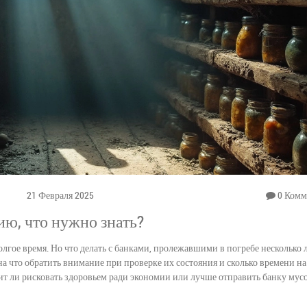
21 Февраля 2025
0 Комм
ю, что нужно знать?
лгое время. Но что делать с банками, пролежавшими в погребе несколько 
 на что обратить внимание при проверке их состояния и сколько времени н
тоит ли рисковать здоровьем ради экономии или лучше отправить банку мус