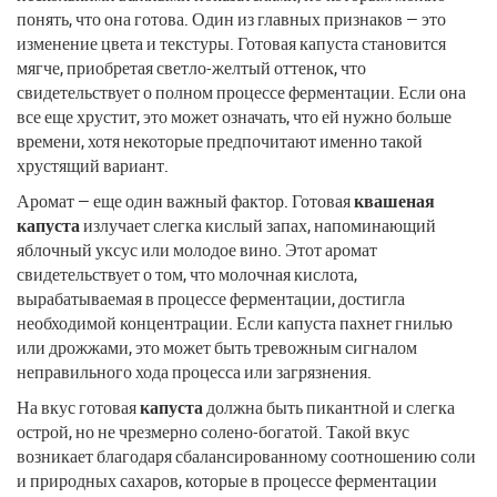
понять, что она готова. Один из главных признаков — это
изменение цвета и текстуры. Готовая капуста становится
мягче, приобретая светло-желтый оттенок, что
свидетельствует о полном процессе ферментации. Если она
все еще хрустит, это может означать, что ей нужно больше
времени, хотя некоторые предпочитают именно такой
хрустящий вариант.
Аромат — еще один важный фактор. Готовая
квашеная
капуста
излучает слегка кислый запах, напоминающий
яблочный уксус или молодое вино. Этот аромат
свидетельствует о том, что молочная кислота,
вырабатываемая в процессе ферментации, достигла
необходимой концентрации. Если капуста пахнет гнилью
или дрожжами, это может быть тревожным сигналом
неправильного хода процесса или загрязнения.
На вкус готовая
капуста
должна быть пикантной и слегка
острой, но не чрезмерно солено-богатой. Такой вкус
возникает благодаря сбалансированному соотношению соли
и природных сахаров, которые в процессе ферментации