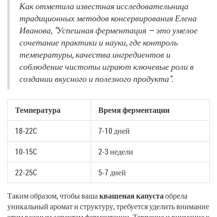
Как отметила известная исследовательница
традиционных методов консервирования Елена
Иванова, "Успешная ферментация — это умелое
сочетание практики и науки, где контроль
температуры, качества ингредиентов и
соблюдение чистоты играют ключевые роли в
создании вкусного и полезного продукта".
Температура
Время ферментации
18-22C
7-10 дней
10-15C
2-3 недели
22-25C
5-7 дней
Таким образом, чтобы ваша
квашеная капуста
обрела
уникальный аромат и структуру, требуется уделить внимание
этим важным аспектам ферментации. Терпение и внимание к