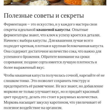
Полезные советы и секреты
Ферментация — это искусство, и у каждого мастера свои
секреты идеальной
квашеной капусты
. Опытные
ферментаторы знают, что ключ к успеху кроется в деталях.
Начнем с выбора капусты. Для квашения лучше всего
подходит крепкая, плотная и крупная белокочанная капуста.
Она содержит достаточное количество сока, что важно для
успешного брожения. Обратите внимание на сроки
созревания: поздние сорта имеется лучшую плотность и
более выраженный вкус.
Чтобы квашеная капуста получилась сочной, нарезайте её не
слишком тонко. Это позволит сохранить текстуру и
предотвратить её размягчение. Не все знают, но добавление
моркови не только улучшает вкус, но и придаёт красивый
цвет продукту, делать это стоит в разумных количествах.
Морковь насыщает закуску каротином, что увеличивает её
полезное воздействие на организм.