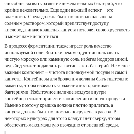
способны вызвать развитие нежелательных бактерий, что
крайне нежелательно. Еще один важный аспект — это
влажность. Среда должна быть полностью насыщена
соленым раствором, который препятствует доступу
кислорода, иначе квашеная капуста потеряет свою хрусткость
и может даже испортиться.
В процессе ферментации также играет роль качество
используемой соли. Знатоки рекомендуют использовать
чистую морскую или каменную соль, избегая йодированной,
ведь йод может подавлять развитие лакто-бактерий. Не менее
важный компонент — чистота используемой посуды и самой
капусты. Контейнеры для брожения должны быть тщательно
вымыты, чтобы избежать заражения посторонними
бактериями. Избыточное наличие воздуха внутри
контейнера может привести к окислению и порче продукта.
Именно поэтому крышка должна плотно прилегать, а
капуста должна быть полностью погружена в рассол. В
некоторых культурах для этого кладут гнет сверху, чтобы
обеспечить максимальную изоляцию от внешней среды.