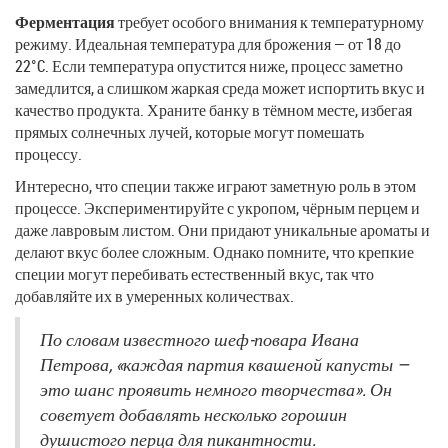
Ферментация
требует особого внимания к температурному
режиму. Идеальная температура для брожения — от 18 до
22°C. Если температура опустится ниже, процесс заметно
замедлится, а слишком жаркая среда может испортить вкус и
качество продукта. Храните банку в тёмном месте, избегая
прямых солнечных лучей, которые могут помешать
процессу.
Интересно, что специи также играют заметную роль в этом
процессе. Экспериментируйте с укропом, чёрным перцем и
даже лавровым листом. Они придают уникальные ароматы и
делают вкус более сложным. Однако помните, что крепкие
специи могут перебивать естественный вкус, так что
добавляйте их в умеренных количествах.
По словам известного шеф-повара Ивана
Петрова, «каждая партия квашеной капусты —
это шанс проявить немного творчества». Он
советует добавлять несколько горошин
душистого перца для пикантности.