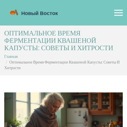
ОПТИМАЛЬНОЕ ВРЕМЯ
ФЕРМЕНТАЦИИ КВАШЕНОЙ
КАПУСТЫ: СОВЕТЫ И ХИТРОСТИ
Главная
Оптимальное Время Ферментации Квашеной Капусты: Советы И
Хитрости