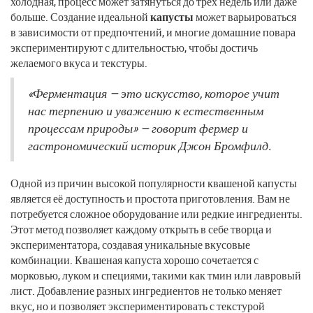
холодная, процесс может затянуться до трёх недель или даже
больше. Создание идеальной
капусты
может варьироваться
в зависимости от предпочтений, и многие домашние повара
экспериментируют с длительностью, чтобы достичь
желаемого вкуса и текстуры.
«Ферментация — это искусство, которое учит
нас терпению и уважению к естественным
процессам природы» — говорит фермер и
гастрономический историк Джон Бромфилд.
Одной из причин высокой популярности квашеной капусты
является её доступность и простота приготовления. Вам не
потребуется сложное оборудование или редкие ингредиенты.
Этот метод позволяет каждому открыть в себе творца и
экспериментатора, создавая уникальные вкусовые
комбинации. Квашеная капуста хорошо сочетается с
морковью, луком и специями, такими как тмин или лавровый
лист. Добавление разных ингредиентов не только меняет
вкус, но и позволяет экспериментировать с текстурой