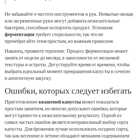
Не забывайте о чистоте инструментов и рук. Немытые овощи
или загрязненные руки могут добавить нежелательные
бактерии, способные испортить продукт. Успешная
ферментация
требует стерильности, так что не
пренебрегайте этим простым, но важным правилом.
Наконец, проявите терпение. Процесс ферментации может
занять от недели до месяца, в зависимости от желаемой
текстуры и остроты. Дегустируйте время от времени, чтобы
выбрать идеальный момент превращения капусты в сочную
и аппетитную закуску.
Ошибки, которых следует избегать
Приготовление
квашеной капусты
может показаться
простым занятием, но многие допускают ошибки, которые
могут привести к нежелательному результату. Одной из
самых частых ошибок является неправильный выбор сорта
капусты. Для брожения лучше использовать поздние сорта,
так как весенние и летние обладают меньшим содержанием