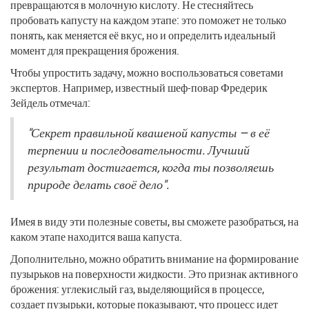
превращаются в молочную кислоту. Не стесняйтесь
пробовать капусту на каждом этапе: это поможет не только
понять, как меняется её вкус, но и определить идеальный
момент для прекращения брожения.
Чтобы упростить задачу, можно воспользоваться советами
экспертов. Например, известный шеф-повар Фредерик
Зейдель отмечал:
"Секрет правильной квашеной капусты — в её
терпении и последовательности. Лучший
результат достигается, когда ты позволяешь
природе делать своё дело".
Имея в виду эти полезные советы, вы сможете разобраться, на
каком этапе находится ваша капуста.
Дополнительно, можно обратить внимание на формирование
пузырьков на поверхности жидкости. Это признак активного
брожения: углекислый газ, выделяющийся в процессе,
создает пузырьки, которые показывают, что процесс идет