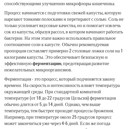
способствующими улучшению микрофлоры кишечника.
Процесс начинается с подготовки свежей капусты, которую
нарезают тонкими полосками и перетирают с солью. Соль не
только усиливает вкусовые качества, но и помогает извлечь
сок из капусты, образуя рассол, в котором начинают работать
бактерии. На этом этапе важно использовать правильное
соотношение соли к капусте. Обычно рекомендуемая
пропорция составляет примерно 2 столовые ложки соли на 1
килограмм капусты. Это обеспечивает безопасную и
эффективную
ферментацию
, предотвращая развитие
нежелательных микроорганизмов.
Ферментация - это процесс, который подчиняется закону
времени. На скорость и интенсивность влияет температура
окружающей среды. При стандартной комнатной
температуре (от 18 до 22 градусов Цельсия) ферментация
обычно длится от 5 до 14 дней. Однако, чем выше
температура, тем быстрее проходят процессы брожения.
Например, при температуре около 25 градусов процесс
может закончиться уже через 4-6 дней. Если же погода