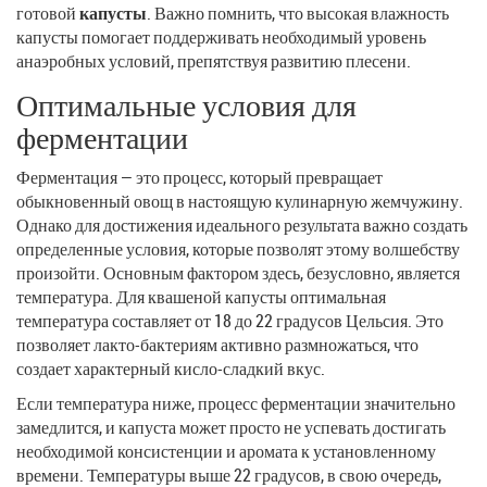
готовой
капусты
. Важно помнить, что высокая влажность
капусты помогает поддерживать необходимый уровень
анаэробных условий, препятствуя развитию плесени.
Оптимальные условия для
ферментации
Ферментация — это процесс, который превращает
обыкновенный овощ в настоящую кулинарную жемчужину.
Однако для достижения идеального результата важно создать
определенные условия, которые позволят этому волшебству
произойти. Основным фактором здесь, безусловно, является
температура. Для квашеной капусты оптимальная
температура составляет от 18 до 22 градусов Цельсия. Это
позволяет лакто-бактериям активно размножаться, что
создает характерный кисло-сладкий вкус.
Если температура ниже, процесс ферментации значительно
замедлится, и капуста может просто не успевать достигать
необходимой консистенции и аромата к установленному
времени. Температуры выше 22 градусов, в свою очередь,