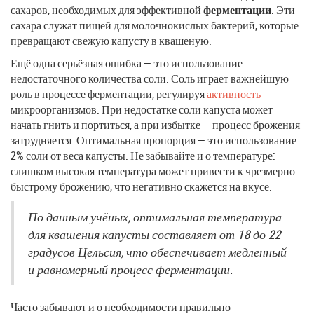
сахаров, необходимых для эффективной
ферментации
. Эти
сахара служат пищей для молочнокислых бактерий, которые
превращают свежую капусту в квашеную.
Ещё одна серьёзная ошибка — это использование
недостаточного количества соли. Соль играет важнейшую
роль в процессе ферментации, регулируя
активность
микроорганизмов. При недостатке соли капуста может
начать гнить и портиться, а при избытке — процесс брожения
затрудняется. Оптимальная пропорция — это использование
2% соли от веса капусты. Не забывайте и о температуре:
слишком высокая температура может привести к чрезмерно
быстрому брожению, что негативно скажется на вкусе.
По данным учёных, оптимальная температура
для квашения капусты составляет от 18 до 22
градусов Цельсия, что обеспечивает медленный
и равномерный процесс ферментации.
Часто забывают и о необходимости правильно