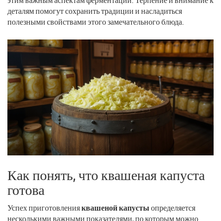
деталям помогут сохранить традиции и насладиться
полезными свойствами этого замечательного блюда.
Как понять, что квашеная капуста
готова
Успех приготовления
квашеной капусты
определяется
несколькими важными показателями, по которым можно