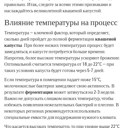
правильно. Итак, следите за всеми этими признаками и
наслаждайтесь великолепной квашеной капустой.
Влияние температуры на процесс
Температура — ключевой фактор, который определяет,
сколько дней пройдет до полной ферментации
квашеной
капусты
. При более низких температурах процесс будет
замедляться, и капусте потребуется больше времени.
Напротив, более высокие температуры ускоряют брожение.
Оптимальной считается температура от 18 до 22°C — при
таких условиях капуста будет готова через 5-7 дней.
Если температура в помещении падает ниже 15°C,
молочнокислые бактерии замедляют свою активность. В
результате
ферментация
может затянуться на 2-3 недели.
Важно не допускать слишком низких температур, чтобы
избежать появления нежелательных бактерий и плесени. В
некоторых регионах рекомендуется использовать
специальные емкости для поддержания нужного климата.
Что касается высоких температур, то при уровне выше 22°C