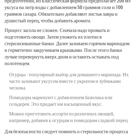
предпочтений, но классическая формула предполагает 200 мл
уксуса на литр воды с добавлением 50 граммов соли и 100
граммов сахара. Обязательно добавляют листья лавра и
душистый перец, чтобы добавить аромата.
Процесс засола не сложен. Сначала надо промыть и
подготовить овощи. Затем уложить их плотно в
стерилизованные банки. Далее заливаем горячим маринадом
и герметично закручиваем крышками. После этого банки
лучше перевернуть вверх дном и оставить остывать под
полотенцем.
Огурцы - популярный выбор для домашнего маринада. Их
часто заливают уксусом вместе с укропом и зубчиками
чеснока.
Помидоры маринуют с добавлением базилика или
сельдерея. Это придает им насыщенный вкус.
Можно приготовить ассорти из различных овощей,
например, добавив к огурцам и помидорам сладкий перец.
Для безопасности следует помнить о стерильности процесса