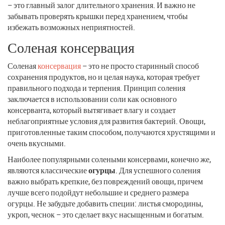
– это главный залог длительного хранения. И важно не
забывать проверять крышки перед хранением, чтобы
избежать возможных неприятностей.
Соленая консервация
Соленая
консервация
– это не просто старинный способ
сохранения продуктов, но и целая наука, которая требует
правильного подхода и терпения. Принцип соления
заключается в использовании соли как основного
консерванта, который вытягивает влагу и создает
неблагоприятные условия для развития бактерий. Овощи,
приготовленные таким способом, получаются хрустящими и
очень вкусными.
Наиболее популярными солеными консервами, конечно же,
являются классические
огурцы
. Для успешного соления
важно выбрать крепкие, без повреждений овощи, причем
лучше всего подойдут небольшие и среднего размера
огурцы. Не забудьте добавить специи: листья смородины,
укроп, чеснок – это сделает вкус насыщенным и богатым.