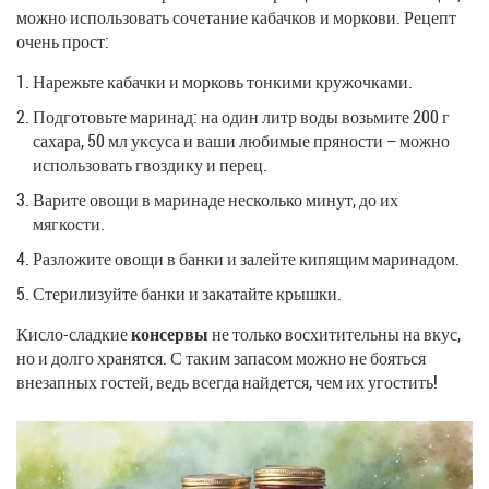
можно использовать сочетание кабачков и моркови. Рецепт
очень прост:
Нарежьте кабачки и морковь тонкими кружочками.
Подготовьте маринад: на один литр воды возьмите 200 г
сахара, 50 мл уксуса и ваши любимые пряности – можно
использовать гвоздику и перец.
Варите овощи в маринаде несколько минут, до их
мягкости.
Разложите овощи в банки и залейте кипящим маринадом.
Стерилизуйте банки и закатайте крышки.
Кисло-сладкие
консервы
не только восхитительны на вкус,
но и долго хранятся. С таким запасом можно не бояться
внезапных гостей, ведь всегда найдется, чем их угостить!