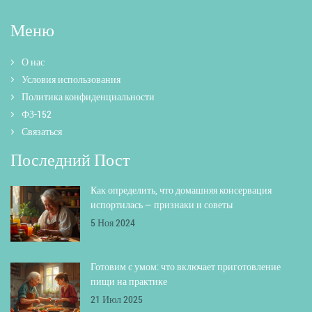
Меню
О нас
Условия использования
Политика конфиденциальности
ФЗ-152
Связаться
Последний Пост
Как определить, что домашняя консервация
испортилась — признаки и советы
5 Ноя 2024
Готовим с умом: что включает приготовление
пищи на практике
21 Июл 2025