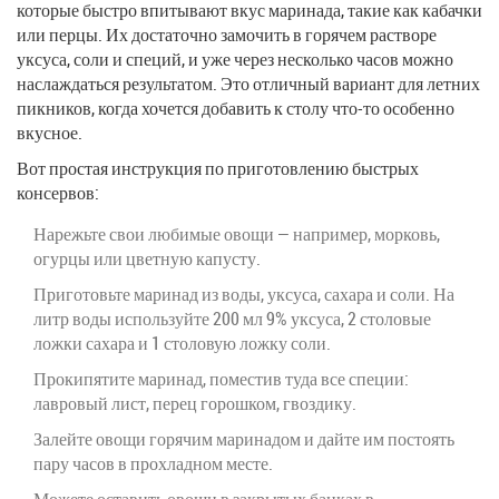
которые быстро впитывают вкус маринада, такие как кабачки
или перцы. Их достаточно замочить в горячем растворе
уксуса, соли и специй, и уже через несколько часов можно
наслаждаться результатом. Это отличный вариант для летних
пикников, когда хочется добавить к столу что-то особенно
вкусное.
Вот простая инструкция по приготовлению быстрых
консервов:
Нарежьте свои любимые овощи — например, морковь,
огурцы или цветную капусту.
Приготовьте маринад из воды, уксуса, сахара и соли. На
литр воды используйте 200 мл 9% уксуса, 2 столовые
ложки сахара и 1 столовую ложку соли.
Прокипятите маринад, поместив туда все специи:
лавровый лист, перец горошком, гвоздику.
Залейте овощи горячим маринадом и дайте им постоять
пару часов в прохладном месте.
Можете оставить овощи в закрытых банках в