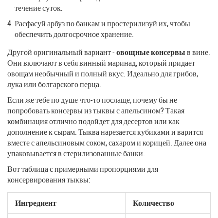
течение суток.
Расфасуй арбуз по банкам и простерилизуй их, чтобы
обеспечить долгосрочное хранение.
Другой оригинальный вариант -
овощные консервы
в вине.
Они включают в себя винный маринад, который придает
овощам необычный и полный вкус. Идеально для грибов,
лука или болгарского перца.
Если же тебе по душе что-то послаще, почему бы не
попробовать консервы из тыквы с апельсином? Такая
комбинация отлично подойдет для десертов или как
дополнение к сырам. Тыква нарезается кубиками и варится
вместе с апельсиновым соком, сахаром и корицей. Далее она
упаковывается в стерилизованные банки.
Вот таблица с примерными пропорциями для
консервирования тыквы:
Ингредиент
Количество