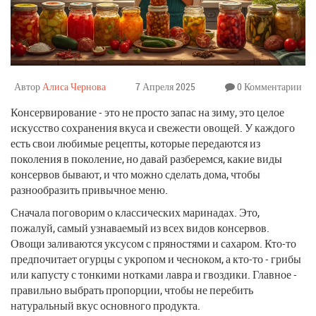
Автор
Алиса Чернова
7 Апреля 2025
0 Комментарии
Консервирование - это не просто запас на зиму, это целое
искусство сохранения вкуса и свежести овощей. У каждого
есть свои любимые рецепты, которые передаются из
поколения в поколение, но давай разберемся, какие виды
консервов бывают, и что можно сделать дома, чтобы
разнообразить привычное меню.
Сначала поговорим о классических маринадах. Это,
пожалуй, самый узнаваемый из всех видов консервов.
Овощи заливаются уксусом с пряностями и сахаром. Кто-то
предпочитает огурцы с укропом и чесноком, а кто-то - грибы
или капусту с тонкими нотками лавра и гвоздики. Главное -
правильно выбрать пропорции, чтобы не перебить
натуральный вкус основного продукта.