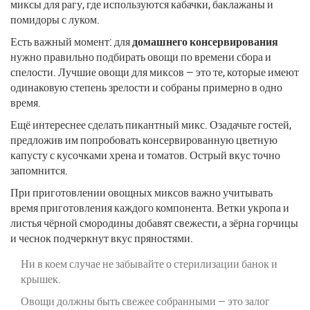
миксы для рагу, где используются кабачки, баклажаны и
помидоры с луком.
Есть важный момент: для
домашнего консервирования
нужно правильно подбирать овощи по времени сбора и
спелости. Лучшие овощи для миксов — это те, которые имеют
одинаковую степень зрелости и собраны примерно в одно
время.
Ещё интереснее сделать пикантный микс. Озадачьте гостей,
предложив им попробовать консервированную цветную
капусту с кусочками хрена и томатов. Острый вкус точно
запомнится.
При приготовлении овощных миксов важно учитывать
время приготовления каждого компонента. Ветки укропа и
листья чёрной смородины добавят свежести, а зёрна горчицы
и чеснок подчеркнут вкус пряностями.
Ни в коем случае не забывайте о стерилизации банок и
крышек.
Овощи должны быть свежее собранными — это залог