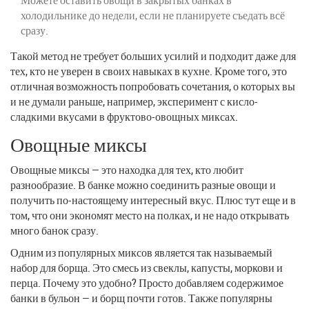
холодильнике до недели, если не планируете съедать всё
сразу.
Такой метод не требует больших усилий и подходит даже для
тех, кто не уверен в своих навыках в кухне. Кроме того, это
отличная возможность попробовать сочетания, о которых вы
и не думали раньше, например, эксперимент с кисло-
сладкими вкусами в фруктово-овощных миксах.
Овощные миксы
Овощные миксы — это находка для тех, кто любит
разнообразие. В банке можно соединить разные овощи и
получить по-настоящему интересный вкус. Плюс тут еще и в
том, что они экономят место на полках, и не надо открывать
много банок сразу.
Одним из популярных миксов является так называемый
набор для борща. Это смесь из свеклы, капусты, моркови и
перца. Почему это удобно? Просто добавляем содержимое
банки в бульон — и борщ почти готов. Также популярны