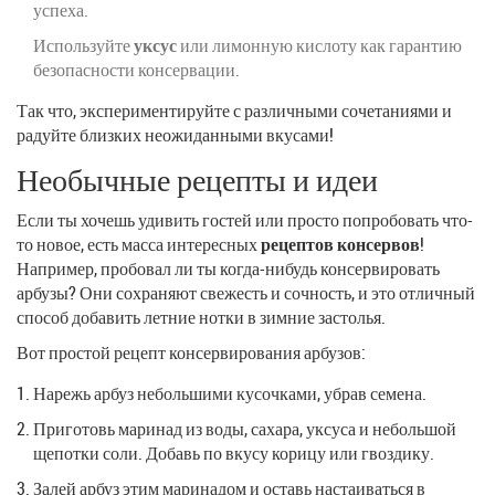
успеха.
Используйте
уксус
или лимонную кислоту как гарантию
безопасности консервации.
Так что, экспериментируйте с различными сочетаниями и
радуйте близких неожиданными вкусами!
Необычные рецепты и идеи
Если ты хочешь удивить гостей или просто попробовать что-
то новое, есть масса интересных
рецептов консервов
!
Например, пробовал ли ты когда-нибудь консервировать
арбузы? Они сохраняют свежесть и сочность, и это отличный
способ добавить летние нотки в зимние застолья.
Вот простой рецепт консервирования арбузов:
Нарежь арбуз небольшими кусочками, убрав семена.
Приготовь маринад из воды, сахара, уксуса и небольшой
щепотки соли. Добавь по вкусу корицу или гвоздику.
Залей арбуз этим маринадом и оставь настаиваться в