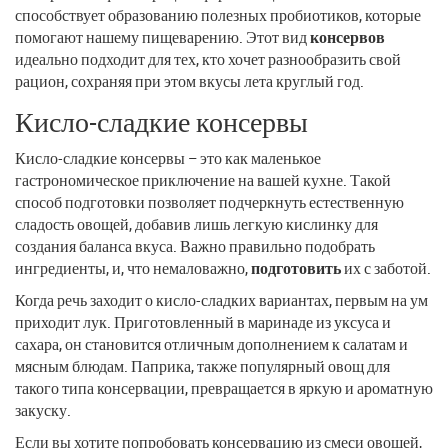
способствует образованию полезных пробиотиков, которые
помогают нашему пищеварению. Этот вид
консервов
идеально подходит для тех, кто хочет разнообразить свой
рацион, сохраняя при этом вкусы лета круглый год.
Кисло-сладкие консервы
Кисло-сладкие консервы – это как маленькое
гастрономическое приключение на вашей кухне. Такой
способ подготовки позволяет подчеркнуть естественную
сладость овощей, добавив лишь легкую кислинку для
создания баланса вкуса. Важно правильно подобрать
ингредиенты, и, что немаловажно,
подготовить
их с заботой.
Когда речь заходит о кисло-сладких вариантах, первым на ум
приходит лук. Приготовленный в маринаде из уксуса и
сахара, он становится отличным дополнением к салатам и
мясным блюдам. Паприка, также популярный овощ для
такого типа консервации, превращается в яркую и ароматную
закуску.
Если вы хотите попробовать консервацию из смеси овощей,