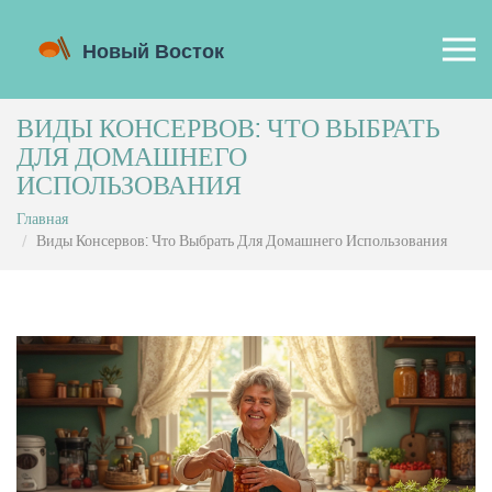
ВИДЫ КОНСЕРВОВ: ЧТО ВЫБРАТЬ
ДЛЯ ДОМАШНЕГО
ИСПОЛЬЗОВАНИЯ
Главная
Виды Консервов: Что Выбрать Для Домашнего Использования