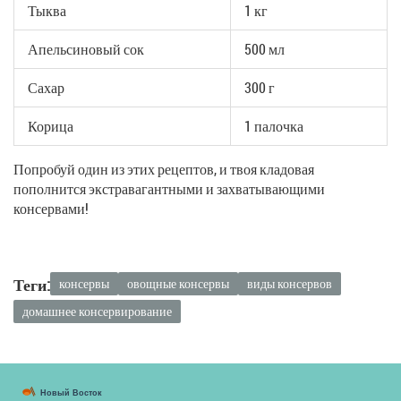
Тыква
1 кг
Апельсиновый сок
500 мл
Сахар
300 г
Корица
1 палочка
Попробуй один из этих рецептов, и твоя кладовая
пополнится экстравагантными и захватывающими
консервами!
Теги:
консервы
овощные консервы
виды консервов
домашнее консервирование