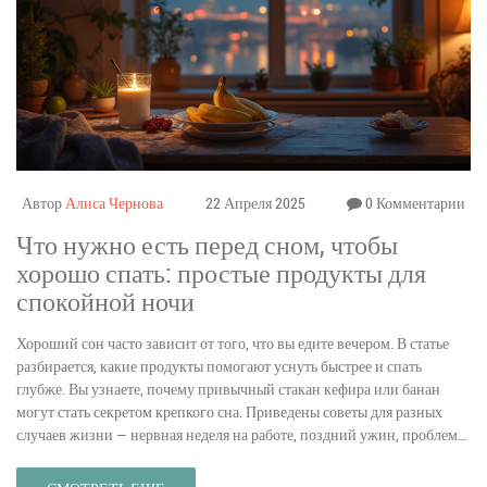
Автор
Алиса Чернова
22 Апреля 2025
0 Комментарии
Что нужно есть перед сном, чтобы
хорошо спать: простые продукты для
спокойной ночи
Хороший сон часто зависит от того, что вы едите вечером. В статье
разбирается, какие продукты помогают уснуть быстрее и спать
глубже. Вы узнаете, почему привычный стакан кефира или банан
могут стать секретом крепкого сна. Приведены советы для разных
случаев жизни — нервная неделя на работе, поздний ужин, проблемы
с засыпанием. Есть и идеи простых блюд, которые можно
приготовить за пять минут.