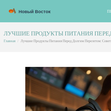
П
ЛУЧШИЕ ПРОДУКТЫ ПИТАНИЯ ПЕРЕД
Главная
Лучшие Продукты Питания Перед Долгим Перелетом: Совет