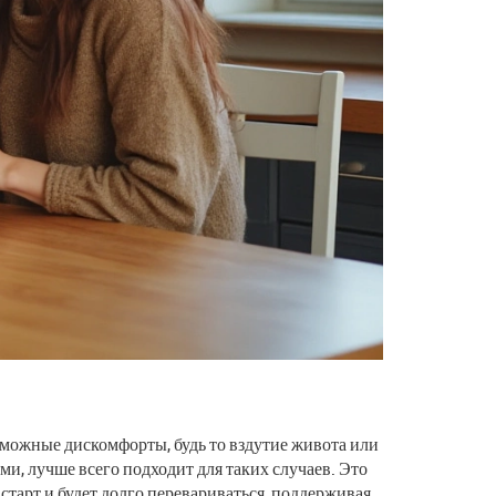
можные дискомфорты, будь то вздутие живота или
и, лучше всего подходит для таких случаев. Это
старт и будет долго перевариваться, поддерживая