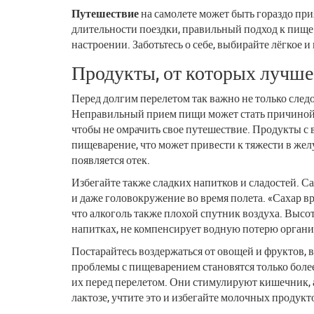
Путешествие
на самолете может быть гораздо прия
длительности поездки, правильный подход к пище
настроении. Заботьтесь о себе, выбирайте лёгкое и
Продукты, от которых лучше
Перед долгим перелетом так важно не только след
Неправильный прием пищи может стать причиной д
чтобы не омрачить свое путешествие. Продукты с
пищеварение, что может привести к тяжести в жел
появляется отек.
Избегайте также сладких напитков и сладостей. Са
и даже головокружение во время полета. «Сахар в
что алкоголь также плохой спутник воздуха. Высо
напитках, не компенсирует водную потерю органи
Постарайтесь воздержаться от овощей и фруктов, 
проблемы с пищеварением становятся только боле
их перед перелетом. Они стимулируют кишечник, 
лактозе, учтите это и избегайте молочных продукт