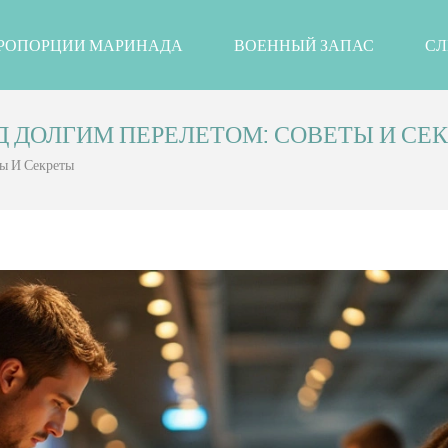
РОПОРЦИИ МАРИНАДА
ВОЕННЫЙ ЗАПАС
СЛ
 ДОЛГИМ ПЕРЕЛЕТОМ: СОВЕТЫ И СЕ
ы И Секреты