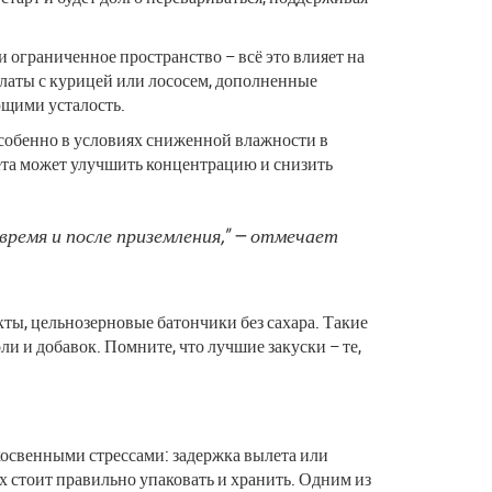
 ограниченное пространство – всё это влияет на
латы с курицей или лососем, дополненные
ющими усталость.
особенно в условиях сниженной влажности в
лета может улучшить концентрацию и снизить
ремя и после приземления," — отмечает
укты, цельнозерновые батончики без сахара. Такие
и и добавок. Помните, что лучшие закуски – те,
 косвенными стрессами: задержка вылета или
х стоит правильно упаковать и хранить. Одним из