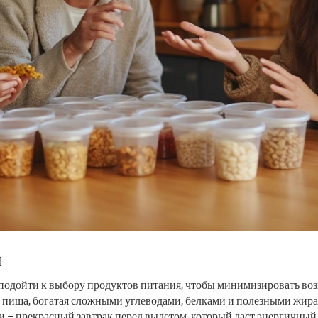
м
подойти к выбору продуктов питания, чтобы минимизировать воз
 пища, богатая сложными углеводами, белками и полезными жирам
и – прекрасный завтрак перед вылетом, который даст энергичный 