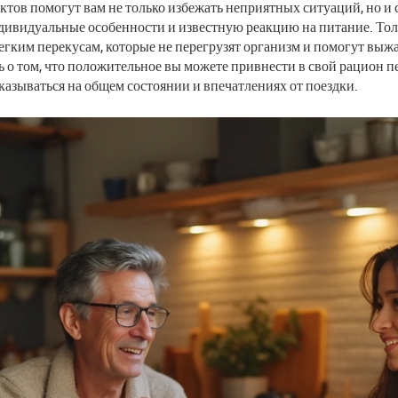
ов помогут вам не только избежать неприятных ситуаций, но и с
ивидуальные особенности и известную реакцию на питание. Тол
егким перекусам, которые не перегрузят организм и помогут выж
ь о том, что положительное вы можете привнести в свой рацион пе
азываться на общем состоянии и впечатлениях от поездки.