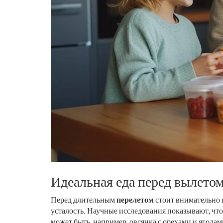
Идеальная еда перед вылето
Перед длительным
перелетом
стоит внимательно 
усталость. Научные исследования показывают, что
может быть, например, овсянка с орехами и ягодам