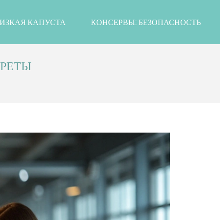
ИЗКАЯ КАПУСТА
КОНСЕРВЫ: БЕЗОПАСНОСТЬ
КРЕТЫ