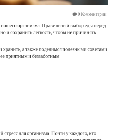
0 Комментарии
ля нашего организма. Правильный выбор еды перед
но и сохранить легкость, чтобы не причинять
 и хранить, а также поделимся полезными советами
олее приятным и беззаботным.
й стресс для организма. Почти у каждого, кто
тщательно продумать, чем лучше всего питаться,