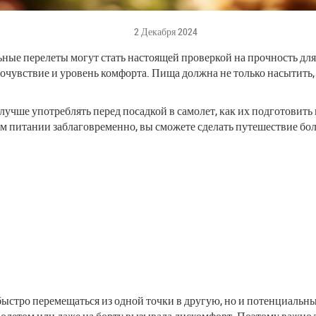
2 Декабря 2024
льные перелеты могут стать настоящей проверкой на прочность д
чувствие и уровень комфорта. Пища должна не только насытить, 
лучше употреблять перед посадкой в самолет, как их подготовить
своем питании заблаговременно, вы сможете сделать путешествие б
быстро перемещаться из одной точки в другую, но и потенциальны
д полетом или даже на борту вызывала дискомфорт. Поэтому важно 