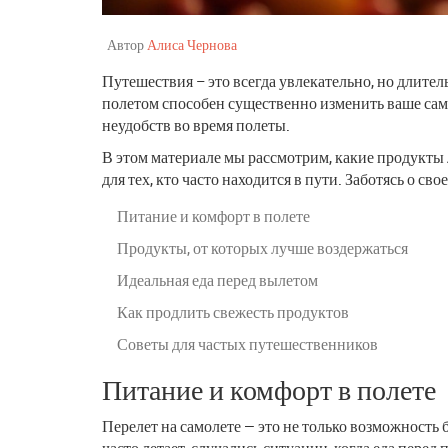
Автор
Алиса Чернова
Путешествия – это всегда увлекательно, но длите
полетом способен существенно изменить ваше само
неудобств во время полеты.
В этом материале мы рассмотрим, какие продукты 
для тех, кто часто находится в пути. Заботясь о 
Питание и комфорт в полете
Продукты, от которых лучше воздержаться
Идеальная еда перед вылетом
Как продлить свежесть продуктов
Советы для частых путешественников
Питание и комфорт в полете
Перелет на самолете — это не только возможность 
часто летает, случались ситуации, когда еда пере