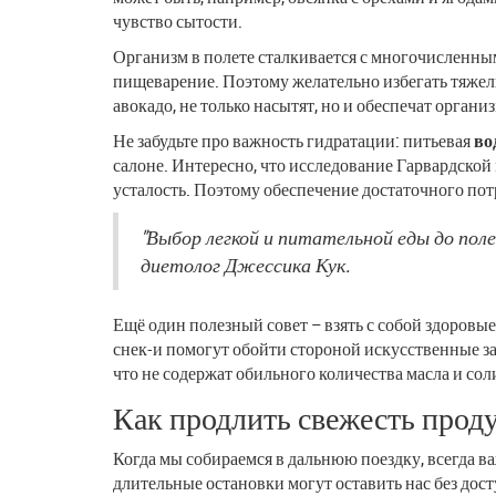
чувство сытости.
Организм в полете сталкивается с многочисленным
пищеварение. Поэтому желательно избегать тяжел
авокадо, не только насытят, но и обеспечат орг
Не забудьте про важность гидратации: питьевая
во
салоне. Интересно, что исследование Гарвардской
усталость. Поэтому обеспечение достаточного по
"Выбор легкой и питательной еды до пол
диетолог Джессика Кук.
Ещё один полезный совет – взять с собой здоровые
снек-и помогут обойти стороной искусственные зак
что не содержат обильного количества масла и со
Как продлить свежесть прод
Когда мы собираемся в дальнюю поездку, всегда в
длительные остановки могут оставить нас без дос