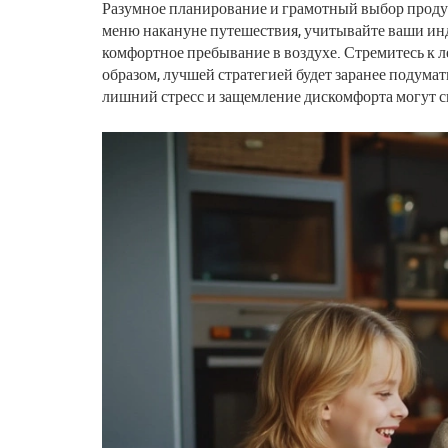
Разумное планирование и грамотный выбор продукт
меню накануне путешествия, учитывайте ваши инд
комфортное пребывание в воздухе. Стремитесь к л
образом, лучшей стратегией будет заранее подумат
лишний стресс и защемление дискомфорта могут ск