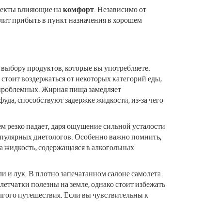
спекты влияющие на
комфорт
. Независимо от
лит прибыть в пункт назначения в хорошем
 выбору продуктов, которые вы употребляете.
стоит воздержаться от некоторых категорий еды,
 проблемных. Жирная пища замедляет
да, способствуют задержке жидкости, из-за чего
ем резко падает, даря ощущение сильной усталости
популярных диетологов. Особенно важно помнить,
 а жидкость, содержащаяся в алкогольных
и и лук. В плотно запечатанном салоне самолета
тчатки полезны на земле, однако стоит избежать
лгого путешествия. Если вы чувствительны к