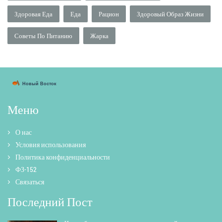
Здоровая Еда
Еда
Рацион
Здоровый Образ Жизни
Советы По Питанию
Жарка
Меню
О нас
Условия использования
Политика конфиденциальности
ФЗ-152
Связаться
Последний Пост