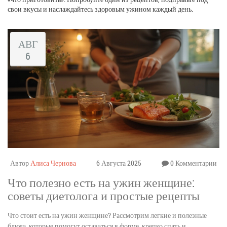
свои вкусы и наслаждайтесь здоровым ужином каждый день.
АВГ
6
Автор
Алиса Чернова
6 Августа 2025
0 Комментарии
Что полезно есть на ужин женщине:
советы диетолога и простые рецепты
Что стоит есть на ужин женщине? Рассмотрим легкие и полезные
блюда, которые помогут оставаться в форме, крепко спать и