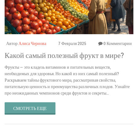
Автор
Алиса Чернова
7 Февраля 2025
0 Комментарии
Какой самый полезный фрукт в мире?
Фрукты — это кладезь витаминов и питательных веществ,
необходимых для здоровья. Но какой из них самый полезный?
Раскрываем тайны фруктового мира, рассматривая свойства,
питательную ценность и преимущества различных плодов. Узнайте
про неожиданных чемпионов среди фруктов и секреты
эффективного их употребления. Эти советы помогут выбрать лучший
фрукт для вашей диеты.
СМОТРЕТЬ ЕЩЕ