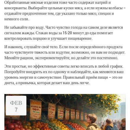
Обработанные мясные изделия тоже часто содержат натрий и
консерванты. Выбирайте цельные куски мяса, а если нужны колбасы –
отдавайте предпочтение тем, где указано только мясо, специи и
немного соли.
Не забывайте про воду. Часто чувство голода на самом деле является
сигналом жажды. Стакан воды за 15‑20 минут до еды помогает
контролировать порцию и улучшает пищеварение.
И наконец, слушайте своё тело. Если после определённого продукта
часто чувствуете тяжесть или вздутие, возможно, он вам не подходит.
Меняйте рацион, экспериментируйте, но делайте это постепенно.
Эти простые, но эффективные советы легко вписать в любой график.
Попробуйте внедрить их по одному и наблюдайте, как меняются ваш
уровень энергии и самочувствие. Правильный приём пищи – это не
диета, а привычка, которая делает ваш день легче.
ФЕВ
7