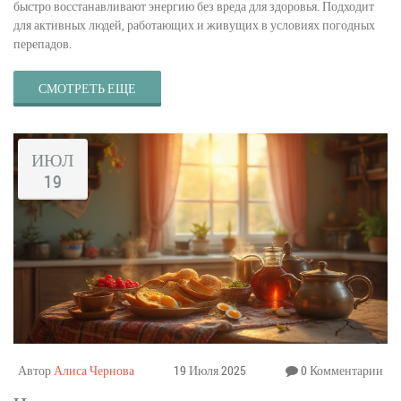
быстро восстанавливают энергию без вреда для здоровья. Подходит
для активных людей, работающих и живущих в условиях погодных
перепадов.
СМОТРЕТЬ ЕЩЕ
ИЮЛ
19
Автор
Алиса Чернова
19 Июля 2025
0 Комментарии