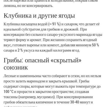
после нарезки или хранить в холодильнике, покрыв соком
лимона, но не консервировать.
Клубника и другие ягоды
Клубника насыщена водой (≈ 91 %) и сахаром, что делает её
идеальной субстратом для грибков и дрожжей. При
консервации без сильного сахаро‑уксусного маринада ягоды
теряют форму и аромат. При желании сохранить ягодный
вкус, готовьте варенье или компот, добавляя минимум 50 %
сахара и 2 % уксуса на каждый килограмм ягод.
Грибы: опасный «скрытый»
союзник
Лесные и шампиньоны часто собирают в сезон, но их нельзя
просто залить маринадом и закрыть крышкой. Грибы
содержат споры, которые могут выжить при температуре до
100 °C и прорасти в закрытом пространстве, создавая
токсины (например, мусцимол). При консервировании
грибов обязательна кипячение в течение 30‑40 минут и