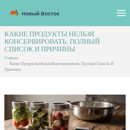
КАКИЕ ПРОДУКТЫ НЕЛЬЗЯ
КОНСЕРВИРОВАТЬ: ПОЛНЫЙ
СПИСОК И ПРИЧИНЫ
Главная
Какие Продукты Нельзя Консервировать: Полный Список И
Причины