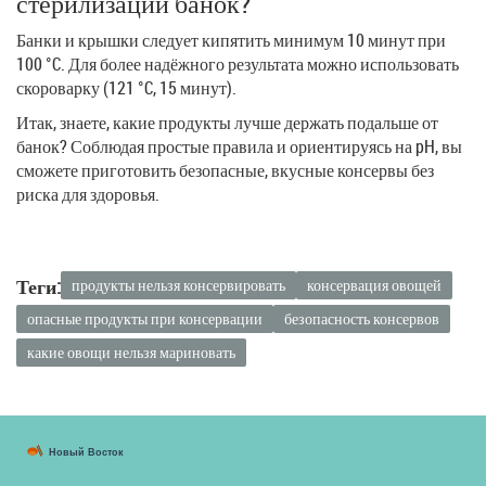
стерилизации банок?
Банки и крышки следует кипятить минимум 10 минут при
100 °C. Для более надёжного результата можно использовать
скороварку (121 °C, 15 минут).
Итак, знаете, какие продукты лучше держать подальше от
банок? Соблюдая простые правила и ориентируясь на pH, вы
сможете приготовить безопасные, вкусные консервы без
риска для здоровья.
Теги:
продукты нельзя консервировать
консервация овощей
опасные продукты при консервации
безопасность консервов
какие овощи нельзя мариновать