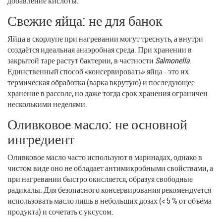
добавление кислоты.
Свежие яйца: не для банок
Яйца в скорлупе при нагревании могут треснуть, а внутри
создаётся идеальная анаэробная среда. При хранении в
закрытой таре растут бактерии, в частности
Salmonella
.
Единственный способ «консервировать» яйца - это их
термическая обработка (варка вкрутую) и последующее
хранение в рассоле, но даже тогда срок хранения ограничен
несколькими неделями.
Оливковое масло: не основной
ингредиент
Оливковое масло часто используют в маринадах, однако в
чистом виде оно не обладает антимикробными свойствами, а
при нагревании быстро окисляется, образуя свободные
радикалы. Для безопасного консервирования рекомендуется
использовать масло лишь в небольших дозах (< 5 % от объёма
продукта) и сочетать с уксусом.