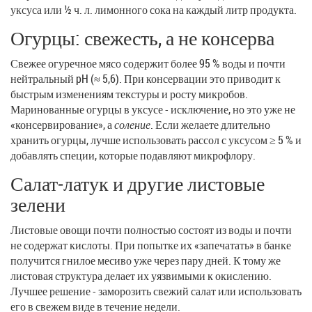
уксуса или ½ ч. л. лимонного сока на каждый литр продукта.
Огурцы: свежесть, а не консерва
Свежее огуречное мясо содержит более 95 % воды и почти
нейтральный pH (≈ 5,6). При консервации это приводит к
быстрым изменениям текстуры и росту микробов.
Маринованные огурцы в уксусе - исключение, но это уже не
«консервирование», а
соление
. Если желаете длительно
хранить огурцы, лучше использовать рассол с уксусом ≥ 5 % и
добавлять специи, которые подавляют микрофлору.
Салат‑латук и другие листовые
зелени
Листовые овощи почти полностью состоят из воды и почти
не содержат кислоты. При попытке их «запечатать» в банке
получится гнилое месиво уже через пару дней. К тому же
листовая структура делает их уязвимыми к окислению.
Лучшее решение - заморозить свежий салат или использовать
его в свежем виде в течение недели.