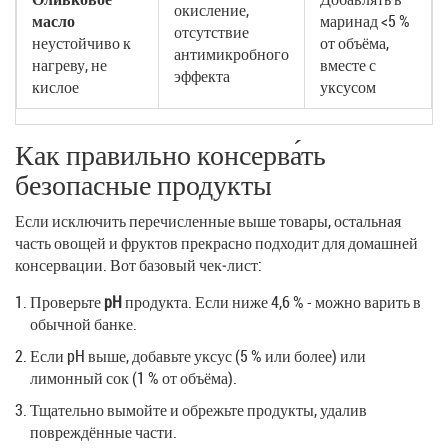
окисление,
масло
маринад <5 %
отсутствие
неустойчиво к
от объёма,
антимикробного
нагреву, не
вместе с
эффекта
кислое
уксусом
Как правильно консерва́ть
безопасные продукты
Если исключить перечисленные выше товары, остальная
часть овощей и фруктов прекрасно подходит для домашней
консервации. Вот базовый чек‑лист:
Проверьте
pH
продукта. Если ниже 4,6 % - можно варить в
обычной банке.
Если pH выше, добавьте уксус (5 % или более) или
лимонный сок (1 % от объёма).
Тщательно вымойте и обрежьте продукты, удалив
повреждённые части.