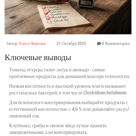
Автор
Алиса Чернова
21 Октября 2025
0 Комментарии
Ключевые выводы
Томаты, огурцы, салат-латук и авокадо - самые
проблемные продукты для домашней консерв‑технологии.
Низкая кислотность и высокий уровень влаги вызывают
рост опасных бактерий, в том числе Clostridium botulinum.
Для безопасного консервирования выбирайте продукты с
естественной кислотностью ≥ 4,6 % или добавляйте уксус/
лимонный сок.
Клубнику, грибы и свежие яйца лучше хранить
замороженными, а не консервировать.