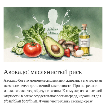
Авокадо: маслянистый риск
Авокадо богато мононенасыщенными жирами, а его плотная
мякоть не имеет достаточной кислотности. При нагревании
масла окисляются, образуя токсины. К тому же, из‑за высокой
жирности, в банке создаётся анаэробная среда, идеальная для
Clostridium botulinum
. Лучше употреблять авокадо сразу