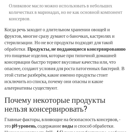
Оливковое масло можно использовать в небольших
количествах в маринадах, но не как основной компонент
консервов.
Когда речь заходит о длительном хранении овощей и
фруктов, многие сразу думают о баночках, кастрюлях и
стерилизации. Но не все продукты подходят для такой
обработки.
Продукты, не поддающиеся консервированию
это пищевые изделия, которые при типичной домашней
консервации быстро теряют вкусовые качества или, что
опаснее, создают условия для роста патогенных бактерий
. В
этой статье разберём, какие именно продукты стоит
исключить из списка, почему они опасны и какие
альтернативы существуют.
Почему некоторые продукты
нельзя консервировать?
Главные факторы, влияющие на безопасность консервов, -
это
pH‑уровень
, содержание
воды
и способ обработки.