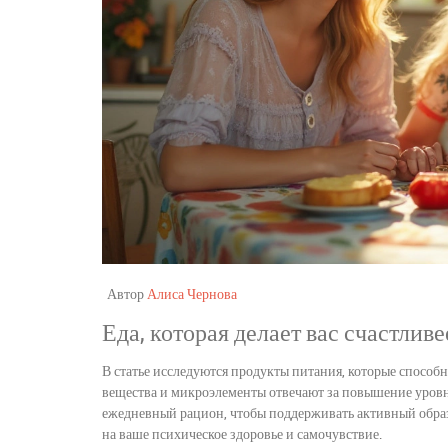
Автор
Алиса Чернова
Еда, которая делает вас счастливе
В статье исследуются продукты питания, которые способн
вещества и микроэлементы отвечают за повышение уровня
ежедневный рацион, чтобы поддерживать активный образ
на ваше психическое здоровье и самочувствие.