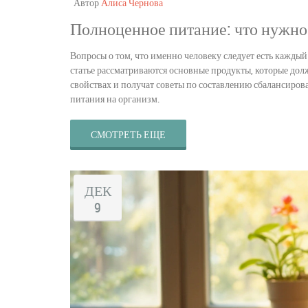
Автор
Алиса Чернова
Полноценное питание: что нужно 
Вопросы о том, что именно человеку следует есть кажды
статье рассматриваются основные продукты, которые до
свойствах и получат советы по составлению сбалансиро
питания на организм.
СМОТРЕТЬ ЕЩЕ
ДЕК
9