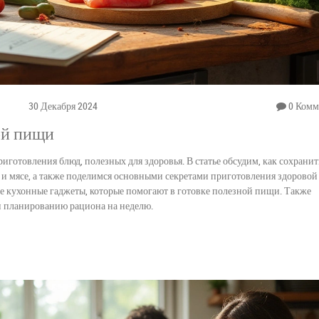
30 Декабря 2024
0 Комм
ой пищи
готовления блюд, полезных для здоровья. В статье обсудим, как сохранит
и мясе, а также поделимся основными секретами приготовления здоровой 
е кухонные гаджеты, которые помогают в готовке полезной пищи. Также
и планированию рациона на неделю.