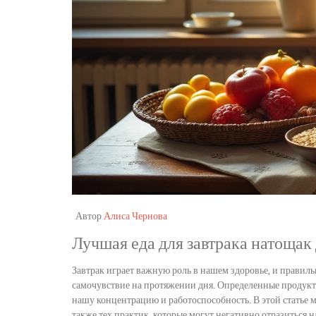
Автор
Алиса Чернова
Лучшая еда для завтрака натощак 
Завтрак играет важную роль в нашем здоровье, и правил
самочувствие на протяжении дня. Определенные продук
нашу концентрацию и работоспособность. В этой статье 
также тех практик, которые могут негативно отразиться 