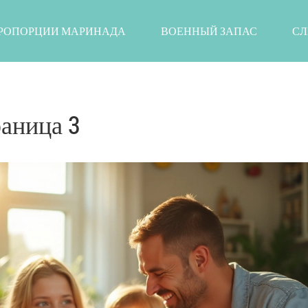
РОПОРЦИИ МАРИНАДА
ВОЕННЫЙ ЗАПАС
СЛ
раница 3