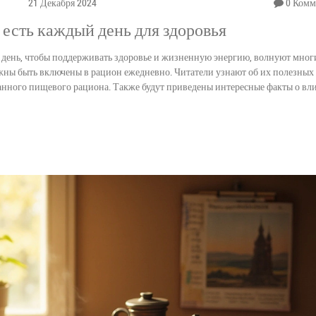
21 Декабря 2024
0 Комм
есть каждый день для здоровья
й день, чтобы поддерживать здоровье и жизненную энергию, волнуют мног
лжны быть включены в рацион ежедневно. Читатели узнают об их полезных
ванного пищевого рациона. Также будут приведены интересные факты о вл