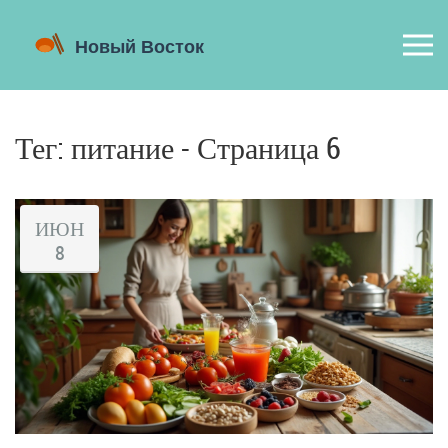
Тег: питание - Страница 6
ИЮН
8