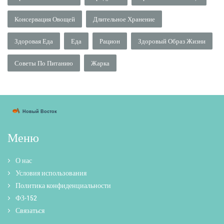
Консервация Овощей
Длительное Хранение
Здоровая Еда
Еда
Рацион
Здоровый Образ Жизни
Советы По Питанию
Жарка
Меню
О нас
Условия использования
Политика конфиденциальности
ФЗ-152
Связаться