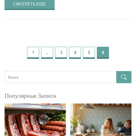
СМОТРЕТЬ ЕЩЕ
1
…
3
4
5
6
Популярные Записи