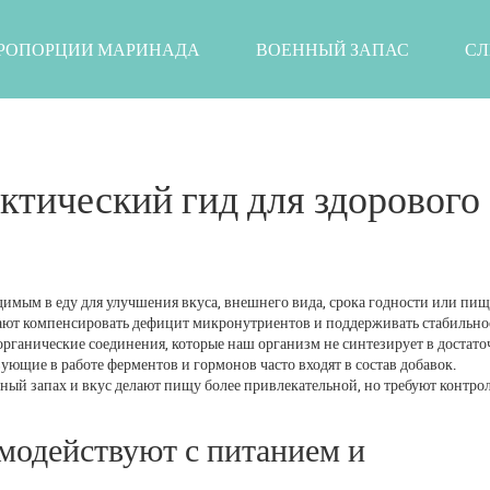
РОПОРЦИИ МАРИНАДА
ВОЕННЫЙ ЗАПАС
СЛ
ктический гид для здорового
димым в еду для улучшения вкуса, внешнего вида, срока годности или пи
ют компенсировать дефицит микронутриентов и поддерживать стабильно
рганические соединения, которые наш организм не синтезирует в достат
вующие в работе ферментов и гормонов
часто входят в состав добавок.
ный запах и вкус
делают пищу более привлекательной, но требуют контро
модействуют с питанием и