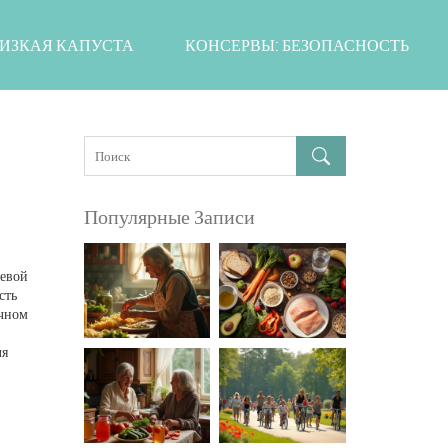
ИЗКАЯ КАПУСТА
КОНСЕРВЫ: БЕЗОПАСНОСТЬ
Популярные Записи
щевой
сть
очном
ля