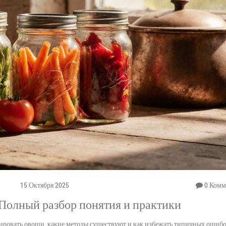
15 Октября 2025
0 Комм
 Полный разбор понятия и практики
рвировать овощи, какие методы существуют и как избежать типичных ошибо