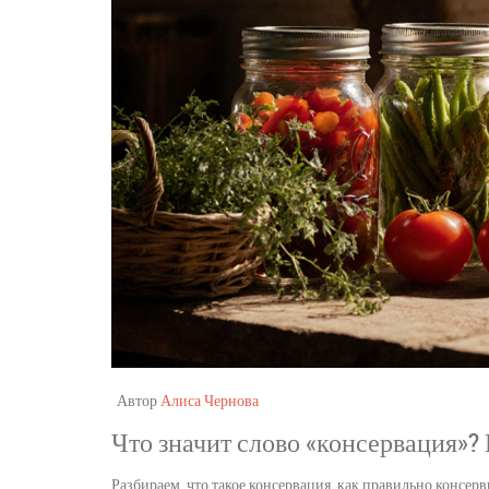
Автор
Алиса Чернова
Что значит слово «консервация»?
Разбираем, что такое консервация, как правильно консе