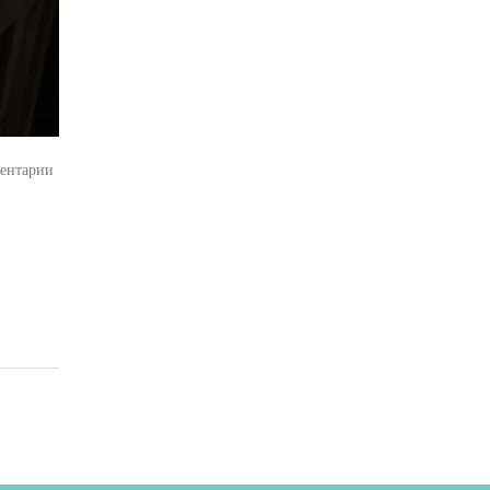
ентарии