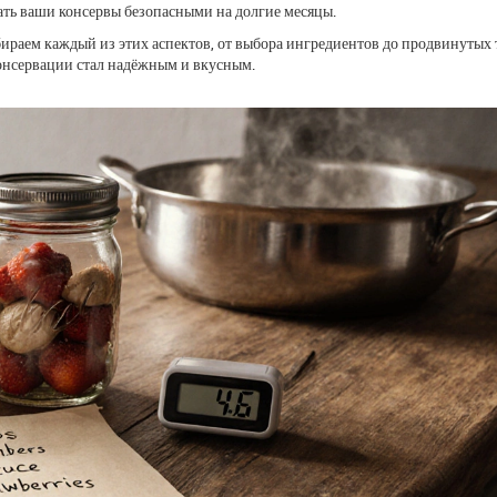
ать ваши консервы безопасными на долгие месяцы.
збираем каждый из этих аспектов, от выбора ингредиентов до продвинутых
онсервации стал надёжным и вкусным.