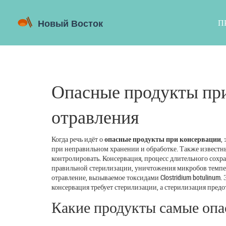
П
Опасные продукты при
отравления
Когда речь идёт о
опасные продукты при консервации
,
при неправильном хранении и обработке
. Также известн
контролировать.
Консервация
,
процесс длительного сохр
правильной
стерилизации
,
уничтожения микробов темпе
отравление, вызываемое токсидами Clostridium botulinum
.
консервация требует стерилизации, а стерилизация предо
Какие продукты самые опа