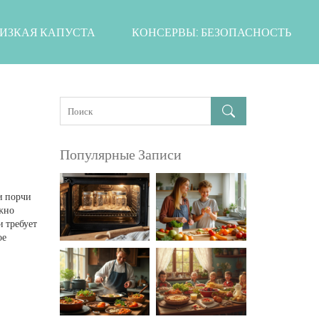
ИЗКАЯ КАПУСТА
КОНСЕРВЫ: БЕЗОПАСНОСТЬ
Популярные Записи
и порчи
ужно
и
требует
ое