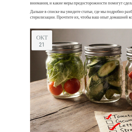
внимания, и какие меры предосторожности помогут сдел
Дальше в списке вы увидите статьи, где мы подробно ра
стерилизации. Прочтите их, чтобы ваш опыт домашней к
ОКТ
21