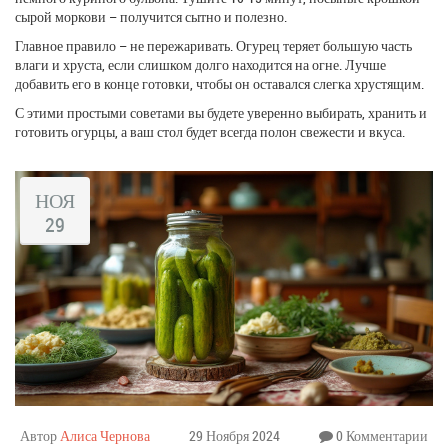
сырой моркови – получится сытно и полезно.
Главное правило – не пережаривать. Огурец теряет большую часть
влаги и хруста, если слишком долго находится на огне. Лучше
добавить его в конце готовки, чтобы он оставался слегка хрустящим.
С этими простыми советами вы будете уверенно выбирать, хранить и
готовить огурцы, а ваш стол будет всегда полон свежести и вкуса.
НОЯ
29
Автор
Алиса Чернова
29 Ноября 2024
0 Комментарии