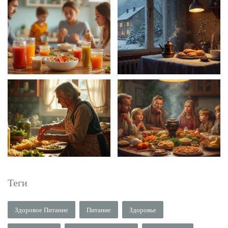
Теги
Здоровое Питание
Питание
Здоровье