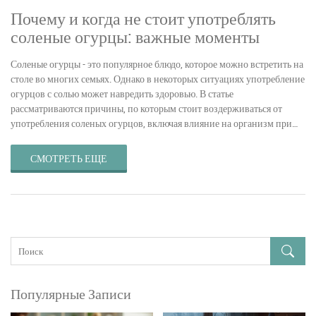
Почему и когда не стоит употреблять
соленые огурцы: важные моменты
Соленые огурцы - это популярное блюдо, которое можно встретить на
столе во многих семьях. Однако в некоторых ситуациях употребление
огурцов с солью может навредить здоровью. В статье
рассматриваются причины, по которым стоит воздерживаться от
употребления соленых огурцов, включая влияние на организм при
определённых заболеваниях. Также приводятся советы по
правильному хранению и употреблению соленых огурцов. Узнайте,
СМОТРЕТЬ ЕЩЕ
как избежать негативных последствий и наслаждаться вкусом
любимого продукта безопасно.
Популярные Записи