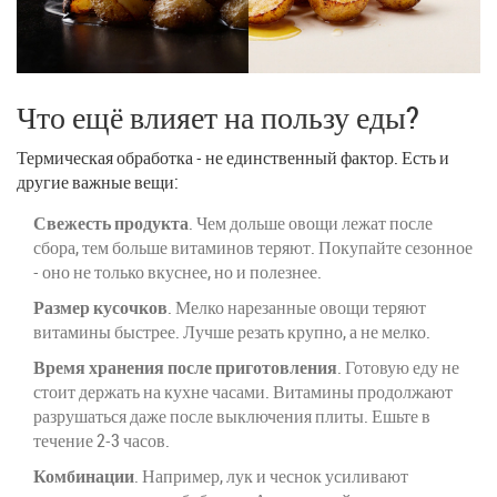
Что ещё влияет на пользу еды?
Термическая обработка - не единственный фактор. Есть и
другие важные вещи:
Свежесть продукта
. Чем дольше овощи лежат после
сбора, тем больше витаминов теряют. Покупайте сезонное
- оно не только вкуснее, но и полезнее.
Размер кусочков
. Мелко нарезанные овощи теряют
витамины быстрее. Лучше резать крупно, а не мелко.
Время хранения после приготовления
. Готовую еду не
стоит держать на кухне часами. Витамины продолжают
разрушаться даже после выключения плиты. Ешьте в
течение 2-3 часов.
Комбинации
. Например, лук и чеснок усиливают