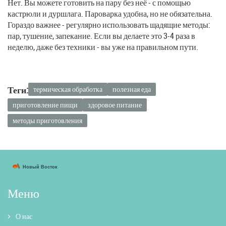
Нет. Вы можете готовить на пару без неё - с помощью
кастрюли и дуршлага. Пароварка удобна, но не обязательна.
Гораздо важнее - регулярно использовать щадящие методы:
пар, тушение, запекание. Если вы делаете это 3-4 раза в
неделю, даже без техники - вы уже на правильном пути.
Теги:
термическая обработка
полезная еда
приготовление пищи
здоровое питание
методы приготовления
Меню
О нас