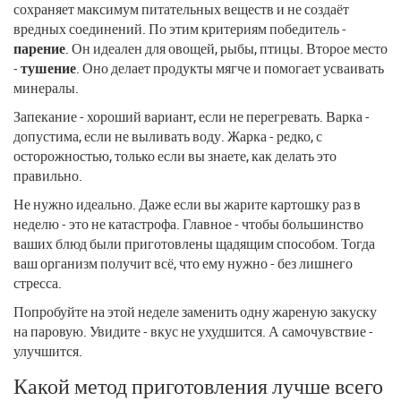
сохраняет максимум питательных веществ и не создаёт
вредных соединений. По этим критериям победитель -
парение
. Он идеален для овощей, рыбы, птицы. Второе место
-
тушение
. Оно делает продукты мягче и помогает усваивать
минералы.
Запекание - хороший вариант, если не перегревать. Варка -
допустима, если не выливать воду. Жарка - редко, с
осторожностью, только если вы знаете, как делать это
правильно.
Не нужно идеально. Даже если вы жарите картошку раз в
неделю - это не катастрофа. Главное - чтобы большинство
ваших блюд были приготовлены щадящим способом. Тогда
ваш организм получит всё, что ему нужно - без лишнего
стресса.
Попробуйте на этой неделе заменить одну жареную закуску
на паровую. Увидите - вкус не ухудшится. А самочувствие -
улучшится.
Какой метод приготовления лучше всего