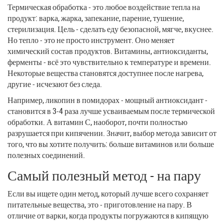
Термическая обработка - это любое воздействие тепла на
продукт: варка, жарка, запекание, парение, тушение,
стерилизация. Цель - сделать еду безопасной, мягче, вкуснее.
Но тепло - это не просто инструмент. Оно меняет
химический состав продуктов. Витамины, антиоксиданты,
ферменты - всё это чувствительно к температуре и времени.
Некоторые вещества становятся доступнее после нагрева,
другие - исчезают без следа.
Например, ликопин в помидорах - мощный антиоксидант -
становится в 3-4 раза лучше усваиваемым после термической
обработки. А витамин С, наоборот, почти полностью
разрушается при кипячении. Значит, выбор метода зависит от
того, что вы хотите получить: больше витаминов или больше
полезных соединений.
Самый полезный метод - на пару
Если вы ищете один метод, который лучше всего сохраняет
питательные вещества, это - приготовление на пару. В
отличие от варки, когда продукты погружаются в кипящую