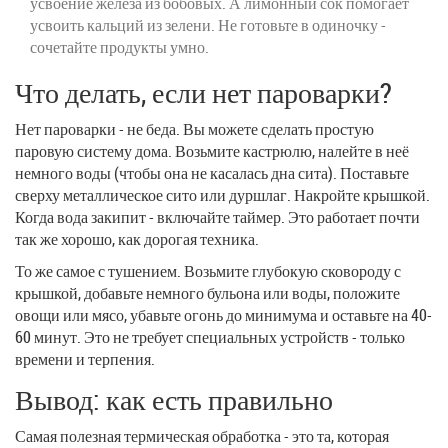
усвоение железа из бобовых. А лимонный сок помогает
усвоить кальций из зелени. Не готовьте в одиночку -
сочетайте продукты умно.
Что делать, если нет пароварки?
Нет пароварки - не беда. Вы можете сделать простую
паровую систему дома. Возьмите кастрюлю, налейте в неё
немного воды (чтобы она не касалась дна сита). Поставьте
сверху металлическое сито или дуршлаг. Накройте крышкой.
Когда вода закипит - включайте таймер. Это работает почти
так же хорошо, как дорогая техника.
То же самое с тушением. Возьмите глубокую сковороду с
крышкой, добавьте немного бульона или воды, положите
овощи или мясо, убавьте огонь до минимума и оставьте на 40-
60 минут. Это не требует специальных устройств - только
времени и терпения.
Вывод: как есть правильно
Самая полезная термическая обработка - это та, которая