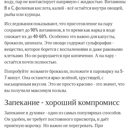
воду, пар не контактирует напрямую с жидкостью. Витамины
B и C, фолиевая кислота, калий - всё остаётся внутри овощей,
рыбы или курицы.
Исследования показывают, что приготовление на пару
сохраняет до 90% витаминов, в то время как варка в воде
снижает их до 40-60%. Особенно это важно для капусты,
брокколи, шпината. Эти овощи содержат сульфорафан -
вещество, которое борется с воспалениями и даже раковыми
клетками. Но он разрушается при кипячении. А на пару -
остаётся почти полностью.
Попробуйте: возьмите брокколи, положите в пароварку на 5-
7 минут. Она останется ярко-зелёной, хрустящей, с
насыщенным вкусом. Это не просто красиво - это значит, что
вы получили максимум пользы.
Запекание - хороший компромисс
Запекание в духовке - один из самых популярных способов.
Он удобен, не требует постоянного присмотра, и даёт
приятную корочку. Но важно не перегревать. При