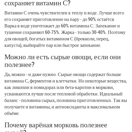
сохраняет витамин С?
Витамин С очень чувствителен к теплу и воде. Лучше всего
его сохраняет приготовление на пару - до 90% остаётся.
Варка в воде уничтожает до 60% витамина С. Запекание и
тушение сохраняют 60-75%. Жарка - только 30-40%. Поэтому
для овощей, богатых витамином С (брокколи, перец,
капуста), выбирайте пар или быстрое запекание.
Можно ли есть сырые овощи, если они
полезнее?
Да, можно - и даже нужно. Сырые овощи содержат больше
витамина С, ферментов и клетчатки. Но некоторые вещества,
как ликопин в помидорах или бета-каротин в моркови,
усваиваются лучше после тепловой обработки. Идеальный
баланс - половина сырых, половина приготовленных. Так вы
получаете и витамины, и антиоксиданты в максимальном
объёме.
Почему варёная морковь полезнее