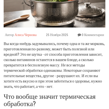
Автор
Алиса Чернова
25 Ноября 2025
0 Комментарии
Вы когда-нибудь задумывались, почему одна и та же морковь,
приготовленная по-разному, может быть полезной или
вредной? Это не шутка - от способа приготовления зависит,
сколько витаминов останется в вашем блюде, а сколько
превратится в бесполезную массу. Не все методы
термической обработки одинаковы. Некоторые сохраняют
питательные вещества, другие - разрушают их. И если вы
хотите есть вкусно и при этом заботиться о здоровье, нужно
знать, что работает, а что - нет.
Что вообще значит термическая
обработка?