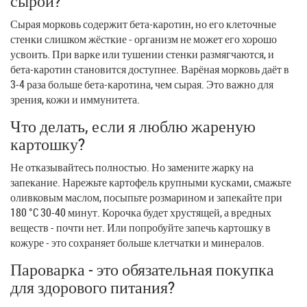
сырой?
Сырая морковь содержит бета-каротин, но его клеточные
стенки слишком жёсткие - организм не может его хорошо
усвоить. При варке или тушении стенки размягчаются, и
бета-каротин становится доступнее. Варёная морковь даёт в
3-4 раза больше бета-каротина, чем сырая. Это важно для
зрения, кожи и иммунитета.
Что делать, если я люблю жареную
картошку?
Не отказывайтесь полностью. Но замените жарку на
запекание. Нарежьте картофель крупными кусками, смажьте
оливковым маслом, посыпьте розмарином и запекайте при
180 °C 30-40 минут. Корочка будет хрустящей, а вредных
веществ - почти нет. Или попробуйте запечь картошку в
кожуре - это сохраняет больше клетчатки и минералов.
Пароварка - это обязательная покупка
для здорового питания?