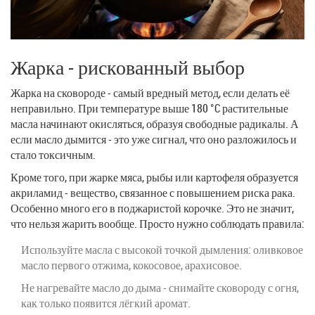
Жарка - рискованный выбор
Жарка на сковороде - самый вредный метод, если делать её
неправильно. При температуре выше 180 °C растительные
масла начинают окисляться, образуя свободные радикалы. А
если масло дымится - это уже сигнал, что оно разложилось и
стало токсичным.
Кроме того, при жарке мяса, рыбы или картофеля образуется
акриламид - вещество, связанное с повышением риска рака.
Особенно много его в поджаристой корочке. Это не значит,
что нельзя жарить вообще. Просто нужно соблюдать правила:
Используйте масла с высокой точкой дымления: оливковое
масло первого отжима, кокосовое, арахисовое.
Не нагревайте масло до дыма - снимайте сковороду с огня,
как только появится лёгкий аромат.