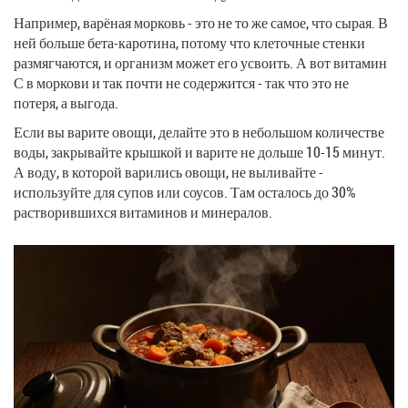
Например, варёная морковь - это не то же самое, что сырая. В
ней больше бета-каротина, потому что клеточные стенки
размягчаются, и организм может его усвоить. А вот витамин
С в моркови и так почти не содержится - так что это не
потеря, а выгода.
Если вы варите овощи, делайте это в небольшом количестве
воды, закрывайте крышкой и варите не дольше 10-15 минут.
А воду, в которой варились овощи, не выливайте -
используйте для супов или соусов. Там осталось до 30%
растворившихся витаминов и минералов.