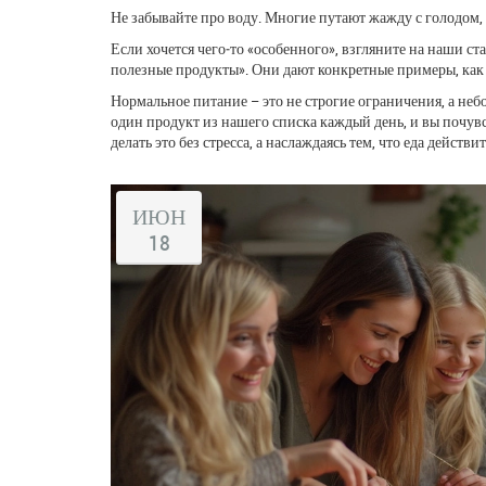
Не забывайте про воду. Многие путают жажду с голодом,
Если хочется чего‑то «особенного», взгляните на наши 
полезные продукты». Они дают конкретные примеры, как
Нормальное питание – это не строгие ограничения, а не
один продукт из нашего списка каждый день, и вы почувс
делать это без стресса, а наслаждаясь тем, что еда дейс
ИЮН
18