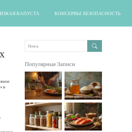
ИЗКАЯ КАПУСТА
КОНСЕРВЫ: БЕЗОПАСНОСТЬ
х
Популярные Записи
нужное
» и
–
цельные