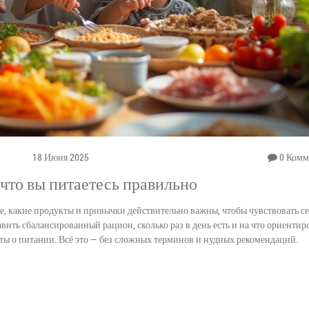
18 Июня 2025
0 Комм
 что вы питаетесь правильно
е, какие продукты и привычки действительно важны, чтобы чувствовать с
авить сбалансированный рацион, сколько раз в день есть и на что ориентир
ты о питании. Всё это — без сложных терминов и нудных рекомендаций.