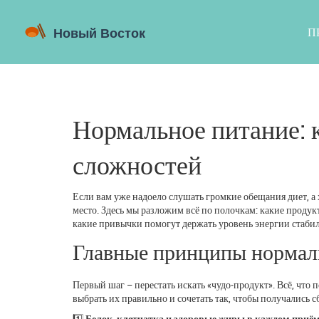
П
Нормальное питание: 
сложностей
Если вам уже надоело слушать громкие обещания диет, а х
место. Здесь мы разложим всё по полочкам: какие проду
какие привычки помогут держать уровень энергии стабил
Главные принципы нормал
Первый шаг – перестать искать «чудо‑продукт». Всё, что
выбрать их правильно и сочетать так, чтобы получались
1️⃣
Белок, клетчатка и здоровые жиры в каждом приём