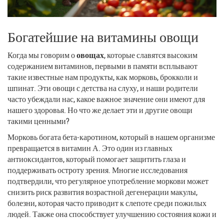
Богатейшие на витамины овощи
Когда мы говорим о
овощах
, которые славятся высоким
содержанием витаминов, первыми в памяти всплывают
такие известные нам продукты, как морковь, брокколи и
шпинат. Эти овощи с детства на слуху, и наши родители
часто убеждали нас, какое важное значение они имеют для
нашего здоровья. Но что же делает эти и другие овощи
такими ценными?
Морковь богата бета-каротином, который в нашем организме
превращается в витамин А. Это один из главных
антиоксидантов, который помогает защитить глаза и
поддерживать остроту зрения. Многие исследования
подтвердили, что регулярное употребление моркови может
снизить риск развития возрастной дегенерации макулы,
болезни, которая часто приводит к слепоте среди пожилых
людей. Также она способствует улучшению состояния кожи и