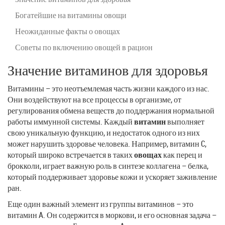
Богатейшие на витамины овощи
Неожиданные факты о овощах
Советы по включению овощей в рацион
Значение витаминов для здоровья
Витамины – это неотъемлемая часть жизни каждого из нас.
Они воздействуют на все процессы в организме, от
регулирования обмена веществ до поддержания нормальной
работы иммунной системы. Каждый
витамин
выполняет
свою уникальную функцию, и недостаток одного из них
может нарушить здоровье человека. Например, витамин C,
который широко встречается в таких
овощах
как перец и
брокколи, играет важную роль в синтезе коллагена – белка,
который поддерживает здоровье кожи и ускоряет заживление
ран.
Еще один важный элемент из группы витаминов – это
витамин A. Он содержится в моркови, и его основная задача –