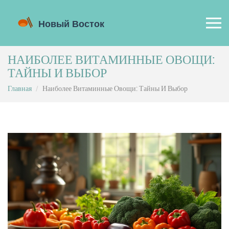
НАИБОЛЕЕ ВИТАМИННЫЕ ОВОЩИ:
ТАЙНЫ И ВЫБОР
Главная
Наиболее Витаминные Овощи: Тайны И Выбор