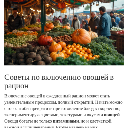
Советы по включению овощей в
рацион
Включение овощей в ежедневный рацион может стать
увлекательным процессом, полный открытий. Начать можно
с того, чтобы превратить приготовление блюд в творчество,
экспериментируя с цветами, текстурами и вкусами
овощей
.
Овощи богаты не только
витаминами
, но и клетчаткой,
важной для пищеварения. Чтобы извлечь из них