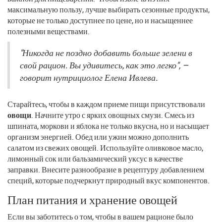
максимальную пользу, лучше выбирать сезонные продукты,
которые не только доступнее по цене, но и насыщеннее
полезными веществами.
"Никогда не поздно добавить больше зелени в
свой рацион. Вы удивитесь, как это легко", —
говорит нутрициолог Елена Ивлева.
Старайтесь, чтобы в каждом приеме пищи присутствовали
овощи
. Начните утро с ярких овощных смузи. Смесь из
шпината, моркови и яблока не только вкусна, но и насыщает
организм энергией. Обед или ужин можно дополнить
салатом из свежих овощей. Используйте оливковое масло,
лимонный сок или бальзамический уксус в качестве
заправки. Внесите разнообразие в рецептуру добавлением
специй, которые подчеркнут природный вкус компонентов.
План питания и хранение овощей
Если вы заботитесь о том, чтобы в вашем рационе было