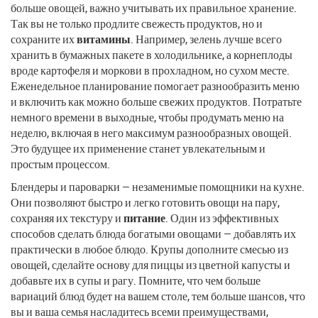
больше овощей, важно учитывать их правильное хранение.
Так вы не только продлите свежесть продуктов, но и
сохраните их
витамины
. Например, зелень лучше всего
хранить в бумажных пакете в холодильнике, а корнеплоды
вроде картофеля и моркови в прохладном, но сухом месте.
Еженедельное планирование помогает разнообразить меню
и включить как можно больше свежих продуктов. Потратьте
немного времени в выходные, чтобы продумать меню на
неделю, включая в него максимум разнообразных овощей.
Это будущее их применение станет увлекательным и
простым процессом.
Блендеры и пароварки — незаменимые помощники на кухне.
Они позволяют быстро и легко готовить овощи на пару,
сохраняя их текстуру и
питание
. Один из эффективных
способов сделать блюда богатыми овощами — добавлять их
практически в любое блюдо. Крупы дополните смесью из
овощей, сделайте основу для пиццы из цветной капусты и
добавьте их в супы и рагу. Помните, что чем больше
вариаций блюд будет на вашем столе, тем больше шансов, что
вы и ваша семья насладитесь всеми преимуществами,