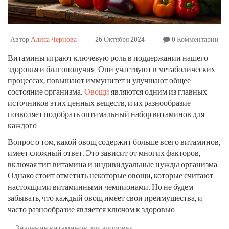
Автор
Алиса Чернова
26 Октября 2024
0 Комментарии
Витамины играют ключевую роль в поддержании нашего
здоровья и благополучия. Они участвуют в метаболических
процессах, повышают иммунитет и улучшают общее
состояние организма.
Овощи
являются одним из главных
источников этих ценных веществ, и их разнообразие
позволяет подобрать оптимальный набор витаминов для
каждого.
Вопрос о том, какой овощ содержит больше всего витаминов,
имеет сложный ответ. Это зависит от многих факторов,
включая тип витамина и индивидуальные нужды организма.
Однако стоит отметить некоторые овощи, которые считают
настоящими витаминными чемпионами. Но не будем
забывать, что каждый овощ имеет свои преимущества, и
часто разнообразие является ключом к здоровью.
Значение витаминов для здоровья