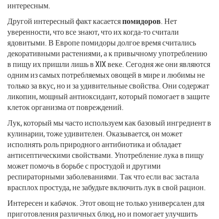
интересным.
Другой интересный факт касается
помидоров
. Нет
уверенности, что все знают, что их когда-то считали
ядовитыми. В Европе помидоры долгое время считались
декоративными растениями, а к привычному употреблению
в пищу их пришли лишь в XIX веке. Сегодня же они являются
одним из самых потребляемых овощей в мире и любимы не
только за вкус, но и за удивительные свойства. Они содержат
ликопин, мощный антиоксидант, который помогает в защите
клеток организма от повреждений.
Лук, который мы часто используем как базовый ингредиент в
кулинарии, тоже удивителен. Оказывается, он может
исполнять роль природного антибиотика и обладает
антисептическими свойствами. Употребление лука в пищу
может помочь в борьбе с простудой и другими
респираторными заболеваниями. Так что если вас застала
врасплох простуда, не забудьте включить лук в свой рацион.
Интересен и кабачок. Этот овощ не только универсален для
приготовления различных блюд, но и помогает улучшить