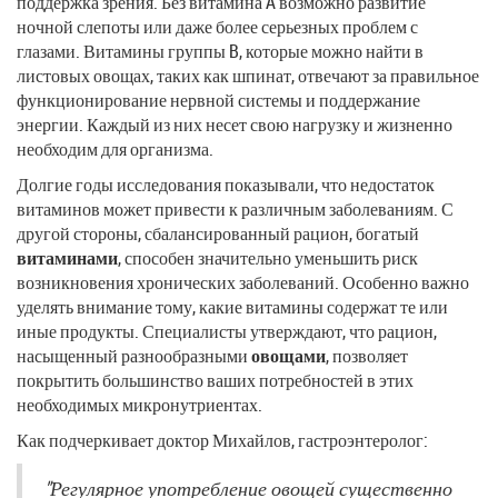
поддержка зрения. Без витамина A возможно развитие
ночной слепоты или даже более серьезных проблем с
глазами. Витамины группы B, которые можно найти в
листовых овощах, таких как шпинат, отвечают за правильное
функционирование нервной системы и поддержание
энергии. Каждый из них несет свою нагрузку и жизненно
необходим для организма.
Долгие годы исследования показывали, что недостаток
витаминов может привести к различным заболеваниям. С
другой стороны, сбалансированный рацион, богатый
витаминами
, способен значительно уменьшить риск
возникновения хронических заболеваний. Особенно важно
уделять внимание тому, какие витамины содержат те или
иные продукты. Специалисты утверждают, что рацион,
насыщенный разнообразными
овощами
, позволяет
покрытить большинство ваших потребностей в этих
необходимых микронутриентах.
Как подчеркивает доктор Михайлов, гастроэнтеролог:
"Регулярное употребление овощей существенно