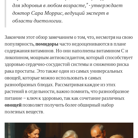
для здоровья в любом возрасте," - утверждает
доктор Сара Моррис, ведущий эксперт в
области диетологии.
Закончим этот обзор замечанием о том, что, несмотря на свою
популярность,
помидоры
часто недооцениваются в плане
содержания витаминов. Но они наполнены витамином С и
ликопином, мощным антиоксидантом, который способствует
здоровью сердечно-сосудистой системы и снижению риска
рака простаты. Это также один из самых универсальных
овощей, которые можно использовать в самых
разнообразных блюдах. Рассматривая каждое из этих
растений в отдельности, важно помнить, что разнообразное
питание – ключ к здоровью, так как сочетание различных
овощей
позволяет получить более обширный набор
полезных веществ.