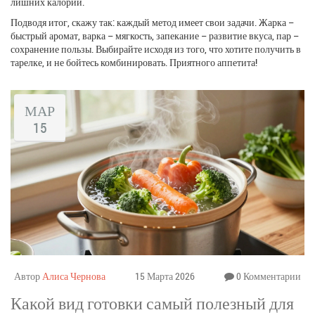
лишних калорий.
Подводя итог, скажу так: каждый метод имеет свои задачи. Жарка –
быстрый аромат, варка – мягкость, запекание – развитие вкуса, пар –
сохранение пользы. Выбирайте исходя из того, что хотите получить в
тарелке, и не бойтесь комбинировать. Приятного аппетита!
МАР
15
Автор
Алиса Чернова
15 Марта 2026
0 Комментарии
Какой вид готовки самый полезный для