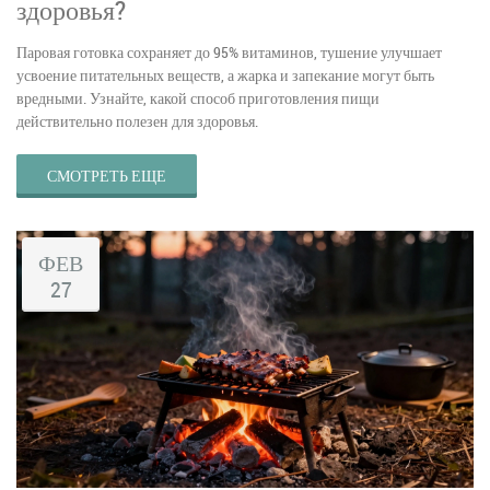
здоровья?
Паровая готовка сохраняет до 95% витаминов, тушение улучшает
усвоение питательных веществ, а жарка и запекание могут быть
вредными. Узнайте, какой способ приготовления пищи
действительно полезен для здоровья.
СМОТРЕТЬ ЕЩЕ
ФЕВ
27