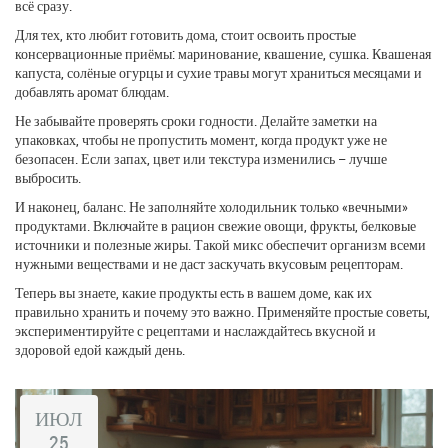
всё сразу.
Для тех, кто любит готовить дома, стоит освоить простые
консервационные приёмы: маринование, квашение, сушка. Квашеная
капуста, солёные огурцы и сухие травы могут храниться месяцами и
добавлять аромат блюдам.
Не забывайте проверять сроки годности. Делайте заметки на
упаковках, чтобы не пропустить момент, когда продукт уже не
безопасен. Если запах, цвет или текстура изменились – лучше
выбросить.
И наконец, баланс. Не заполняйте холодильник только «вечными»
продуктами. Включайте в рацион свежие овощи, фрукты, белковые
источники и полезные жиры. Такой микс обеспечит организм всеми
нужными веществами и не даст заскучать вкусовым рецепторам.
Теперь вы знаете, какие продукты есть в вашем доме, как их
правильно хранить и почему это важно. Применяйте простые советы,
экспериментируйте с рецептами и наслаждайтесь вкусной и
здоровой едой каждый день.
ИЮЛ
25