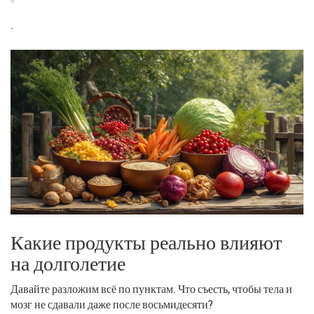
.
Какие продукты реально влияют
на долголетие
Давайте разложим всё по пунктам. Что съесть, чтобы тела и
мозг не сдавали даже после восьмидесяти?