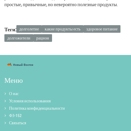
простые, привычные, но невероятно полезные продукты.
Теги:
долголетие
какие продукты есть
здоровое питание
долгожители
рацион
Меню
О нас
Условия использования
Политика конфиденциальности
ФЗ-152
Связаться