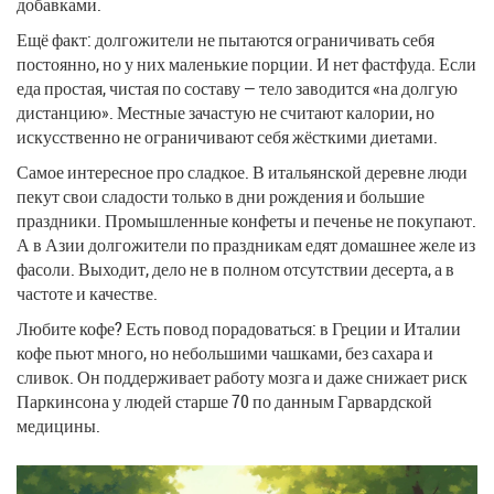
добавками.
Ещё факт: долгожители не пытаются ограничивать себя
постоянно, но у них маленькие порции. И нет фастфуда. Если
еда простая, чистая по составу — тело заводится «на долгую
дистанцию». Местные зачастую не считают калории, но
искусственно не ограничивают себя жёсткими диетами.
Самое интересное про сладкое. В итальянской деревне люди
пекут свои сладости только в дни рождения и большие
праздники. Промышленные конфеты и печенье не покупают.
А в Азии долгожители по праздникам едят домашнее желе из
фасоли. Выходит, дело не в полном отсутствии десерта, а в
частоте и качестве.
Любите кофе? Есть повод порадоваться: в Греции и Италии
кофе пьют много, но небольшими чашками, без сахара и
сливок. Он поддерживает работу мозга и даже снижает риск
Паркинсона у людей старше 70 по данным Гарвардской
медицины.