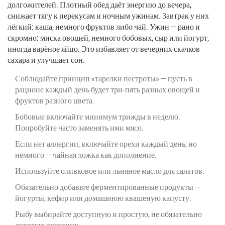
долгожителей. Плотный обед даёт энергию до вечера,
снижает тягу к перекусам и ночным ужинам. Завтрак у них
лёгкий: каша, немного фруктов либо чай. Ужин — рано и
скромно: миска овощей, немного бобовых, сыр или йогурт,
иногда варёное яйцо. Это избавляет от вечерних скачков
сахара и улучшает сон.
Соблюдайте принцип «тарелки пестроты» — пусть в
рационе каждый день будет три-пять разных овощей и
фруктов разного цвета.
Бобовые включайте минимум трижды в неделю.
Попробуйте часто заменять ими мясо.
Если нет аллергии, включайте орехи каждый день, но
немного — чайная ложка как дополнение.
Используйте оливковое или льняное масло для салатов.
Обязательно добавьте ферментированные продукты —
йогурты, кефир или домашнюю квашеную капусту.
Рыбу выбирайте доступную и простую, не обязательно