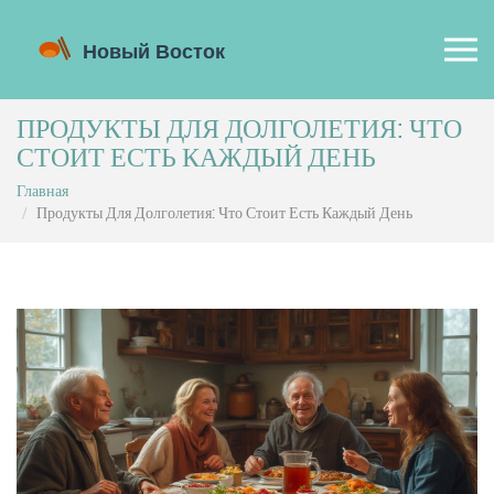
ПРОДУКТЫ ДЛЯ ДОЛГОЛЕТИЯ: ЧТО
СТОИТ ЕСТЬ КАЖДЫЙ ДЕНЬ
Главная
Продукты Для Долголетия: Что Стоит Есть Каждый День