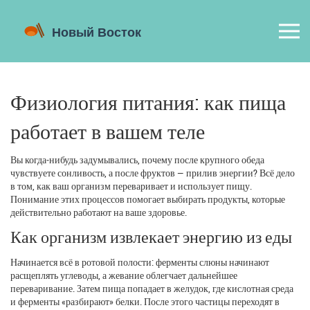
Физиология питания: как пища
работает в вашем теле
Вы когда‑нибудь задумывались, почему после крупного обеда
чувствуете сонливость, а после фруктов — прилив энергии? Всё дело
в том, как ваш организм переваривает и использует пищу.
Понимание этих процессов помогает выбирать продукты, которые
действительно работают на ваше здоровье.
Как организм извлекает энергию из еды
Начинается всё в ротовой полости: ферменты слюны начинают
расщеплять углеводы, а жевание облегчает дальнейшее
переваривание. Затем пища попадает в желудок, где кислотная среда
и ферменты «разбирают» белки. После этого частицы переходят в