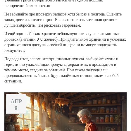
испорченной влажностью.
Не забывайте про проверку запасов хотя бы раз в полгода. Оцените
запах, цвет и консистенцию. Если что‑то вызывает подозрения –
лучше выбросить, чем рисковать здоровьем.
И ещё один лайфхак: храните небольшую аптечку из витаминных
добавок (витамин D, C, железо). При длительном хранении в условиях
ограниченного доступа к свежей пище они помогут поддержать
иммунитет.
Подводя итог, запомните три главных пункта: выбирайте сухие и
герметично упакованные продукты, держите их в прохладном и
тёмном месте, следите за ротацией. При таком подходе ваш
продовольственный запас будет надёжным помощником в любой
ситуации.
АПР
8