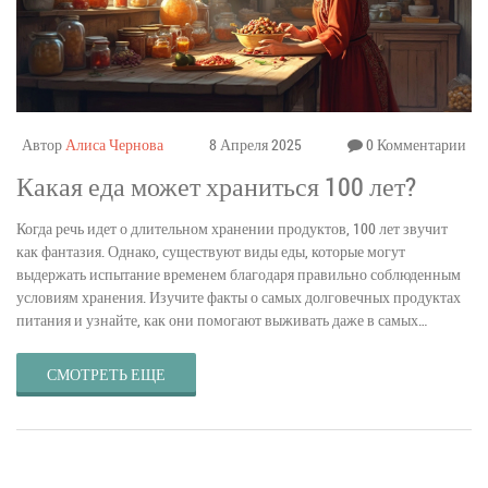
Автор
Алиса Чернова
8 Апреля 2025
0 Комментарии
Какая еда может храниться 100 лет?
Когда речь идет о длительном хранении продуктов, 100 лет звучит
как фантазия. Однако, существуют виды еды, которые могут
выдержать испытание временем благодаря правильно соблюденным
условиям хранения. Изучите факты о самых долговечных продуктах
питания и узнайте, как они помогают выживать даже в самых
экстремальных условиях. Практические советы и интересные факты
помогут вам расширить знания о продовольственной безопасности.
СМОТРЕТЬ ЕЩЕ