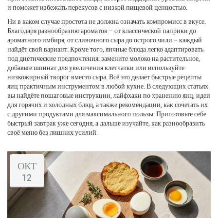
и поможет избежать перекусов с низкой пищевой ценностью.
Ни в каком случае простота не должна означать компромисс в вкусе.
Благодаря разнообразию ароматов – от классической паприки до
ароматного имбиря, от сливочного сыра до острого чили – каждый
найдёт свой вариант. Кроме того, яичные блюда легко адаптировать
под диетические предпочтения: замените молоко на растительное,
добавьте шпинат для увеличения клетчатки или используйте
низкожирный творог вместо сыра. Всё это делает быстрые рецепты
яиц практичным инструментом в любой кухне. В следующих статьях
вы найдёте пошаговые инструкции, лайфхаки по хранению яиц, идеи
для горячих и холодных блюд, а также рекомендации, как сочетать их
с другими продуктами для максимального пользы. Приготовьте себе
быстрый завтрак уже сегодня, а дальше изучайте, как разнообразить
своё меню без лишних усилий.
ОКТ
12