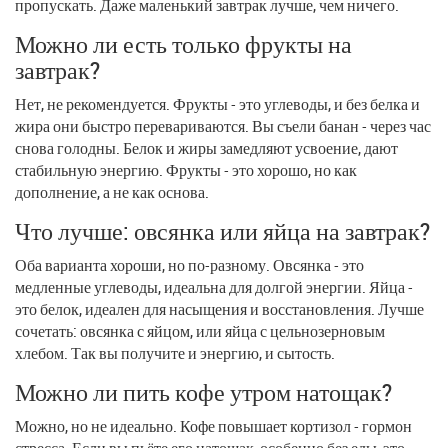
пропускать. Даже маленький завтрак лучше, чем ничего.
Можно ли есть только фрукты на
завтрак?
Нет, не рекомендуется. Фрукты - это углеводы, и без белка и
жира они быстро перевариваются. Вы съели банан - через час
снова голодны. Белок и жиры замедляют усвоение, дают
стабильную энергию. Фрукты - это хорошо, но как
дополнение, а не как основа.
Что лучше: овсянка или яйца на завтрак?
Оба варианта хороши, но по-разному. Овсянка - это
медленные углеводы, идеальна для долгой энергии. Яйца -
это белок, идеален для насыщения и восстановления. Лучше
сочетать: овсянка с яйцом, или яйца с цельнозерновым
хлебом. Так вы получите и энергию, и сытость.
Можно ли пить кофе утром натощак?
Можно, но не идеально. Кофе повышает кортизол - гормон