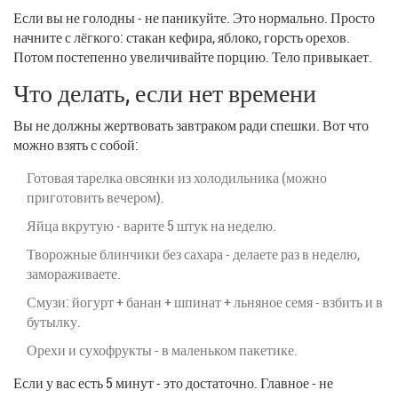
Если вы не голодны - не паникуйте. Это нормально. Просто
начните с лёгкого: стакан кефира, яблоко, горсть орехов.
Потом постепенно увеличивайте порцию. Тело привыкает.
Что делать, если нет времени
Вы не должны жертвовать завтраком ради спешки. Вот что
можно взять с собой:
Готовая тарелка овсянки из холодильника (можно
приготовить вечером).
Яйца вкрутую - варите 5 штук на неделю.
Творожные блинчики без сахара - делаете раз в неделю,
замораживаете.
Смузи: йогурт + банан + шпинат + льняное семя - взбить и в
бутылку.
Орехи и сухофрукты - в маленьком пакетике.
Если у вас есть 5 минут - это достаточно. Главное - не