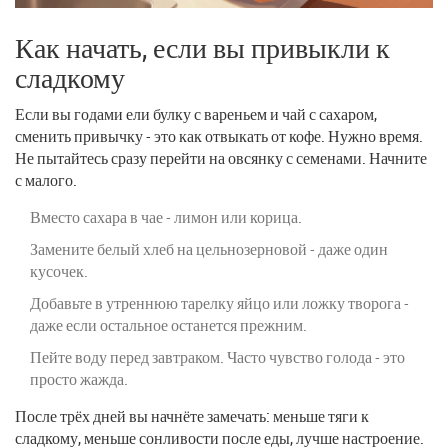
Как начать, если вы привыкли к
сладкому
Если вы годами ели булку с вареньем и чай с сахаром,
сменить привычку - это как отвыкать от кофе. Нужно время.
Не пытайтесь сразу перейти на овсянку с семенами. Начните
с малого.
Вместо сахара в чае - лимон или корица.
Замените белый хлеб на цельнозерновой - даже один
кусочек.
Добавьте в утреннюю тарелку яйцо или ложку творога -
даже если остальное останется прежним.
Пейте воду перед завтраком. Часто чувство голода - это
просто жажда.
После трёх дней вы начнёте замечать: меньше тяги к
сладкому, меньше сонливости после еды, лучше настроение.