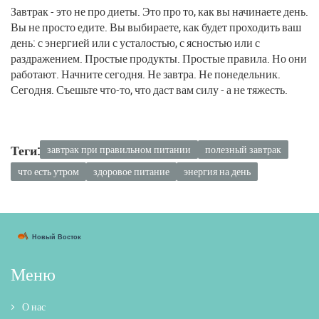
Завтрак - это не про диеты. Это про то, как вы начинаете день.
Вы не просто едите. Вы выбираете, как будет проходить ваш
день: с энергией или с усталостью, с ясностью или с
раздражением. Простые продукты. Простые правила. Но они
работают. Начните сегодня. Не завтра. Не понедельник.
Сегодня. Съешьте что-то, что даст вам силу - а не тяжесть.
Теги:
завтрак при правильном питании
полезный завтрак
что есть утром
здоровое питание
энергия на день
Меню
О нас