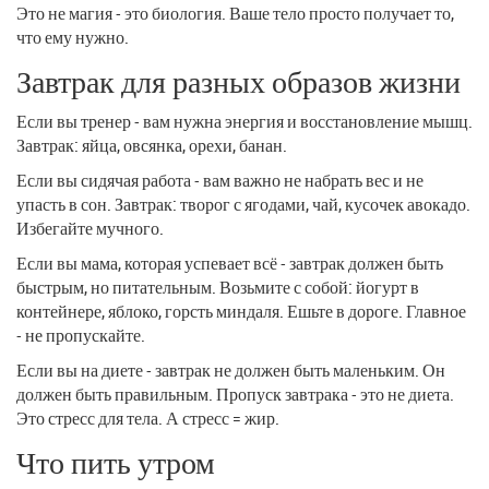
Это не магия - это биология. Ваше тело просто получает то,
что ему нужно.
Завтрак для разных образов жизни
Если вы тренер - вам нужна энергия и восстановление мышц.
Завтрак: яйца, овсянка, орехи, банан.
Если вы сидячая работа - вам важно не набрать вес и не
упасть в сон. Завтрак: творог с ягодами, чай, кусочек авокадо.
Избегайте мучного.
Если вы мама, которая успевает всё - завтрак должен быть
быстрым, но питательным. Возьмите с собой: йогурт в
контейнере, яблоко, горсть миндаля. Ешьте в дороге. Главное
- не пропускайте.
Если вы на диете - завтрак не должен быть маленьким. Он
должен быть правильным. Пропуск завтрака - это не диета.
Это стресс для тела. А стресс = жир.
Что пить утром