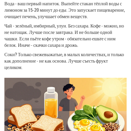
Вода - ваш первый напиток. Выпейте стакан тёплой воды с
лимоном за 15-20 минут до еды. Это запускает пищеварение,
очищает печень, улучшает обмен веществ.
Чай - зелёный, имбирный, улун. Без сахара. Кофе - можно, но
не натощак. Лучше после завтрака. И не больше одной
чашки. Если пьёте кофе утром - обязательно ешьте с ним
белок. Иначе - скачки сахара и дрожь.
Соки? Только свежевыжатые, в малых количествах, и только
как дополнение - не как основа. Лучше съесть фрукт
целиком.