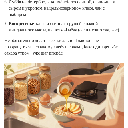
Суббота
: бутерброд с копчёной лососиной, сливочным
сыром и укропом, на цельнозерновом хлебе, чай с
имбирём.
Воскресенье
: каша из киноа с грушей, ложкой
миндального масла, щепоткой мёда (если нужно сладкое).
Не обязательно делать всё идеально. Главное - не
возвращаться к сладкому хлебу и сокам. Даже один день без
сахара утром - уже шаг вперёд.