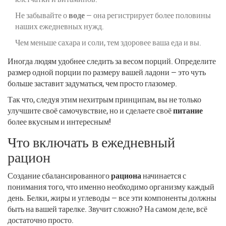
Не забывайте о
воде
— она регистрирует более половины
наших ежедневных нужд.
Чем меньше сахара и соли, тем здоровее ваша еда и вы.
Иногда людям удобнее следить за весом порций. Определите
размер одной порции по размеру вашей ладони — это чуть
больше заставит задуматься, чем просто глазомер.
Так что, следуя этим нехитрым принципам, вы не только
улучшите своё самочувствие, но и сделаете своё
питание
более вкусным и интересным!
Что включать в ежедневный
рацион
Создание сбалансированного
рациона
начинается с
понимания того, что именно необходимо организму каждый
день. Белки, жиры и углеводы — все эти компоненты должны
быть на вашей тарелке. Звучит сложно? На самом деле, всё
достаточно просто.