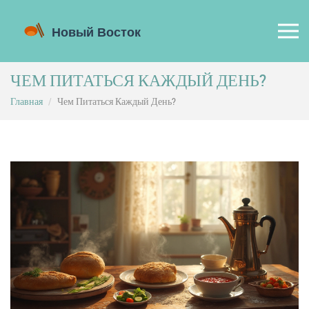
ЧЕМ ПИТАТЬСЯ КАЖДЫЙ ДЕНЬ?
Главная
Чем Питаться Каждый День?