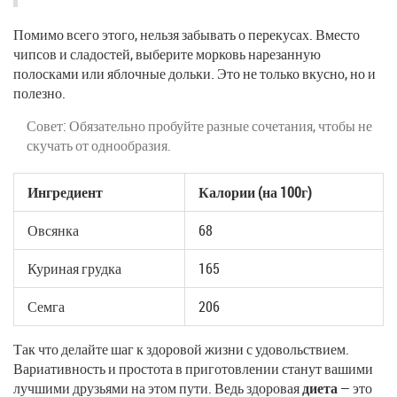
Помимо всего этого, нельзя забывать о перекусах. Вместо
чипсов и сладостей, выберите морковь нарезанную
полосками или яблочные дольки. Это не только вкусно, но и
полезно.
Совет: Обязательно пробуйте разные сочетания, чтобы не
скучать от однообразия.
Ингредиент
Калории (на 100г)
Овсянка
68
Куриная грудка
165
Семга
206
Так что делайте шаг к здоровой жизни с удовольствием.
Вариативность и простота в приготовлении станут вашими
лучшими друзьями на этом пути. Ведь здоровая
диета
— это