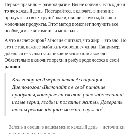
Первое правило — разнообразие. Вы не обязаны есть одно и
то же каждый день. Постарайтесь включать в питание
продукты из всех групп: злаки, овощи, фрукты, белок и
молочные продукты. Этот метод помогает получить все
необходимые витамины и минералы.
А что насчет жиров? Многие считают, что жир — это зло. Но
это не так, важнее выбирать «хорошие» жиры. Например,
добавляйте в салаты оливковое масло или авокадо.
Обязательно включите орехи и рыбу вроде лосося в свой
рацион
.
Как говорит Американская Ассоциация
Диетологов: «Включайте в своё питание
продукты, которые снижают риск заболеваний:
целые зёрна, ягоды и полезные жиры». Доверять
таким рекомендациям можно и нужно!
Зелень и овощи в вашем меню каждый день — источники
клетчатки и витаминов.