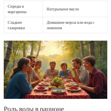
Спреды и
Натуральное масло
маргарины
Сладкие
Домашние морсы или вода с
газировки
лимоном
Роль воды в рационе