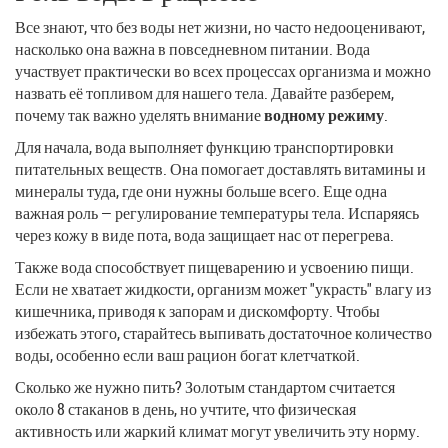
Все знают, что без воды нет жизни, но часто недооценивают,
насколько она важна в повседневном питании. Вода
участвует практически во всех процессах организма и можно
назвать её топливом для нашего тела. Давайте разберем,
почему так важно уделять внимание
водному режиму
.
Для начала, вода выполняет функцию транспортировки
питательных веществ. Она помогает доставлять витамины и
минералы туда, где они нужны больше всего. Еще одна
важная роль — регулирование температуры тела. Испаряясь
через кожу в виде пота, вода защищает нас от перегрева.
Также вода способствует пищеварению и усвоению пищи.
Если не хватает жидкости, организм может "украсть" влагу из
кишечника, приводя к запорам и дискомфорту. Чтобы
избежать этого, старайтесь выпивать достаточное количество
воды, особенно если ваш рацион богат клетчаткой.
Сколько же нужно пить? Золотым стандартом считается
около 8 стаканов в день, но учтите, что физическая
активность или жаркий климат могут увеличить эту норму.