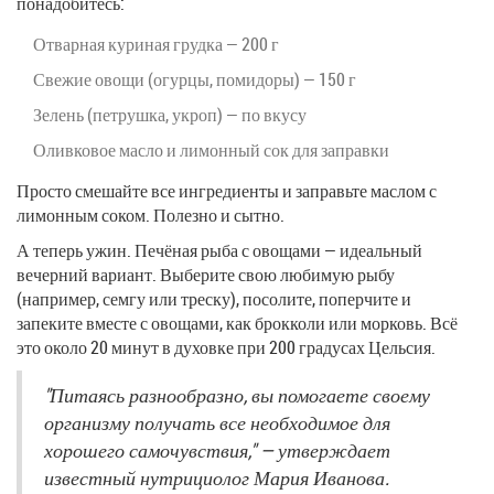
понадобитесь:
Отварная куриная грудка — 200 г
Свежие овощи (огурцы, помидоры) — 150 г
Зелень (петрушка, укроп) — по вкусу
Оливковое масло и лимонный сок для заправки
Просто смешайте все ингредиенты и заправьте маслом с
лимонным соком. Полезно и сытно.
А теперь ужин. Печёная рыба с овощами — идеальный
вечерний вариант. Выберите свою любимую рыбу
(например, семгу или треску), посолите, поперчите и
запеките вместе с овощами, как брокколи или морковь. Всё
это около 20 минут в духовке при 200 градусах Цельсия.
"Питаясь разнообразно, вы помогаете своему
организму получать все необходимое для
хорошего самочувствия," — утверждает
известный нутрициолог Мария Иванова.