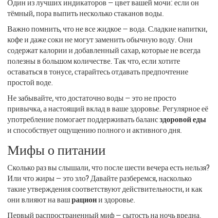
Один из лучших индикаторов — цвет вашей мочи: если он
тёмный, пора выпить несколько стаканов воды.
Важно помнить, что не все жидкое — вода. Сладкие напитки,
кофе и даже соки не могут заменить обычную воду. Они
содержат калории и добавленный сахар, которые не всегда
полезны в большом количестве. Так что, если хотите
оставаться в тонусе, старайтесь отдавать предпочтение
простой воде.
Не забывайте, что достаточно воды — это не просто
привычка, а настоящий вклад в ваше здоровье. Регулярное её
употребление помогает поддерживать баланс
здоровой еды
и способствует ощущению полного и активного дня.
Мифы о питании
Сколько раз вы слышали, что после шести вечера есть нельзя?
Или что жиры — это зло? Давайте разберемся, насколько
такие утверждения соответствуют действительности, и как
они влияют на ваш
рацион
и здоровье.
Первый распространенный миф — сытость на ночь вредна.