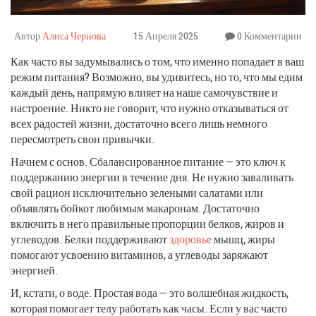
Автор
Алиса Чернова
15 Апреля 2025
0 Комментарии
Как часто вы задумывались о том, что именно попадает в ваш
режим питания? Возможно, вы удивитесь, но то, что мы едим
каждый день, напрямую влияет на наше самочувствие и
настроение. Никто не говорит, что нужно отказываться от
всех радостей жизни, достаточно всего лишь немного
пересмотреть свои привычки.
Начнем с основ. Сбалансированное питание — это ключ к
поддержанию энергии в течение дня. Не нужно заваливать
свой рацион исключительно зелеными салатами или
объявлять бойкот любимым макаронам. Достаточно
включить в него правильные пропорции белков, жиров и
углеводов. Белки поддерживают
здоровье
мышц, жиры
помогают усвоению витаминов, а углеводы заряжают
энергией.
И, кстати, о воде. Простая вода — это волшебная жидкость,
которая помогает телу работать как часы. Если у вас часто