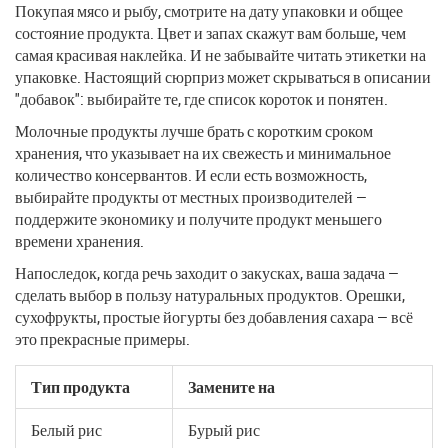
Покупая мясо и рыбу, смотрите на дату упаковки и общее
состояние продукта. Цвет и запах скажут вам больше, чем
самая красивая наклейка. И не забывайте читать этикетки на
упаковке. Настоящий сюрприз может скрываться в описании
"добавок": выбирайте те, где список короток и понятен.
Молочные продукты лучше брать с коротким сроком
хранения, что указывает на их свежесть и минимальное
количество консервантов. И если есть возможность,
выбирайте продукты от местных производителей —
поддержите экономику и получите продукт меньшего
времени хранения.
Напоследок, когда речь заходит о закусках, ваша задача —
сделать выбор в пользу натуральных продуктов. Орешки,
сухофрукты, простые йогурты без добавления сахара — всё
это прекрасные примеры.
Тип продукта
Замените на
Белый рис
Бурый рис