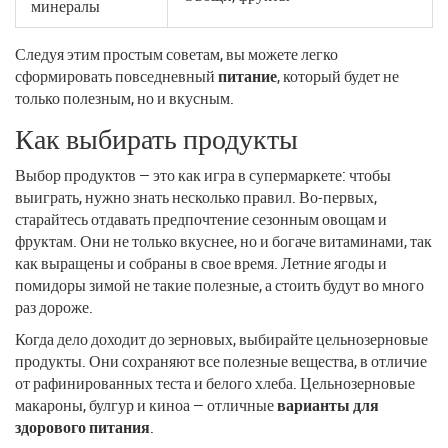
минералы
Следуя этим простым советам, вы можете легко
сформировать повседневный
питание
, который будет не
только полезным, но и вкусным.
Как выбирать продукты
Выбор продуктов — это как игра в супермаркете: чтобы
выиграть, нужно знать несколько правил. Во-первых,
старайтесь отдавать предпочтение сезонным овощам и
фруктам. Они не только вкуснее, но и богаче витаминами, так
как выращены и собраны в свое время. Летние ягоды и
помидоры зимой не такие полезные, а стоить будут во много
раз дороже.
Когда дело доходит до зерновых, выбирайте цельнозерновые
продукты. Они сохраняют все полезные вещества, в отличие
от рафинированных теста и белого хлеба. Цельнозерновые
макароны, булгур и киноа — отличные
варианты для
здорового питания
.