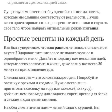
справляется с детоксикацией само.
Существует множество заблуждений, и не всегда советы,
которые мы слышим, соответствуют реальности. Лучше
всего ориентироваться на проверенные источники и слушать
свое тело, чтобы выбрать оптимальный режим
питания
.
Простые рецепты на каждый день
Как быть уверенным, что ваш
рацион
не только полезен, но и
вкусен? Здоровое питание вовсе не значит скучное и
однообразное меню. Давайте я подкину вам несколько идей,
которые легко воплотить в жизнь, даже если у вас всего 30
минут на приготовление еды.
Сначала завтрак — это основа каждого дня. Попробуйте
овсянку с орехами и ягодами. Нужно всего лишь
приготовить овсянку на воде или молоке (по вкусу),
добавить немного меда для сладости, горсть орехов для белка
и свежие ягоды для витаминов.
На обед симпатичная идея — легкий салат с курицей. Вы