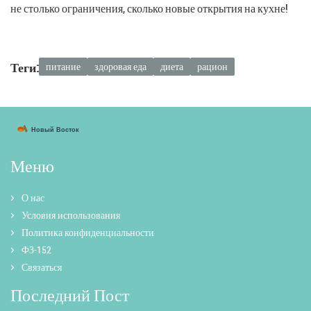
не столько ограничения, сколько новые открытия на кухне!
Теги:
питание
здоровая еда
диета
рацион
Меню
О нас
Условия использования
Политика конфиденциальности
ФЗ-152
Связаться
Последний Пост