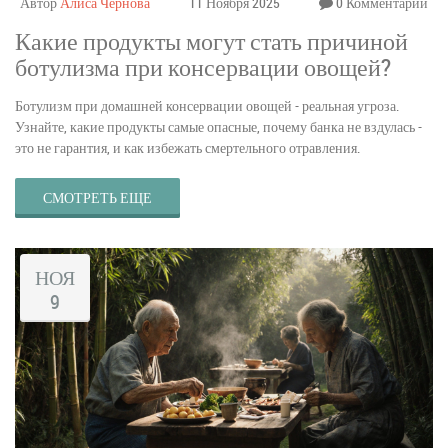
Автор
Алиса Чернова
11 Ноября 2025
0 Комментарии
Какие продукты могут стать причиной
ботулизма при консервации овощей?
Ботулизм при домашней консервации овощей - реальная угроза.
Узнайте, какие продукты самые опасные, почему банка не вздулась -
это не гарантия, и как избежать смертельного отравления.
СМОТРЕТЬ ЕЩЕ
НОЯ
9