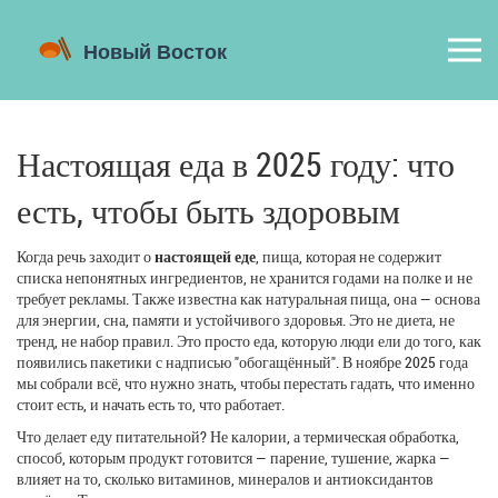
Настоящая еда в 2025 году: что
есть, чтобы быть здоровым
Когда речь заходит о
настоящей еде
,
пища, которая не содержит
списка непонятных ингредиентов, не хранится годами на полке и не
требует рекламы
. Также известна как
натуральная пища
, она — основа
для энергии, сна, памяти и устойчивого здоровья
. Это не диета, не
тренд, не набор правил. Это просто еда, которую люди ели до того, как
появились пакетики с надписью "обогащённый". В ноябре 2025 года
мы собрали всё, что нужно знать, чтобы перестать гадать, что именно
стоит есть, и начать есть то, что работает.
Что делает еду питательной? Не калории, а
термическая обработка
,
способ, которым продукт готовится — парение, тушение, жарка —
влияет на то, сколько витаминов, минералов и антиоксидантов