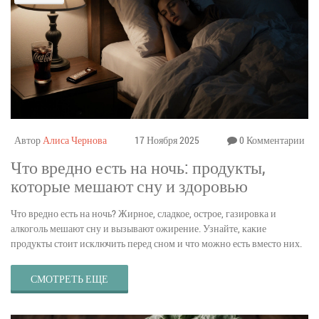
Автор
Алиса Чернова
17 Ноября 2025
0 Комментарии
Что вредно есть на ночь: продукты,
которые мешают сну и здоровью
Что вредно есть на ночь? Жирное, сладкое, острое, газировка и
алкоголь мешают сну и вызывают ожирение. Узнайте, какие
продукты стоит исключить перед сном и что можно есть вместо них.
СМОТРЕТЬ ЕЩЕ