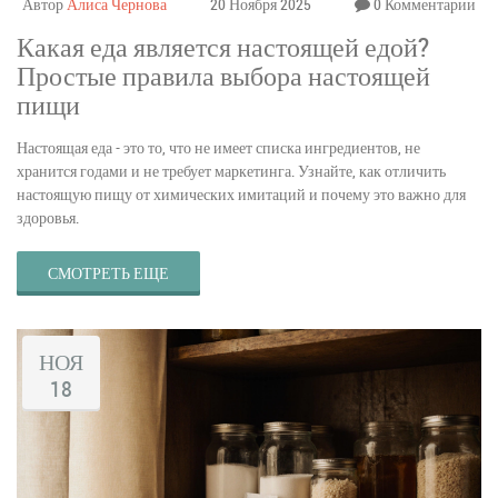
Автор
Алиса Чернова
20 Ноября 2025
0 Комментарии
Какая еда является настоящей едой?
Простые правила выбора настоящей
пищи
Настоящая еда - это то, что не имеет списка ингредиентов, не
хранится годами и не требует маркетинга. Узнайте, как отличить
настоящую пищу от химических имитаций и почему это важно для
здоровья.
СМОТРЕТЬ ЕЩЕ
НОЯ
18