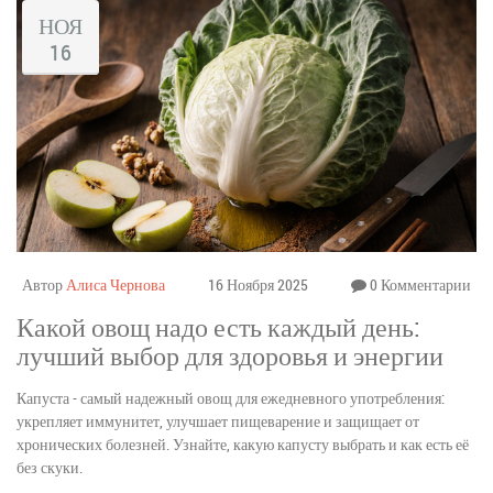
НОЯ
16
Автор
Алиса Чернова
16 Ноября 2025
0 Комментарии
Какой овощ надо есть каждый день:
лучший выбор для здоровья и энергии
Капуста - самый надежный овощ для ежедневного употребления:
укрепляет иммунитет, улучшает пищеварение и защищает от
хронических болезней. Узнайте, какую капусту выбрать и как есть её
без скуки.