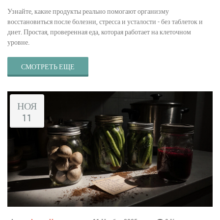
Узнайте, какие продукты реально помогают организму
восстановиться после болезни, стресса и усталости - без таблеток и
диет. Простая, проверенная еда, которая работает на клеточном
уровне.
СМОТРЕТЬ ЕЩЕ
НОЯ
11