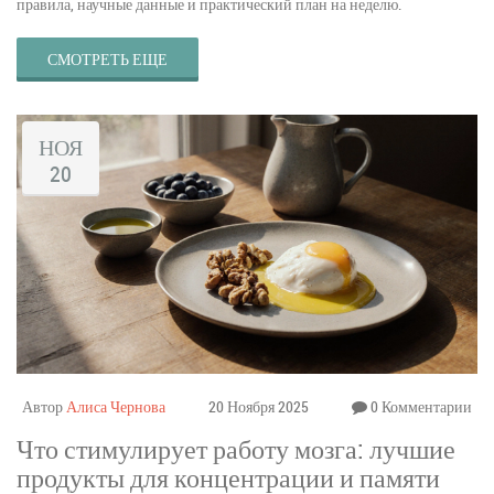
правила, научные данные и практический план на неделю.
СМОТРЕТЬ ЕЩЕ
НОЯ
20
Автор
Алиса Чернова
20 Ноября 2025
0 Комментарии
Что стимулирует работу мозга: лучшие
продукты для концентрации и памяти