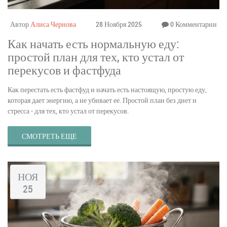
Автор
Алиса Чернова
28 Ноября 2025
0 Комментарии
Как начать есть нормальную еду:
простой план для тех, кто устал от
перекусов и фастфуда
Как перестать есть фастфуд и начать есть настоящую, простую еду,
которая дает энергию, а не убивает ее. Простой план без диет и
стресса - для тех, кто устал от перекусов.
СМОТРЕТЬ ЕЩЕ
НОЯ
25