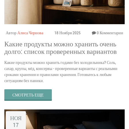
Автор
Алиса Чернова
18 Ноября 2025
0 Комментарии
Какие продукты можно хранить очень
долго: список проверенных вариантов
Какие продукты можно хранить годами без холодильника? Соль,
сахар, крупы, мёд, консервы - проверенные варианты с реальными
сроками хранения и правилами хранения. Готовьтесь к любым
ситуациям без паники.
СМОТРЕТЬ ЕЩЕ
НОЯ
17