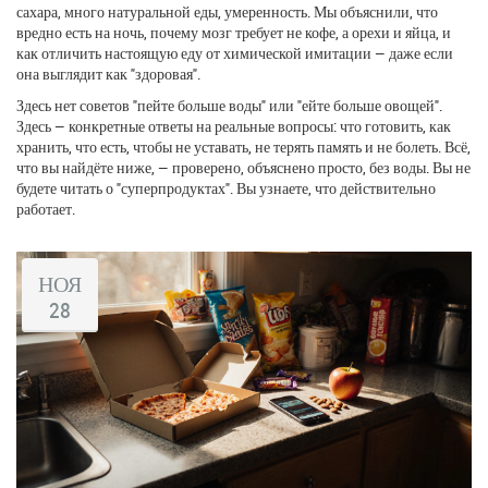
сахара, много натуральной еды, умеренность. Мы объяснили, что
вредно есть на ночь, почему мозг требует не кофе, а орехи и яйца, и
как отличить настоящую еду от химической имитации — даже если
она выглядит как "здоровая".
Здесь нет советов "пейте больше воды" или "ейте больше овощей".
Здесь — конкретные ответы на реальные вопросы: что готовить, как
хранить, что есть, чтобы не уставать, не терять память и не болеть. Всё,
что вы найдёте ниже, — проверено, объяснено просто, без воды. Вы не
будете читать о "суперпродуктах". Вы узнаете, что действительно
работает.
НОЯ
28