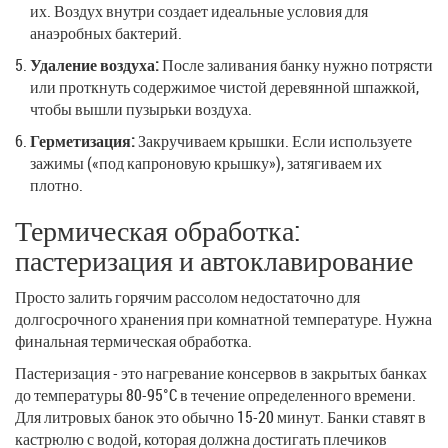
их. Воздух внутри создает идеальные условия для
анаэробных бактерий.
Удаление воздуха:
После заливания банку нужно потрясти
или проткнуть содержимое чистой деревянной шпажкой,
чтобы вышли пузырьки воздуха.
Герметизация:
Закручиваем крышки. Если используете
зажимы («под капроновую крышку»), затягиваем их
плотно.
Термическая обработка:
пастеризация и автоклавирование
Просто залить горячим рассолом недостаточно для
долгосрочного хранения при комнатной температуре. Нужна
финальная термическая обработка.
Пастеризация
- это
нагревание консервов в закрытых банках
до температуры 80-95°C в течение определенного времени
.
Для литровых банок это обычно 15-20 минут. Банки ставят в
кастрюлю с водой, которая должна достигать плечиков