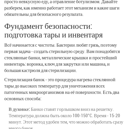
просто невкусную еду, а отравление ботулизмом. Давайте
разберем, как именно работает этот механизм и какие шаги
обязательны для безопасного результата.
Фундамент безопасности:
подготовка тары и инвентаря
Всё начинается с чистоты. Бактерии любят грязь, поэтому
первая задача - создать стерильную среду. Вам понадобятся
стеклянные банки, металлические крышки и простейший
инвентарь: воронка, ключ для закрутки или машина, и
большая кастрюля для стерилизации.
Стерилизация банок
- это
процедура нагрева стеклянной
тары до высоких температур для уничтожения всех
патогенных микроорганизмов на её поверхности
.
Есть два
основных способа:
В духовке:
Банки ставят горлышком вниз на решетку.
Температура должна быть около 100-150°C. Время - 15-20
минут. Этот метод удобен тем, что можно обработать сразу
много банок.