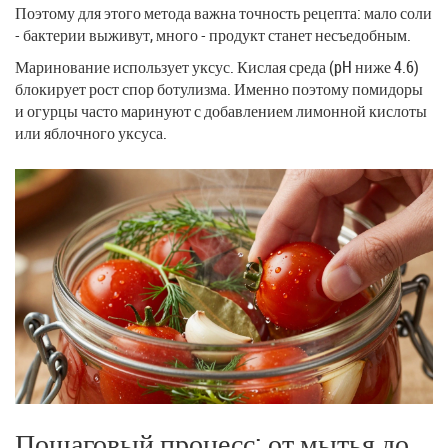
Поэтому для этого метода важна точность рецепта: мало соли
- бактерии выживут, много - продукт станет несъедобным.
Маринование
использует уксус. Кислая среда (pH ниже 4.6)
блокирует рост спор ботулизма. Именно поэтому помидоры
и огурцы часто маринуют с добавлением лимонной кислоты
или яблочного уксуса.
Пошаговый процесс: от мытья до