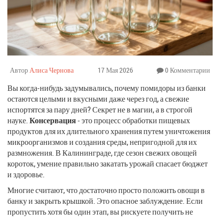
Автор
Алиса Чернова
17 Мая 2026
0 Комментарии
Вы когда-нибудь задумывались, почему помидоры из банки
остаются целыми и вкусными даже через год, а свежие
испортятся за пару дней? Секрет не в магии, а в строгой
науке.
Консервация
- это
процесс обработки пищевых
продуктов для их длительного хранения путем уничтожения
микроорганизмов и создания среды, непригодной для их
размножения
.
В Калининграде, где сезон свежих овощей
короток, умение правильно закатать урожай спасает бюджет
и здоровье.
Многие считают, что достаточно просто положить овощи в
банку и закрыть крышкой. Это опасное заблуждение. Если
пропустить хотя бы один этап, вы рискуете получить не