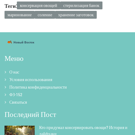
Теги:
консервация овощей
стерилизация банок
маринование
соление
хранение заготовок
Меню
О нас
Условия использования
Политика конфиденциальности
ФЗ-152
Связаться
Последний Пост
Кто придумал консервировать овощи? История и
лайфхаки