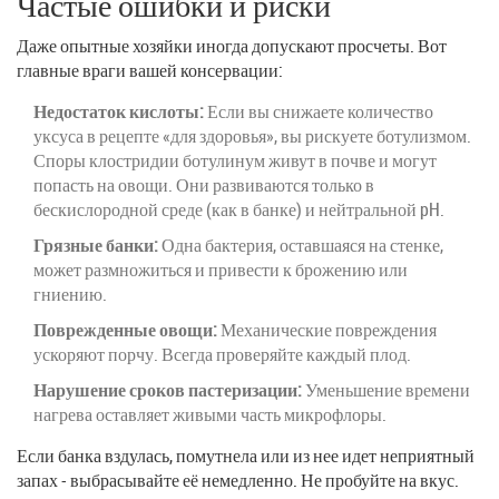
Частые ошибки и риски
Даже опытные хозяйки иногда допускают просчеты. Вот
главные враги вашей консервации:
Недостаток кислоты:
Если вы снижаете количество
уксуса в рецепте «для здоровья», вы рискуете ботулизмом.
Споры клостридии ботулинум живут в почве и могут
попасть на овощи. Они развиваются только в
бескислородной среде (как в банке) и нейтральной pH.
Грязные банки:
Одна бактерия, оставшаяся на стенке,
может размножиться и привести к брожению или
гниению.
Поврежденные овощи:
Механические повреждения
ускоряют порчу. Всегда проверяйте каждый плод.
Нарушение сроков пастеризации:
Уменьшение времени
нагрева оставляет живыми часть микрофлоры.
Если банка вздулась, помутнела или из нее идет неприятный
запах - выбрасывайте её немедленно. Не пробуйте на вкус.