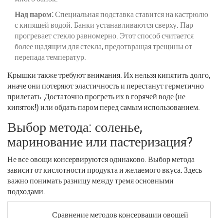
Над паром:
Специальная подставка ставится на кастрюлю
с кипящей водой. Банки устанавливаются сверху. Пар
прогревает стекло равномерно. Этот способ считается
более щадящим для стекла, предотвращая трещины от
перепада температур.
Крышки также требуют внимания. Их нельзя кипятить долго,
иначе они потеряют эластичность и перестанут герметично
прилегать. Достаточно прогреть их в горячей воде (не
кипяток!) или обдать паром перед самым использованием.
Выбор метода: соленье,
маринование или пастеризация?
Не все овощи консервируются одинаково. Выбор метода
зависит от кислотности продукта и желаемого вкуса. Здесь
важно понимать разницу между тремя основными
подходами.
Сравнение методов консервации овощей