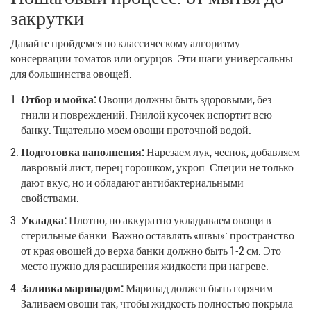
закрутки
Давайте пройдемся по классическому алгоритму
консервации томатов или огурцов. Эти шаги универсальны
для большинства овощей.
Отбор и мойка:
Овощи должны быть здоровыми, без
гнили и повреждений. Гнилой кусочек испортит всю
банку. Тщательно моем овощи проточной водой.
Подготовка наполнения:
Нарезаем лук, чеснок, добавляем
лавровый лист, перец горошком, укроп. Специи не только
дают вкус, но и обладают антибактериальными
свойствами.
Укладка:
Плотно, но аккуратно укладываем овощи в
стерильные банки. Важно оставлять «швы»: пространство
от края овощей до верха банки должно быть 1-2 см. Это
место нужно для расширения жидкости при нагреве.
Заливка маринадом:
Маринад должен быть горячим.
Заливаем овощи так, чтобы жидкость полностью покрыла