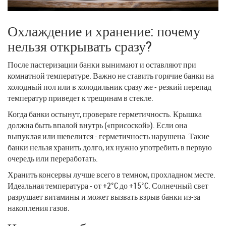
Охлаждение и хранение: почему
нельзя открывать сразу?
После пастеризации банки вынимают и оставляют при
комнатной температуре. Важно не ставить горячие банки на
холодный пол или в холодильник сразу же - резкий перепад
температур приведет к трещинам в стекле.
Когда банки остынут, проверьте герметичность. Крышка
должна быть впалой внутрь («присоской»). Если она
выпуклая или шевелится - герметичность нарушена. Такие
банки нельзя хранить долго, их нужно употребить в первую
очередь или переработать.
Хранить консервы лучше всего в темном, прохладном месте.
Идеальная температура - от +2°C до +15°C. Солнечный свет
разрушает витамины и может вызвать взрыв банки из-за
накопления газов.